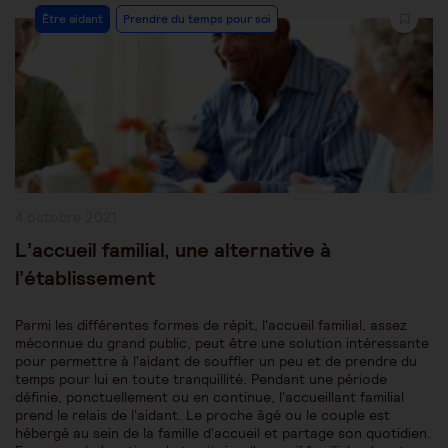
Post
Être aidant
Prendre du temps pour soi
Category:
Publication
4 octobre 2021
publiée :
L’accueil familial, une alternative à
l’établissement
Parmi les différentes formes de répit, l'accueil familial, assez
méconnue du grand public, peut être une solution intéressante
pour permettre à l'aidant de souffler un peu et de prendre du
temps pour lui en toute tranquillité. Pendant une période
définie, ponctuellement ou en continue, l'accueillant familial
prend le relais de l'aidant. Le proche âgé ou le couple est
hébergé au sein de la famille d'accueil et partage son quotidien.