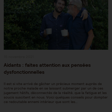
Publication
15 novembre 2021
publiée :
Aidants : faites attention aux pensées
dysfonctionnelles
Il est si vite arrivé de gâcher un précieux moment auprès de
notre proche malade en se laissant submerger par un de ces
jugement hâtifs, déconnectés de la réalité, que la fatigue et les
soucis suscitent en nous. Voici quelques conseils pour dompter
ce redoutable ennemi intérieur que sont les…