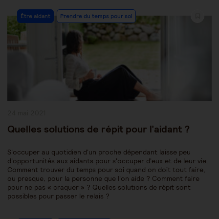
Post
Être aidant
Prendre du temps pour soi
Category:
Publication
24 mai 2021
publiée :
Quelles solutions de répit pour l’aidant ?
S'occuper au quotidien d'un proche dépendant laisse peu
d'opportunités aux aidants pour s'occuper d'eux et de leur vie.
Comment trouver du temps pour soi quand on doit tout faire,
ou presque, pour la personne que l'on aide ? Comment faire
pour ne pas « craquer » ? Quelles solutions de répit sont
possibles pour passer le relais ?