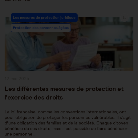
Post
Les mesures de protection juridique
Category:
Protection des personnes âgées
Publication
12 mai 2025
publiée :
Les différentes mesures de protection et
l’exercice des droits
La loi française, comme les conventions internationales, ont
pour obligation de protéger les personnes vulnérables. Il s’agit
d’une obligation des familles et de la société. Chaque citoyen
bénéficie de ses droits, mais il est possible de faire bénéficier
une personne…