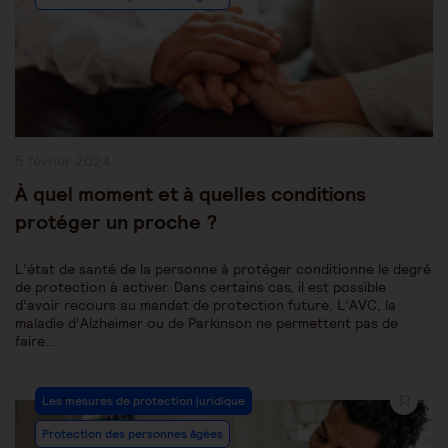
Publication
5 février 2024
publiée :
À quel moment et à quelles conditions
protéger un proche ?
L’état de santé de la personne à protéger conditionne le degré
de protection à activer. Dans certains cas, il est possible
d’avoir recours au mandat de protection future. L’AVC, la
maladie d’Alzheimer ou de Parkinson ne permettent pas de
faire…
Post
Les mesures de protection juridique
Category:
Protection des personnes âgées