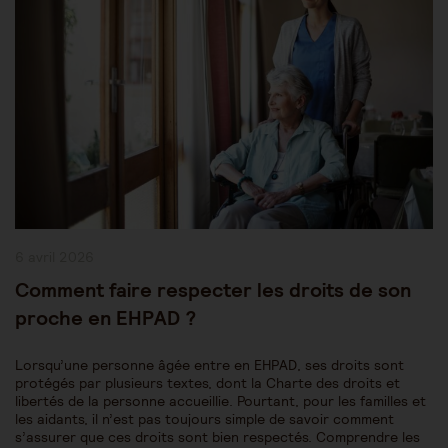
Publication
6 avril 2026
publiée :
Comment faire respecter les droits de son
proche en EHPAD ?
Lorsqu’une personne âgée entre en EHPAD, ses droits sont
protégés par plusieurs textes, dont la Charte des droits et
libertés de la personne accueillie. Pourtant, pour les familles et
les aidants, il n’est pas toujours simple de savoir comment
s’assurer que ces droits sont bien respectés. Comprendre les