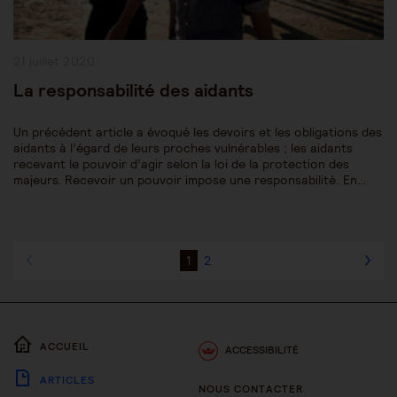
Publication
21 juillet 2020
publiée :
La responsabilité des aidants
Un précédent article a évoqué les devoirs et les obligations des
aidants à l’égard de leurs proches vulnérables ; les aidants
recevant le pouvoir d’agir selon la loi de la protection des
majeurs. Recevoir un pouvoir impose une responsabilité. En…
1
2
ACCUEIL
ACCESSIBILITÉ
ARTICLES
NOUS CONTACTER