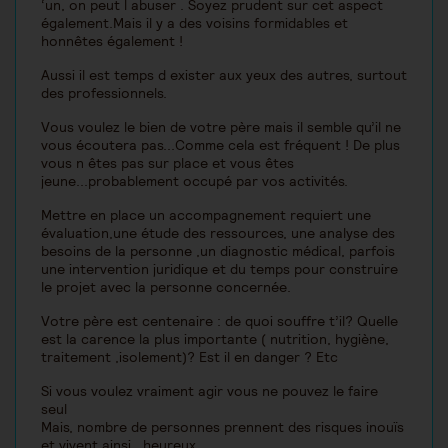
‘un, on peut l abuser . Soyez prudent sur cet aspect
également.Mais il y a des voisins formidables et
honnêtes également !
Aussi il est temps d exister aux yeux des autres, surtout
des professionnels.
Vous voulez le bien de votre père mais il semble qu’il ne
vous écoutera pas...Comme cela est fréquent ! De plus
vous n êtes pas sur place et vous êtes
jeune...probablement occupé par vos activités.
Mettre en place un accompagnement requiert une
évaluation,une étude des ressources, une analyse des
besoins de la personne ,un diagnostic médical, parfois
une intervention juridique et du temps pour construire
le projet avec la personne concernée.
Votre père est centenaire : de quoi souffre t’il? Quelle
est la carence la plus importante ( nutrition, hygiène,
traitement ,isolement)? Est il en danger ? Etc
Si vous voulez vraiment agir vous ne pouvez le faire
seul
Mais, nombre de personnes prennent des risques inouïs
et vivent ainsi , heureux