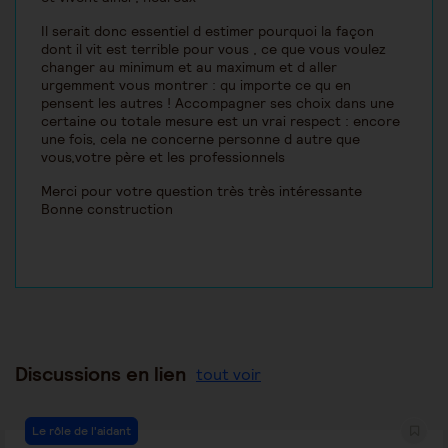
Il serait donc essentiel d estimer pourquoi la façon
dont il vit est terrible pour vous , ce que vous voulez
changer au minimum et au maximum et d aller
urgemment vous montrer : qu importe ce qu en
pensent les autres ! Accompagner ses choix dans une
certaine ou totale mesure est un vrai respect : encore
une fois, cela ne concerne personne d autre que
vous,votre père et les professionnels
Merci pour votre question très très intéressante
Bonne construction
Discussions en lien
tout voir
Le rôle de l'aidant