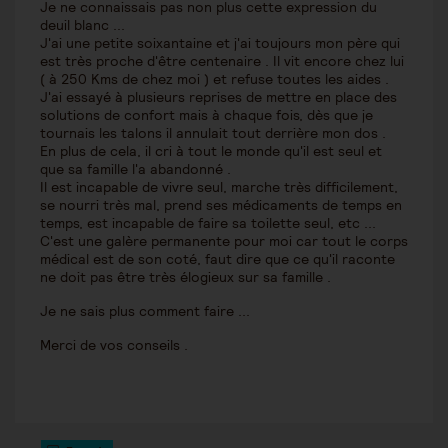
Je ne connaissais pas non plus cette expression du
deuil blanc ...
J'ai une petite soixantaine et j'ai toujours mon père qui
est très proche d'être centenaire . Il vit encore chez lui
( à 250 Kms de chez moi ) et refuse toutes les aides .
J'ai essayé à plusieurs reprises de mettre en place des
solutions de confort mais à chaque fois, dès que je
tournais les talons il annulait tout derrière mon dos .
En plus de cela, il cri à tout le monde qu'il est seul et
que sa famille l'a abandonné .
Il est incapable de vivre seul, marche très difficilement,
se nourri très mal, prend ses médicaments de temps en
temps, est incapable de faire sa toilette seul, etc ...
C'est une galère permanente pour moi car tout le corps
médical est de son coté, faut dire que ce qu'il raconte
ne doit pas être très élogieux sur sa famille .
Je ne sais plus comment faire ...
Merci de vos conseils .