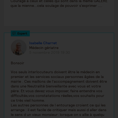
Courage à ceux et celles qui sont dans la même GALÈRE
que la mienne...cela soulage de pouvoir s'exprimer ....
Isabelle Charret
Médecin gériatre
5 novembre 2019 19:30
Bonsoir
Vos seuls interlocuteurs doivent être le médecin en
premier et les services sociaux personnes âgées de la
mairie . Ces maillons de l’accompagnement doivent être
dans une Neutralité bienveillante avec vous et votre
père. Et vous devez vous imposer, faire entendre vos
difficultés,vos constatations réelles,vos souhaits pour
ce très vieil homme.
Les autres personnes de l entourage croient ce qui les
arrange : il est facile de critiquer mais aussi d aller dans
le sens d un vieux monsieur: lorsque on s allie à quelqu