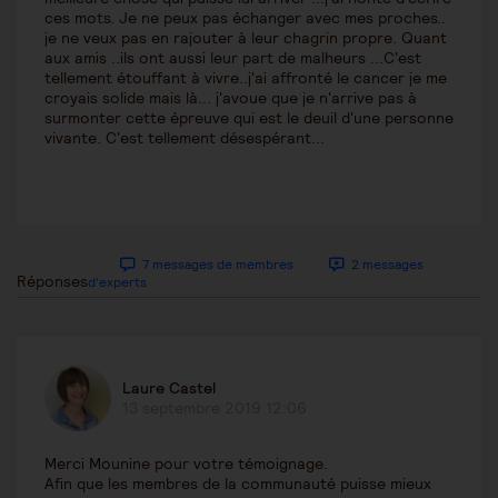
ces mots. Je ne peux pas échanger avec mes proches..
je ne veux pas en rajouter à leur chagrin propre. Quant
aux amis ..ils ont aussi leur part de malheurs ...C'est
tellement étouffant à vivre..j'ai affronté le cancer je me
croyais solide mais là... j'avoue que je n'arrive pas à
surmonter cette épreuve qui est le deuil d'une personne
vivante. C'est tellement désespérant...
7 messages de membres
2 messages
Réponses
d'experts
Laure Castel
13 septembre 2019 12:06
Merci Mounine pour votre témoignage.
Afin que les membres de la communauté puisse mieux