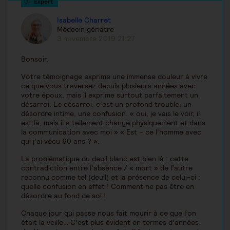
Isabelle Charret
Médecin gériatre
3 novembre 2019 21:27
Bonsoir,
Votre témoignage exprime une immense douleur à vivre
ce que vous traversez depuis plusieurs années avec
votre époux, mais il exprime surtout parfaitement un
désarroi. Le désarroi, c’est un profond trouble, un
désordre intime, une confusion. « oui, je vais le voir, il
est là, mais il a tellement changé physiquement et dans
la communication avec moi » « Est – ce l’homme avec
qui j’ai vécu 60 ans ? ».
La problématique du deuil blanc est bien là : cette
contradiction entre l’absence / « mort » de l’autre
reconnu comme tel (deuil) et la présence de celui-ci :
quelle confusion en effet ! Comment ne pas être en
désordre au fond de soi !
Chaque jour qui passe nous fait mourir à ce que l’on
était la veille… C’est plus évident en termes d’années,