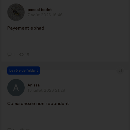
pascal bedet
7 août 2026 16:46
Payement ephad
1
15
Le rôle de l'aidant
Anissa
13 juillet 2026 21:29
Coma anoxie non repondant