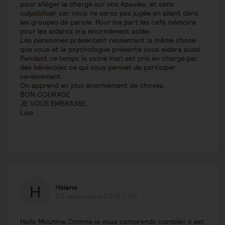
pour alléger la charge sur vos épaules; et sans
culpabiliser car vous ne serez pas jugée en allant dans
les groupes de parole. Pour ma part les café mémoire
pour les aidants m'a énormément aidée.
Les personnes présentent ressentent la même chose
que vous et la psychologue présente vous aidera aussi.
Pendant ce temps la votre mari est pris en charge par
des bénévoles ce qui vous permet de participer
sereinement.
On apprend en plus énormément de choses.
BON COURAGE
JE VOUS EMBRASSE.
Lise
Hélène
20 septembre 2019 2:05
Hello Mounine,Comme je vous comprends combien c est