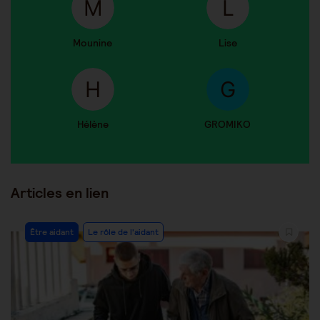
Mounine
Lise
Hélène
GROMIKO
Articles en lien
Être aidant
Le rôle de l'aidant