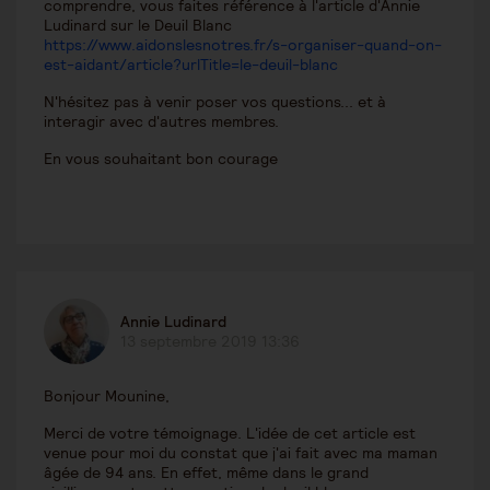
comprendre, vous faites référence à l'article d'Annie
Ludinard sur le Deuil Blanc
https://www.aidonslesnotres.fr/s-organiser-quand-on-
est-aidant/article?urlTitle=le-deuil-blanc
N'hésitez pas à venir poser vos questions... et à
interagir avec d'autres membres.
En vous souhaitant bon courage
Annie Ludinard
13 septembre 2019 13:36
Bonjour Mounine,
Merci de votre témoignage. L'idée de cet article est
venue pour moi du constat que j'ai fait avec ma maman
âgée de 94 ans. En effet, même dans le grand