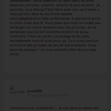
vieillissement, cette question du deuil blanc se pose
aussi aux proches, conjoint, enfants le plus souvent. Je
pourrais vous dire qu'il faut faire avec ce « qu'il reste »
mais parfois, dans le cas d'une maladie
neurodégénérative telle qu'Alzheimer, la personne qu'on
a connu n'est plus là. Vous dites que vous ne voulez pas
échanger sur votre ressenti avec vos proches. Je ne
pense pas que ce soit la bonne solution et qu'au
contraire, il faut en parler, ça soulage et les amis,
normalement sont là aussi pour ça. Il y a aussi partout
en France des groupes de parole entre aidants. Vous
pourriez essayer ! Je vous souhaite plein de courage.
Annie
joca1936
19 septembre 2019 16:37
comme je vous comprends !....je suis dans le meme cas