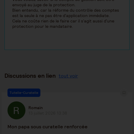
envoyé au juge de la protection.
Bien entendu, car la réforme du contrôle des comptes
est la seule à ne pas être d'application immédiate.
Cela ne coûte rien de le faire car il s'agit aussi d'une
protection pour le mandataire.
Discussions en lien
tout voir
Tutelle-Curatelle
Romain
13 juillet 2026 13:38
Mon papa sous curatelle renforcée