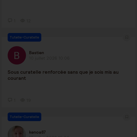
1
12
Tutelle-Curatelle
Bastien
10 juillet 2026 10:06
Sous curatelle renforcée sans que je sois mis au
courant
1
19
Tutelle-Curatelle
kenoa87