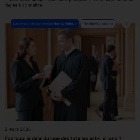
règles à connaître.
Les mesures de protection juridique
Tutelle-Curatelle
2 mars 2026
Pourquoi le délai du juge des tutelles est-il si long ?