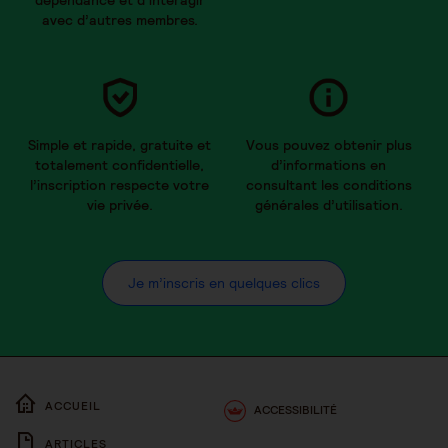
avec d’autres membres.
Simple et rapide, gratuite et
Vous pouvez obtenir plus
totalement confidentielle,
d’informations en
l’inscription respecte votre
consultant les conditions
vie privée.
générales d’utilisation.
Je m’inscris en quelques clics
ACCUEIL
ACCESSIBILITÉ
ARTICLES