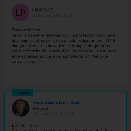
LAURENCE
28 janvier 2020 18:42
Bonjour Maître,
Selon la nouvelle réforme pour la protection judiciaire
des majeurs et selon votre article rédigé en avril 2019,
ma question est la suivante : le compte de gestion et
ses justificatifs de l'année écoulée doivent-ils toujours
être adressés au Juge de la protection ? Merci de
votre retour.
Marie-Hélène Isern-Réal
Avocate
28 janvier 2020 19:56
Bonjour roro,
Vous voulez savoir si le compte de gestion doit être