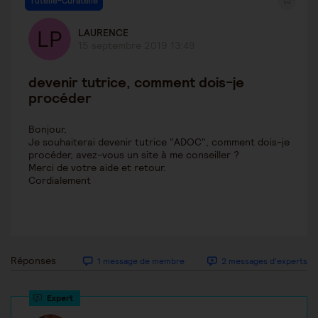
Tutelle-Curatelle
LAURENCE
15 septembre 2019 13:49
devenir tutrice, comment dois-je
procéder
Bonjour,
Je souhaiterai devenir tutrice "ADOC", comment dois-je
procéder, avez-vous un site à me conseiller ?
Merci de votre aide et retour.
Cordialement
Réponses
1 message de membre
2 messages d'experts