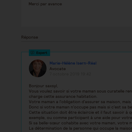
Merci par avance
Réponse
Marie-Hélène Isern-Réal
Avocate
7 octobre 2019 19:42
Bonjour saxsyl,
Vous voulez savoir si votre maman sous curatelle renf
charge cette assurance habitation.
Votre maman a l'obligation d'assurer sa maison, mais 
Donc si votre maman n'occupe pas mais si c'est sa bel
Cette situation doit être éclaircie et il faut savoir à
exemple, ou comme participant à une aide pour votr
Si sa belle-sœur cohabite avec votre maman, votre m
La détermination de la personne qui occupe la maison