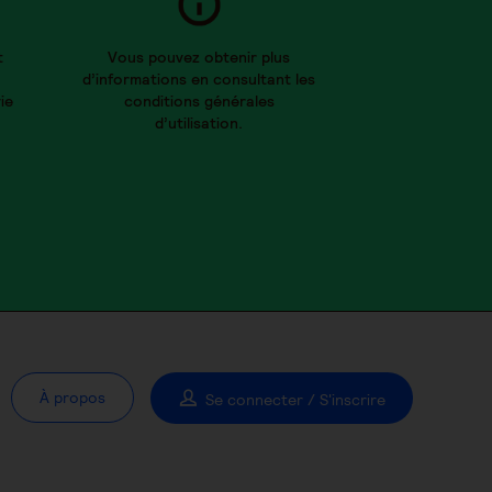
t
Vous pouvez obtenir plus
d’informations en consultant les
ie
conditions générales
d’utilisation.
À propos
Se connecter / S'inscrire