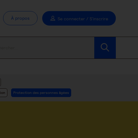
À propos
Se connecter / S'inscrire
Modifier les filtres
ion
Protection des personnes âgées