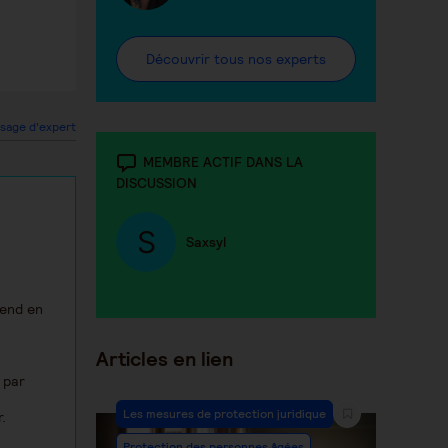
Découvrir tous nos experts
sage d'expert
MEMBRE ACTIF DANS LA
DISCUSSION
Saxsyl
rend en
Articles en lien
 par
Les mesures de protection juridique
.
Protection des personnes âgées