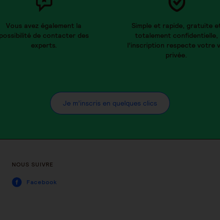
Vous avez également la
Simple et rapide, gratuite e
possibilité de contacter des
totalement confidentielle,
experts.
l’inscription respecte votre v
privée.
Je m’inscris en quelques clics
NOUS SUIVRE
Facebook