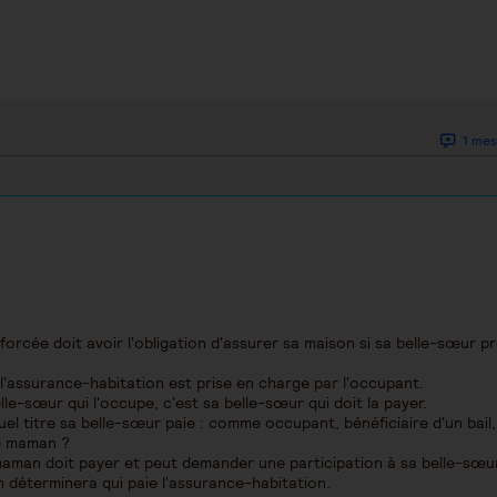
1 mes
orcée doit avoir l'obligation d'assurer sa maison si sa belle-sœur p
l'assurance-habitation est prise en charge par l'occupant.
le-sœur qui l'occupe, c'est sa belle-sœur qui doit la payer.
 quel titre sa belle-sœur paie : comme occupant, bénéficiaire d'un bail,
e maman ?
aman doit payer et peut demander une participation à sa belle-sœur
 déterminera qui paie l'assurance-habitation.