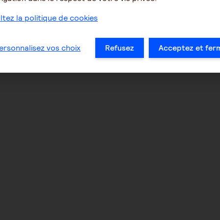
tez la politique de cookies
ersonnalisez vos choix
Refusez
Acceptez et fer