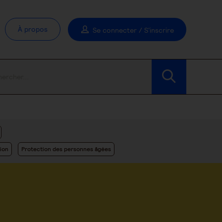
À propos
Se connecter / S'inscrire
Modifier les filtres
ion
Protection des personnes âgées