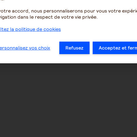
votre accord, nous personnaliserons pour vous votre expér
igation dans le respect de votre vie privée.
tez la politique de cookies
ersonnalisez vos choix
Refusez
Acceptez et fer