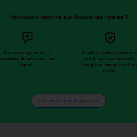
Pourquoi s’inscrire sur Aidons les nôtres ?
Vous avez également la
Simple et rapide, gratuite e
possibilité de contacter des
totalement confidentielle,
experts.
l’inscription respecte votre v
privée.
Je m’inscris en quelques clics