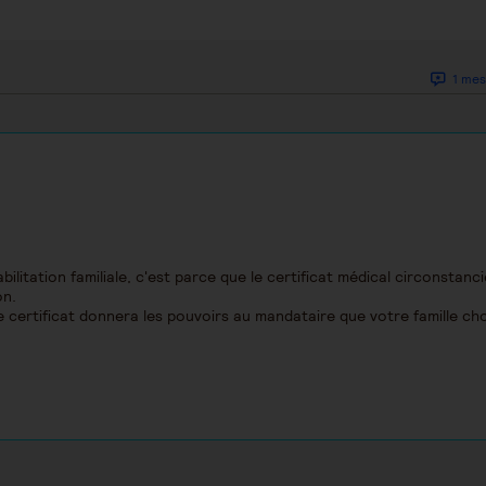
1 mes
bilitation familiale, c'est parce que le certificat médical circonstanci
on.
 certificat donnera les pouvoirs au mandataire que votre famille cho