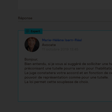
Réponse
Marie-Hélène Isern-Réal
Avocate
11 octobre 2019 13:45
Bonjour,
Bien entendu, si je vous ai suggéré de solliciter une ha
préconisant une tutelle pourra servir pour l'habilitati
Le juge constatera votre accord et en fonction de ce
pouvoir de représentation comme pour une tutelle.
La loi permet cette souplesse de choix.