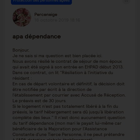
Protection des personnes âgées
Perceneige
16 octobre 2019 18:16
apa dépendance
Bonjour,
Je ne sais si ma question est bien placée ici.
Nous avons résilié le contrat de séjour de mon époux
qui avait été signé à son entrée en EHPAD début 2013.
Dans ce contrat, on lit "Résiliation à l'initiative du
résidant :
En cas de départ volontaire et définitif, la décision doit
être notifiée par écrit à la direction de
l'établissement par courrier avec Accusé de Réception.
Le préavis est de 30 jours.
Si le logement n'est pas totalement libéré à la fin du
préavis, le tarif hébergement sera dû jusqu'à libération
complète des lieux." Il n'est donc aucunement question
du tarif dépendance (mon mari le payait lui-même car
bénéficiaire de la Majoration pour l'Assistance
Constante d'une Tierce Personne, il ne peut prétendre