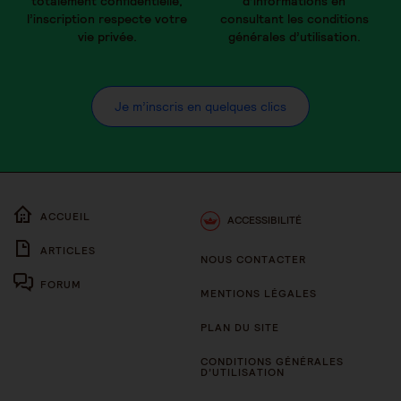
totalement confidentielle,
d’informations en
l’inscription respecte votre
consultant les conditions
vie privée.
générales d’utilisation.
Je m’inscris en quelques clics
ACCUEIL
ACCESSIBILITÉ
ARTICLES
NOUS CONTACTER
FORUM
MENTIONS LÉGALES
PLAN DU SITE
CONDITIONS GÉNÉRALES
D’UTILISATION