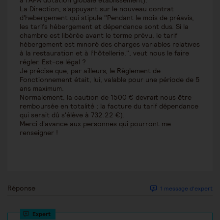
à l'APA dotation globale établissement).
La Direction, s'appuyant sur le nouveau contrat
d'hebergement qui stipule "Pendant le mois de préavis,
les tarifs hébergement et dépendance sont dus. Si la
chambre est libérée avant le terme prévu, le tarif
hébergement est minoré des charges variables relatives
à la restauration et à l’hôtellerie.", veut nous le faire
régler. Est-ce légal ?
Je précise que, par ailleurs, le Règlement de
Fonctionnement était, lui, valable pour une période de 5
ans maximum.
Normalement, la caution de 1500 € devrait nous être
remboursée en totalité ; la facture du tarif dépendance
qui serait dû s'élève à 732.22 €).
Merci d'avance aux personnes qui pourront me
renseigner !
Réponse
1 message d'expert