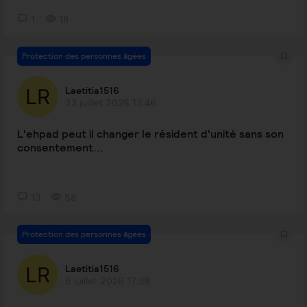
1
18
Protection des personnes âgées
Laetitia1516
23 juillet 2026 13:46
L'ehpad peut il changer le résident d'unité sans son
consentement...
13
58
Protection des personnes âgées
Laetitia1516
5 juillet 2026 17:39