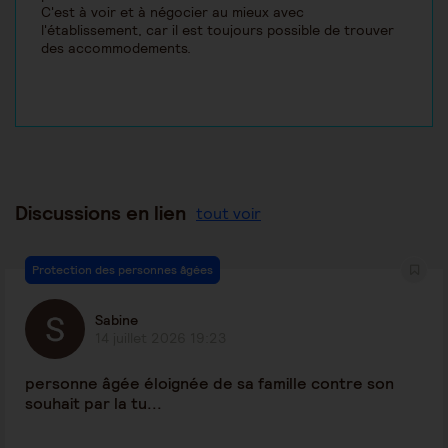
C'est à voir et à négocier au mieux avec
l'établissement, car il est toujours possible de trouver
des accommodements.
Discussions en lien
tout voir
Protection des personnes âgées
Sabine
14 juillet 2026 19:23
personne âgée éloignée de sa famille contre son
souhait par la tu...