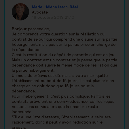
Marie-Hélène Isern-Réal
Avocate
16 octobre 2019 21:10
Bonjour perceneige,
Je comprends votre question sur la résiliation du
contrat de séjour qui comprend une clause sur la partie
hébergement, mais pas sur la partie prise en charge de
la dépendance.
C'est la restitution du dépôt de garantie qui est en jeu.
Mais un contrat est un contrat et je pense que la partie
dépendance doit suivre le même mode de résiliation que
la partie hébergement.
Un mois de préavis est dû, mais si votre mari quitte
l'établissement au bout de 15 jours, il n'est plus pris en
charge et ne doit donc que 15 jours pour la
dépendance.
Pour l'hébergement, c'est plus compliqué. Parfois les
contrats prévoient une demi-redevance, car les repas
ne sont pas servis alors que la chambre reste
inoccupée.
S'il y a une liste d'attente, l'établissement la relouera
rapidement, donc il peut y avoir réduction sur le
préavis.