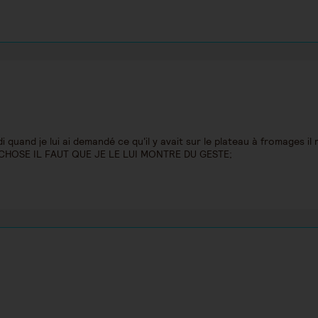
and je lui ai demandé ce qu'il y avait sur le plateau à fromages il m
CHOSE IL FAUT QUE JE LE LUI MONTRE DU GESTE;