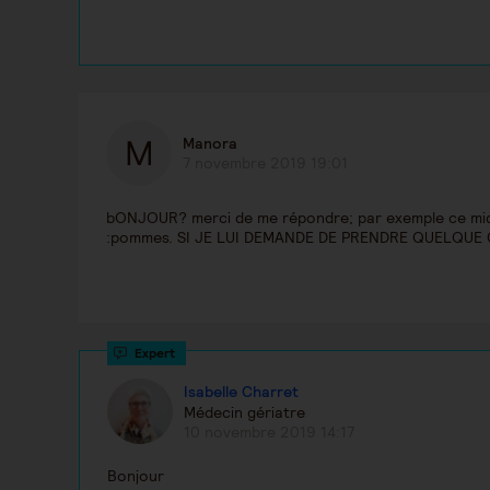
Manora
7 novembre 2019 19:01
bONJOUR? merci de me répondre; par exemple ce midi qu
:pommes. SI JE LUI DEMANDE DE PRENDRE QUELQUE 
Isabelle Charret
Médecin gériatre
10 novembre 2019 14:17
Bonjour