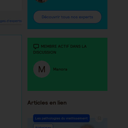
Découvrir tous nos experts
ges d'experts
MEMBRE ACTIF DANS LA
DISCUSSION
Manora
Articles en lien
Les pathologies du vieillissement
Alzheimer