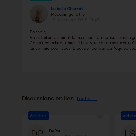
Isabelle Charret
Médecin gériatre
13 novembre 2019 19:43
Bonsoir,
Vous faites vraiment le maximum! Un conseil: renseig
Certaines existent mais il faut vraiment s'assurer qu'
lui comme pour vous. L’accueil de jour ou l'équipe spé
Discussions en lien
tout voir
Alzheimer
Alzhei
DaPou