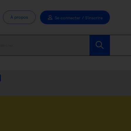
À propos
Se connecter / S'inscrire
Modifier les filtres