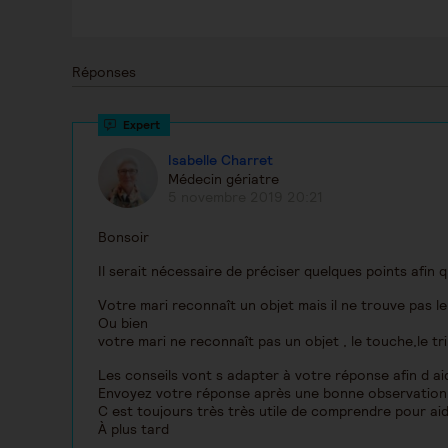
Réponses
Isabelle Charret
Médecin gériatre
5 novembre 2019 20:21
Bonsoir
Il serait nécessaire de préciser quelques points afin 
Votre mari reconnaît un objet mais il ne trouve pas 
Ou bien
votre mari ne reconnaît pas un objet , le touche,le tri
Les conseils vont s adapter à votre réponse afin d a
Envoyez votre réponse après une bonne observation
C est toujours très très utile de comprendre pour ai
À plus tard