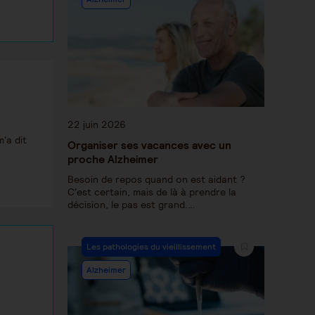
22 juin 2026
'a dit
Organiser ses vacances avec un
proche Alzheimer
Besoin de repos quand on est aidant ?
C'est certain, mais de là à prendre la
décision, le pas est grand.…
Les pathologies du vieillissement
Alzheimer