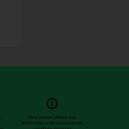
6
t
Vous pouvez obtenir plus
d’informations en consultant les
ie
conditions générales