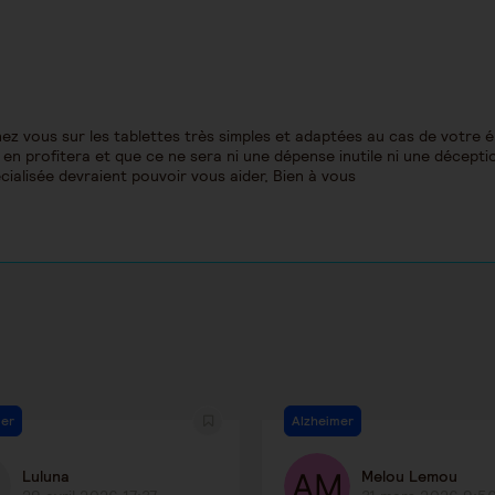
nez vous sur les tablettes très simples et adaptées au cas de votre 
il en profitera et que ce ne sera ni une dépense inutile ni une décept
cialisée devraient pouvoir vous aider, Bien à vous
mer
Alzheimer
Luluna
Melou Lemou