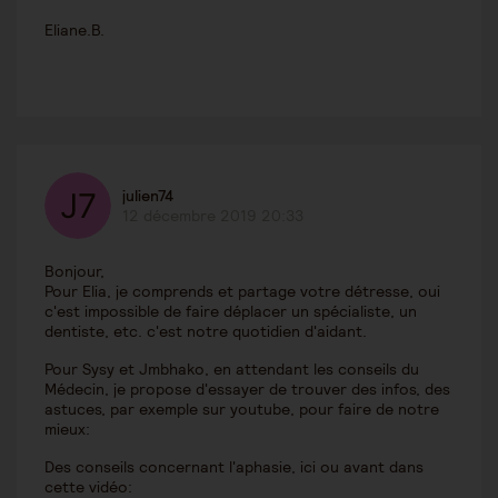
Eliane.B.
julien74
12 décembre 2019 20:33
Bonjour,
Pour Elia, je comprends et partage votre détresse, oui
c'est impossible de faire déplacer un spécialiste, un
dentiste, etc. c'est notre quotidien d'aidant.
Pour Sysy et Jmbhako, en attendant les conseils du
Médecin, je propose d'essayer de trouver des infos, des
astuces, par exemple sur youtube, pour faire de notre
mieux:
Des conseils concernant l'aphasie, ici ou avant dans
cette vidéo: