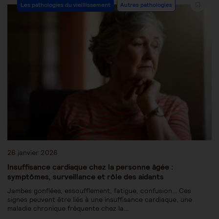
Les pathologies du vieillissement
Autres pathologies
26 janvier 2026
Insuffisance cardiaque chez la personne âgée :
symptômes, surveillance et rôle des aidants
Jambes gonflées, essoufflement, fatigue, confusion… Ces
signes peuvent être liés à une insuffisance cardiaque, une
maladie chronique fréquente chez la…