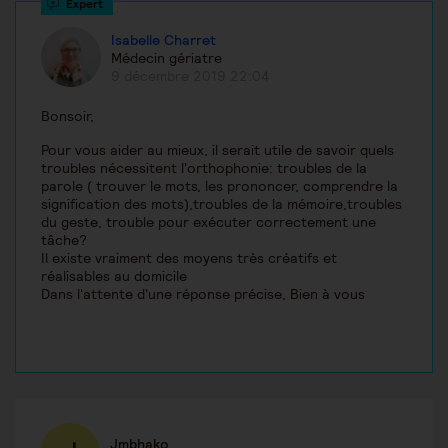
Isabelle Charret
Médecin gériatre
9 décembre 2019 22:04
Bonsoir,
Pour vous aider au mieux, il serait utile de savoir quels
troubles nécessitent l'orthophonie: troubles de la
parole ( trouver le mots, les prononcer, comprendre la
signification des mots),troubles de la mémoire,troubles
du geste, trouble pour exécuter correctement une
tâche?
Il existe vraiment des moyens très créatifs et
réalisables au domicile
Dans l'attente d'une réponse précise, Bien à vous
Jmbhako