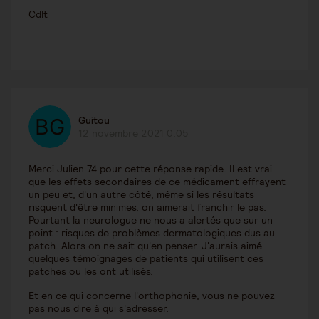
Cdlt
Guitou
12 novembre 2021 0:05
Merci Julien 74 pour cette réponse rapide. Il est vrai
que les effets secondaires de ce médicament effrayent
un peu et, d'un autre côté, même si les résultats
risquent d'être minimes, on aimerait franchir le pas.
Pourtant la neurologue ne nous a alertés que sur un
point : risques de problèmes dermatologiques dus au
patch. Alors on ne sait qu'en penser. J'aurais aimé
quelques témoignages de patients qui utilisent ces
patches ou les ont utilisés.
Et en ce qui concerne l'orthophonie, vous ne pouvez
pas nous dire à qui s'adresser.