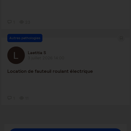
1
23
Autres pathologies
Laetitia S
3 juillet 2026 14:00
Location de fauteuil roulant électrique
1
11