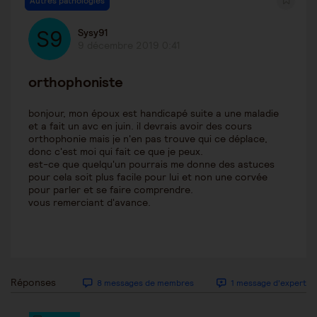
Autres pathologies
Sysy91
9 décembre 2019 0:41
orthophoniste
bonjour, mon époux est handicapé suite a une maladie
et a fait un avc en juin. il devrais avoir des cours
orthophonie mais je n'en pas trouve qui ce déplace,
donc c'est moi qui fait ce que je peux.
est-ce que quelqu'un pourrais me donne des astuces
pour cela soit plus facile pour lui et non une corvée
pour parler et se faire comprendre.
vous remerciant d'avance.
Réponses
8 messages de membres
1 message d'expert