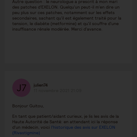
Autre question : le neurologue a prescrit à mon mari
des patches d'EXELON. Quelqu'un peut-il m'en dire un
peu plus sur ces patches, notamment sur les effets
secondaires, sachant qu'il est également traité pour la
tension, le diabète (metformine) et qu'il souffre d'une
insuffisance rénale modérée. Merci d'avance.
julien74
11 novembre 2021 21:09
Bonjour Guitou,
En tant que patient/aidant curieux, je lis les avis de la
Haute Autorité de Santé: en attendant ici la réponse
d'un médecin, voici
l'historique des avis sur EXELON
(Rivastigmine)