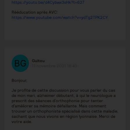
https://youtu.be/d4Cybwx3sHk?t=627
Rééducation après AVC:
https://www.youtube.com/watch?v=ydTg2TPK2CY
Guitou
11 novembre 2021 18:40
Bonjour,
Je profite de cette discussion pour vous parler du cas
de mon mari, alzheimer débutant, à qui le neurologue a
prescrit des séances d'orthophonie pour tenter
d'améliorer sa mémoire défaillante. Mais comment
trouver un orthophoniste spécialisé dans cette maladie,
sachant que nous vivons en région lyonnaise. Merci de
votre aide.