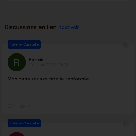
Discussions en lien
tout voir
Tutelle-Curatelle
Romain
13 juillet 2026 13:38
Mon papa sous curatelle renforcée
1
12
Tutelle-Curatelle