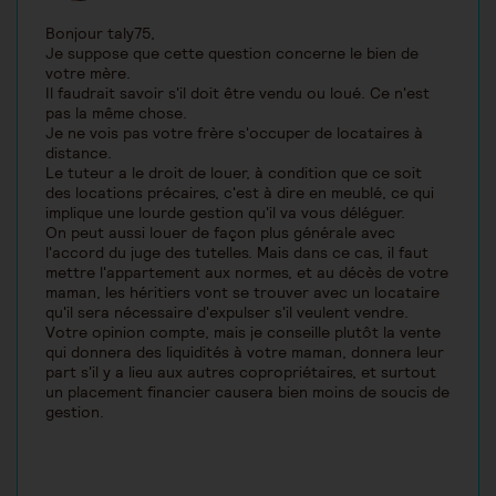
Bonjour taly75,
Je suppose que cette question concerne le bien de
votre mère.
Il faudrait savoir s'il doit être vendu ou loué. Ce n'est
pas la même chose.
Je ne vois pas votre frère s'occuper de locataires à
distance.
Le tuteur a le droit de louer, à condition que ce soit
des locations précaires, c'est à dire en meublé, ce qui
implique une lourde gestion qu'il va vous déléguer.
On peut aussi louer de façon plus générale avec
l'accord du juge des tutelles. Mais dans ce cas, il faut
mettre l'appartement aux normes, et au décès de votre
maman, les héritiers vont se trouver avec un locataire
qu'il sera nécessaire d'expulser s'il veulent vendre.
Votre opinion compte, mais je conseille plutôt la vente
qui donnera des liquidités à votre maman, donnera leur
part s'il y a lieu aux autres copropriétaires, et surtout
un placement financier causera bien moins de soucis de
gestion.