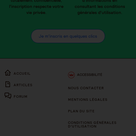
totalement confidentielle,
d’informations en
l’inscription respecte votre
consultant les conditions
vie privée.
générales d’utilisation.
Je m’inscris en quelques clics
ACCUEIL
ACCESSIBILITÉ
ARTICLES
NOUS CONTACTER
FORUM
MENTIONS LÉGALES
PLAN DU SITE
CONDITIONS GÉNÉRALES
D’UTILISATION