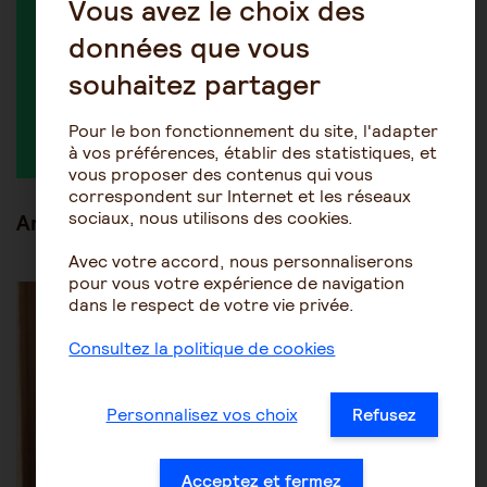
Vous avez le choix des
données que vous
souhaitez partager
Taly75
Pour le bon fonctionnement du site, l'adapter
à vos préférences, établir des statistiques, et
vous proposer des contenus qui vous
correspondent sur Internet et les réseaux
sociaux, nous utilisons des cookies.
Articles en lien
Avec votre accord, nous personnaliserons
pour vous votre expérience de navigation
Les mesures de protection juridique
Tutelle-Curatelle
dans le respect de votre vie privée.
Consultez la politique de cookies
Personnalisez vos choix
Refusez
Acceptez et fermez