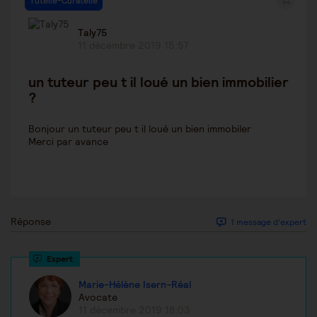
Tutelle-Curatelle
Taly75
11 décembre 2019 15:57
un tuteur peu t il loué un bien immobilier
?
Bonjour un tuteur peu t il loué un bien immobiler
Merci par avance
Réponse
1 message d'expert
Marie-Hélène Isern-Réal
Avocate
11 décembre 2019 18:03