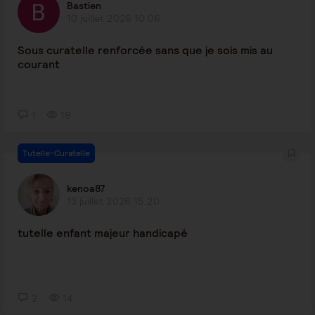
Bastien
10 juillet 2026 10:06
Sous curatelle renforcée sans que je sois mis au
courant
1
19
Tutelle-Curatelle
kenoa87
13 juillet 2026 15:20
tutelle enfant majeur handicapé
2
14