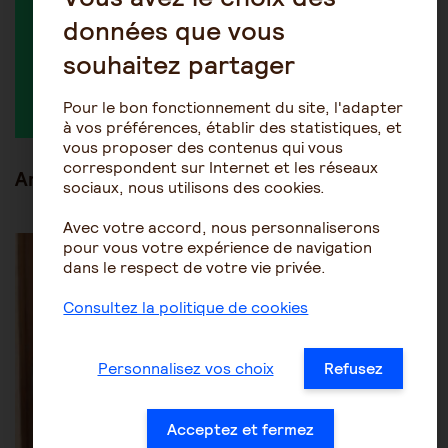
données que vous
souhaitez partager
Nocment
Pour le bon fonctionnement du site, l'adapter
à vos préférences, établir des statistiques, et
vous proposer des contenus qui vous
correspondent sur Internet et les réseaux
Articles en lien
sociaux, nous utilisons des cookies.
Avec votre accord, nous personnaliserons
Les mesures de protection juridique
Tutelle-Curatelle
pour vous votre expérience de navigation
dans le respect de votre vie privée.
Consultez la politique de cookies
Personnalisez vos choix
Refusez
Acceptez et fermez