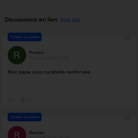
Discussions en lien
tout voir
Tutelle-Curatelle
Romain
13 juillet 2026 13:38
Mon papa sous curatelle renforcée
1
12
Tutelle-Curatelle
Bastien