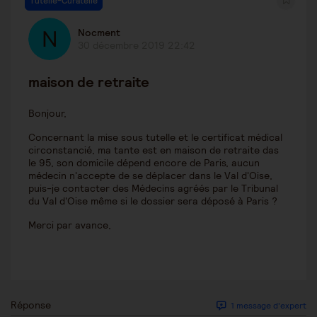
Tutelle-Curatelle
Nocment
30 décembre 2019 22:42
maison de retraite
Bonjour,
Concernant la mise sous tutelle et le certificat médical
circonstancié, ma tante est en maison de retraite das
le 95, son domicile dépend encore de Paris, aucun
médecin n'accepte de se déplacer dans le Val d'Oise,
puis-je contacter des Médecins agréés par le Tribunal
du Val d'Oise même si le dossier sera déposé à Paris ?
Merci par avance,
Réponse
1 message d'expert