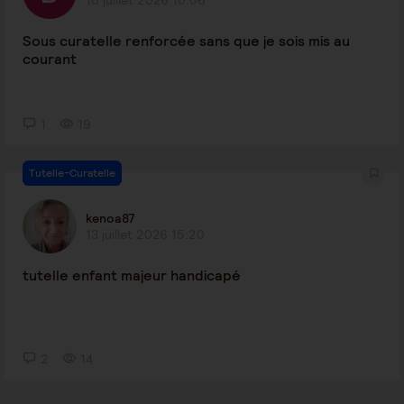
10 juillet 2026 10:06
Sous curatelle renforcée sans que je sois mis au
courant
1
19
Tutelle-Curatelle
kenoa87
13 juillet 2026 15:20
tutelle enfant majeur handicapé
2
14