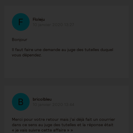
Floleju
10 janvier 2020 13:27
Bonjour
Il faut faire une demande au juge des tutelles duquel
vous dépendez.
bricolbleu
10 janvier 2020 13:44
Merci pour votre retour mais j’ai déjà fait un courrier
dans ce sens au juge des tutelles et la réponse était
« je vais suivre cette affaire » »