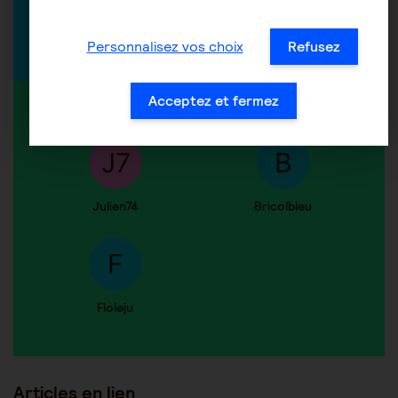
Découvrir tous nos experts
Personnalisez vos choix
Refusez
Acceptez et fermez
MEMBRES ACTIFS DANS LA DISCUSSION
Julien74
Bricolbleu
Floleju
Articles en lien