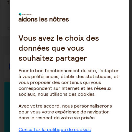
tutelle enfant majeur handicapé
2
14
Vous avez le choix des
données que vous
souhaitez partager
Répondre
Pour le bon fonctionnement du site, l'adapter
à vos préférences, établir des statistiques, et
vous proposer des contenus qui vous
correspondent sur Internet et les réseaux
EXPERT DANS LA DISCUSSION
sociaux, nous utilisons des cookies.
Avec votre accord, nous personnaliserons
pour vous votre expérience de navigation
dans le respect de votre vie privée.
Marie-Hélène Isern-Réal
Consultez la politique de cookies
Avocate