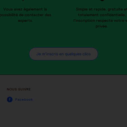
Vous avez également la
Simple et rapide, gratuite e
possibilité de contacter des
totalement confidentielle,
experts.
l’inscription respecte votre v
privée.
Je m’inscris en quelques clics
NOUS SUIVRE
Facebook