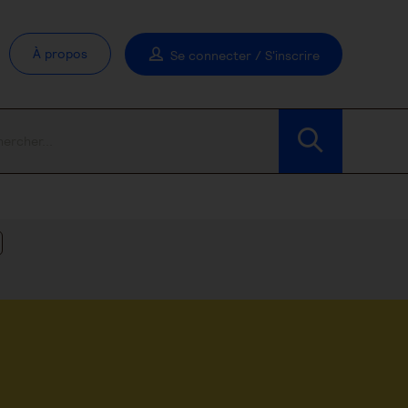
À propos
Se connecter / S'inscrire
Modifier les filtres