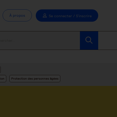
À propos
Se connecter / S'inscrire
Modifier les filtres
ion
Protection des personnes âgées