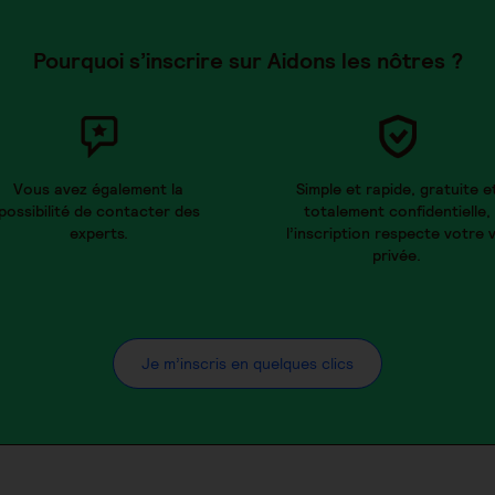
Pourquoi s’inscrire sur Aidons les nôtres ?
Vous avez également la
Simple et rapide, gratuite e
possibilité de contacter des
totalement confidentielle,
experts.
l’inscription respecte votre v
privée.
Je m’inscris en quelques clics