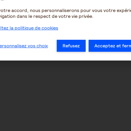
votre accord, nous personnaliserons pour vous votre expér
igation dans le respect de votre vie privée.
tez la politique de cookies
ersonnalisez vos choix
Refusez
Acceptez et fer