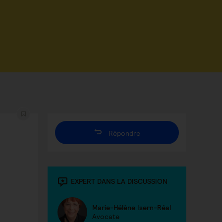
Répondre
EXPERT DANS LA DISCUSSION
Marie-Hélène Isern-Réal
Avocate