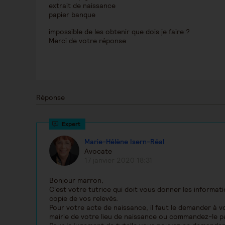
extrait de naissance
papier banque
impossible de les obtenir que dois je faire ?
Merci de votre réponse
Réponse
Marie-Hélène Isern-Réal
Avocate
17 janvier 2020 18:31
Bonjour marron,
C'est votre tutrice qui doit vous donner les informa
copie de vos relevés.
Pour votre acte de naissance, il faut le demander à vot
mairie de votre lieu de naissance ou commandez-le pa