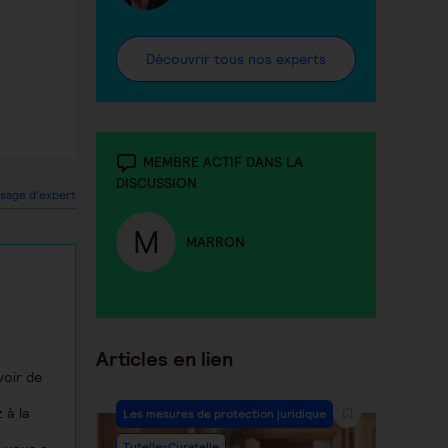
Découvrir tous nos experts
MEMBRE ACTIF DANS LA
DISCUSSION
sage d'expert
MARRON
Articles en lien
voir de
 à la
Les mesures de protection juridique
Tutelle-Curatelle