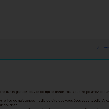
1 mes
tions sur la gestion de vos comptes bancaires. Vous ne pourrez pas a
re lieu de naissance. Inutile de dire que vous êtes sous tutelle. Allez
r courrier.