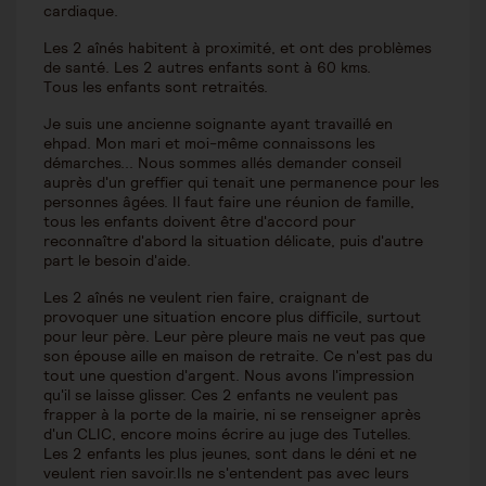
cardiaque.
Les 2 aînés habitent à proximité, et ont des problèmes
de santé. Les 2 autres enfants sont à 60 kms.
Tous les enfants sont retraités.
Je suis une ancienne soignante ayant travaillé en
ehpad. Mon mari et moi-même connaissons les
démarches... Nous sommes allés demander conseil
auprès d'un greffier qui tenait une permanence pour les
personnes âgées. Il faut faire une réunion de famille,
tous les enfants doivent être d'accord pour
reconnaître d'abord la situation délicate, puis d'autre
part le besoin d'aide.
Les 2 aînés ne veulent rien faire, craignant de
provoquer une situation encore plus difficile, surtout
pour leur père. Leur père pleure mais ne veut pas que
son épouse aille en maison de retraite. Ce n'est pas du
tout une question d'argent. Nous avons l'impression
qu'il se laisse glisser. Ces 2 enfants ne veulent pas
frapper à la porte de la mairie, ni se renseigner après
d'un CLIC, encore moins écrire au juge des Tutelles.
Les 2 enfants les plus jeunes, sont dans le déni et ne
veulent rien savoir.Ils ne s'entendent pas avec leurs