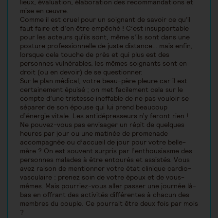
lieux, évaluation, élaboration des recommandations et
mise en œuvre.
Comme il est cruel pour un soignant de savoir ce qu’il
faut faire et d’en être empêché ! C’est insupportable
pour les acteurs qu’ils sont, même s’ils sont dans une
posture professionnelle de juste distance… mais enfin,
lorsque cela touche de près et qui plus est des
personnes vulnérables, les mêmes soignants sont en
droit (ou en devoir) de se questionner.
Sur le plan médical, votre beau-père pleure car il est
certainement épuisé ; on met facilement cela sur le
compte d’une tristesse ineffable de ne pas vouloir se
séparer de son épouse qui lui prend beaucoup
d’énergie vitale. Les antidépresseurs n’y feront rien !
Ne pouvez-vous pas envisager un répit de quelques
heures par jour ou une matinée de promenade
accompagnée ou d’accueil de jour pour votre belle-
mère ? On est souvent surpris par l’enthousiasme des
personnes malades à être entourés et assistés. Vous
avez raison de mentionner votre état clinique cardio-
vasculaire : prenez soin de votre époux et de vous-
mêmes. Mais pourriez-vous aller passer une journée là-
bas en offrant des activités différentes à chacun des
membres du couple. Ce pourrait être deux fois par mois
?