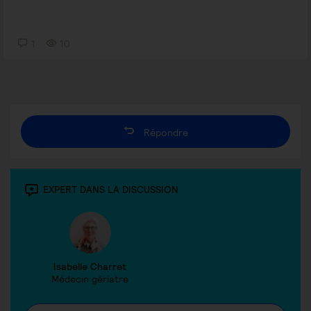
1
10
Répondre
EXPERT DANS LA DISCUSSION
Isabelle Charret
Médecin gériatre