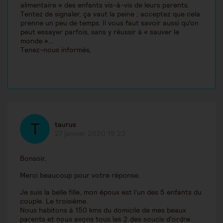
alimentaire » des enfants vis-à-vis de leurs parents.
Tentez de signaler, ça vaut la peine ; acceptez que cela
prenne un peu de temps. Il vous faut savoir aussi qu’on
peut essayer parfois, sans y réussir à « sauver le
monde »…
Tenez-nous informés,
taurus
27 janvier 2020 19:22
Bonsoir,
Merci beaucoup pour votre réponse.
Je suis la belle fille, mon époux est l'un des 5 enfants du
couple. Le troisième.
Nous habitons à 150 kms du domicile de mes beaux
parents et nous avons tous les 2 des soucis d'ordre