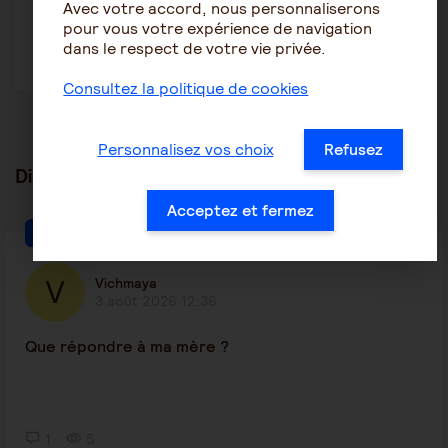
Avec votre accord, nous personnaliserons
bien cordialement
pour vous votre expérience de navigation
dans le respect de votre vie privée.
Consultez la politique de cookies
Personnalisez vos choix
Refusez
Discussions en lien
tout voir
Acceptez et fermez
Maintien à domicile
Vichmaya
3 août 2026 12:36
Que répondre à ma mère ?
1
5