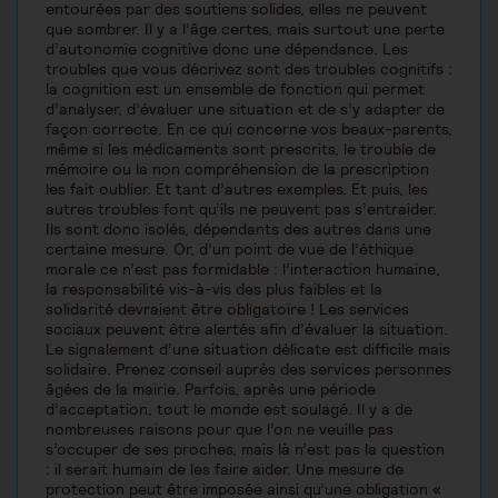
entourées par des soutiens solides, elles ne peuvent
que sombrer. Il y a l’âge certes, mais surtout une perte
d’autonomie cognitive donc une dépendance. Les
troubles que vous décrivez sont des troubles cognitifs :
la cognition est un ensemble de fonction qui permet
d’analyser, d’évaluer une situation et de s’y adapter de
façon correcte. En ce qui concerne vos beaux-parents,
même si les médicaments sont prescrits, le trouble de
mémoire ou la non compréhension de la prescription
les fait oublier. Et tant d’autres exemples. Et puis, les
autres troubles font qu’ils ne peuvent pas s’entraider.
Ils sont donc isolés, dépendants des autres dans une
certaine mesure. Or, d’un point de vue de l’éthique
morale ce n’est pas formidable : l’interaction humaine,
la responsabilité vis-à-vis des plus faibles et la
solidarité devraient être obligatoire ! Les services
sociaux peuvent être alertés afin d’évaluer la situation.
Le signalement d’une situation délicate est difficile mais
solidaire. Prenez conseil auprès des services personnes
âgées de la mairie. Parfois, après une période
d’acceptation, tout le monde est soulagé. Il y a de
nombreuses raisons pour que l’on ne veuille pas
s’occuper de ses proches, mais là n’est pas la question
: il serait humain de les faire aider. Une mesure de
protection peut être imposée ainsi qu’une obligation «