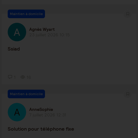
Maintien à domicile
Agnès Wyart
23 juillet 2026 10:15
Ssiad
1
16
Maintien à domicile
AnneSophie
7 juillet 2026 12:31
Solution pour téléphone fixe