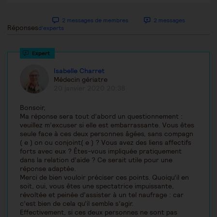
2 messages de membres
2 messages
Réponses
d'experts
Isabelle Charret
Médecin gériatre
20 janvier 2020 20:38
Bonsoir,
Ma réponse sera tout d’abord un questionnement :
veuillez m’excuser si elle est embarrassante. Vous êtes
seule face à ces deux personnes âgées, sans compagn
( e ) on ou conjoint( e ) ? Vous avez des liens affectifs
forts avec eux ? Êtes-vous impliquée pratiquement
dans la relation d’aide ? Ce serait utile pour une
réponse adaptée.
Merci de bien vouloir préciser ces points. Quoiqu’il en
soit, oui, vous êtes une spectatrice impuissante,
révoltée et peinée d’assister à un tel naufrage : car
c’est bien de cela qu’il semble s’agir.
Effectivement, si ces deux personnes ne sont pas