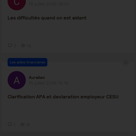
16 juillet 2026 18:00
Les difficultés quand on est aidant
3
16
Les aides financières
Aurelien
15 juillet 2026 10:16
Clarification APA et declaration employeur CESU
1
31