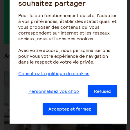
souhaitez partager
Pour le bon fonctionnement du site, l'adapter
à vos préférences, établir des statistiques, et
vous proposer des contenus qui vous
Annie Ludinard
LyneMaria
correspondent sur Internet et les réseaux
sociaux, nous utilisons des cookies.
Avec votre accord, nous personnaliserons
Articles en lien
pour vous votre expérience de navigation
dans le respect de votre vie privée.
Être accompagné au quotidien
Les aides financières
Consultez la politique de cookies
Personnalisez vos choix
Refusez
Acceptez et fermez