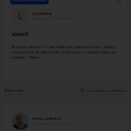
Les aides financières
LyneMaria
5 février 2020 22:19
aidant
Bonsoir, existe-t-il des aide aux transport pour aidant
n'ayant pas de permis de cnduire pour rendre visite au
malade ? Merci
Réponses
2 messages de membres
Annie Ludinard
6 février 2020 12:52