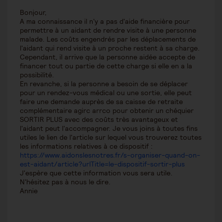
Bonjour,
A ma connaissance il n'y a pas d'aide financière pour
permettre à un aidant de rendre visite à une personne
malade. Les coûts engendrés par les déplacements de
l'aidant qui rend visite à un proche restent à sa charge.
Cependant, il arrive que la personne aidée accepte de
financer tout ou partie de cette charge si elle en a la
possibilité.
En revanche, si la personne a besoin de se déplacer
pour un rendez-vous médical ou une sortie, elle peut
faire une demande auprès de sa caisse de retraite
complémentaire agirc arrco pour obtenir un chéquier
SORTIR PLUS avec des coûts très avantageux et
l'aidant peut l'accompagner. Je vous joins à toutes fins
utiles le lien de l'article sur lequel vous trouverez toutes
les informations relatives à ce dispositif :
https://www.aidonslesnotres.fr/s-organiser-quand-on-
est-aidant/article?urlTitle=le-dispositif-sortir-plus
J'espère que cette information vous sera utile.
N'hésitez pas à nous le dire.
Annie