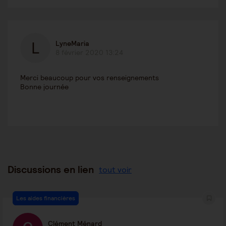
LyneMaria
8 février 2020 13:24
Merci beaucoup pour vos renseignements
Bonne journée
Discussions en lien
tout voir
Les aides financières
Clément Ménard