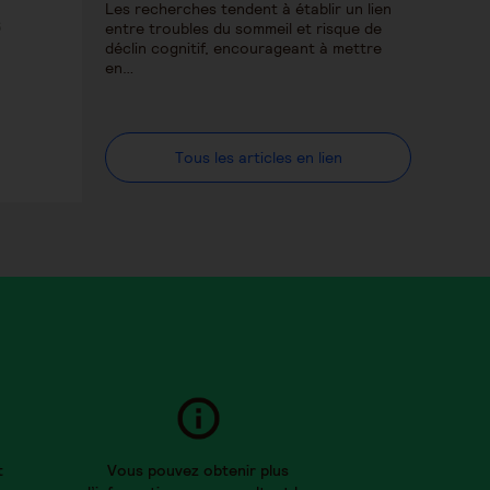
Les recherches tendent à établir un lien
6
entre troubles du sommeil et risque de
déclin cognitif, encourageant à mettre
en…
Tous les articles en lien
t
Vous pouvez obtenir plus