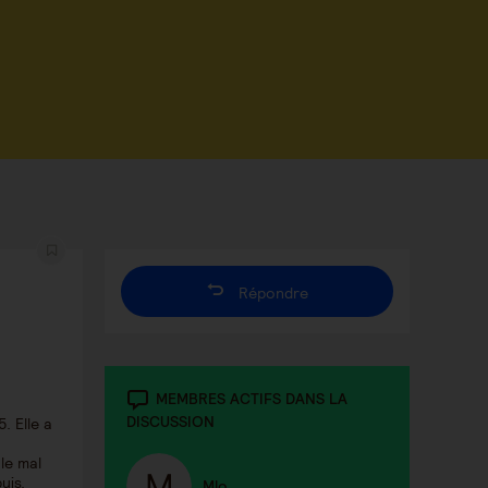
Répondre
MEMBRES ACTIFS DANS LA
DISCUSSION
. Elle a
le mal
uis,
Mlo