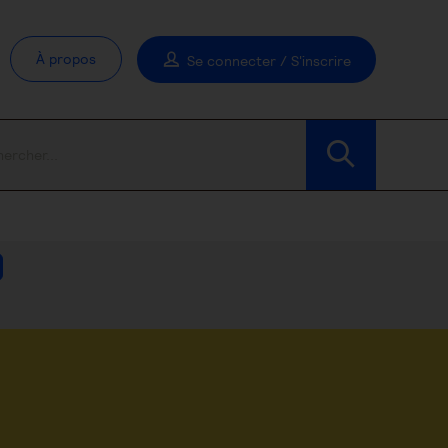
À propos
Se connecter / S'inscrire
Modifier les filtres