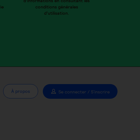
d’informations en consultant les
ie
conditions générales
d’utilisation.
À propos
Se connecter / S'inscrire