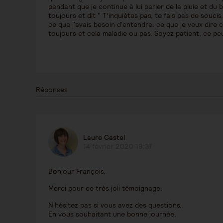
pendant que je continue à lui parler de la pluie et d
toujours et dit " T’inquiètes pas, te fais pas de souci
ce que j'avais besoin d'entendre. ce que je veux dire 
toujours et cela maladie ou pas. Soyez patient, ce peu
Réponses
Laure Castel
14 février 2020 19:37
Bonjour François,
Merci pour ce très joli témoignage.
N'hésitez pas si vous avez des questions,
En vous souhaitant une bonne journée,