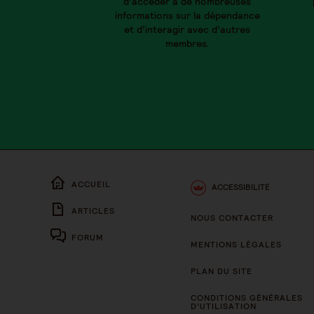
d’accéder à de nombreuses
informations sur la dépendance
et d’interagir avec d’autres
membres.
ACCUEIL
ACCESSIBILITÉ
ARTICLES
NOUS CONTACTER
FORUM
MENTIONS LÉGALES
PLAN DU SITE
CONDITIONS GÉNÉRALES
D’UTILISATION