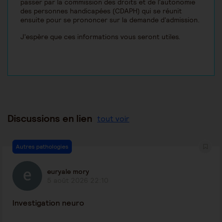
passer par la commission des droits et de l'autonomie
des personnes handicapées (CDAPH) qui se réunit
ensuite pour se prononcer sur la demande d'admission.
J'espère que ces informations vous seront utiles.
Discussions en lien
tout voir
Autres pathologies
euryale mory
5 août 2026 22:10
Investigation neuro