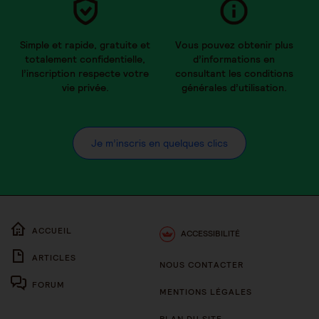
Simple et rapide, gratuite et
Vous pouvez obtenir plus
totalement confidentielle,
d’informations en
l’inscription respecte votre
consultant les conditions
vie privée.
générales d’utilisation.
Je m’inscris en quelques clics
ACCUEIL
ACCESSIBILITÉ
ARTICLES
NOUS CONTACTER
FORUM
MENTIONS LÉGALES
PLAN DU SITE