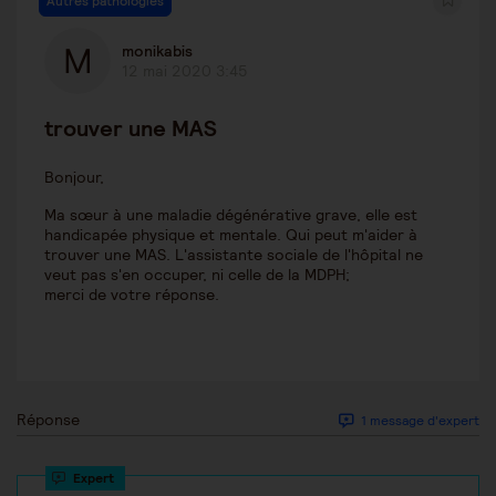
Autres pathologies
monikabis
12 mai 2020 3:45
trouver une MAS
Bonjour,
Ma sœur à une maladie dégénérative grave, elle est
handicapée physique et mentale. Qui peut m'aider à
trouver une MAS. L'assistante sociale de l'hôpital ne
veut pas s'en occuper, ni celle de la MDPH;
merci de votre réponse.
Réponse
1 message d'expert