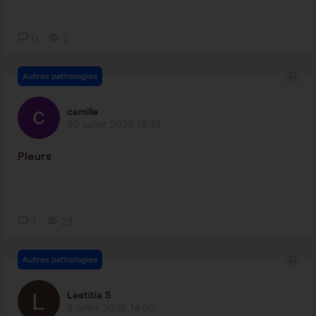
0
3
Autres pathologies
camille
20 juillet 2026 18:32
Pleurs
1
23
Autres pathologies
Laetitia S
3 juillet 2026 14:00