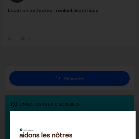
Location de fauteuil roulant électrique
1
11
Répondre
EXPERT DANS LA DISCUSSION
Les conseillers DOM PLUS