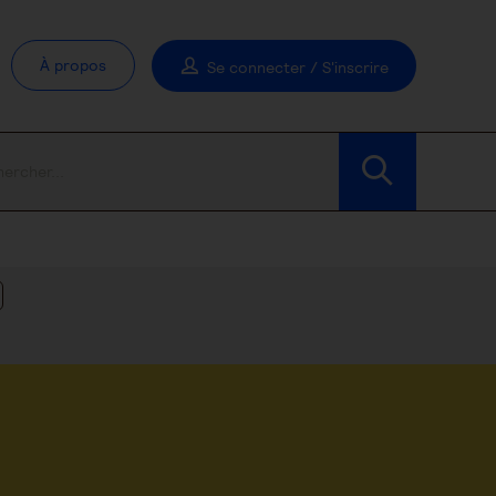
À propos
Se connecter / S'inscrire
Modifier les filtres