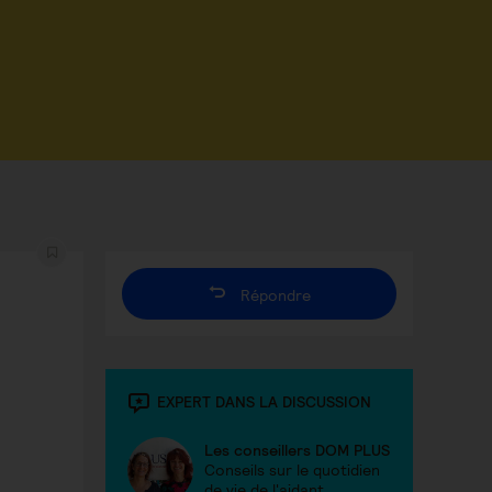
Répondre
EXPERT DANS LA DISCUSSION
Les conseillers DOM PLUS
Conseils sur le quotidien
de vie de l'aidant