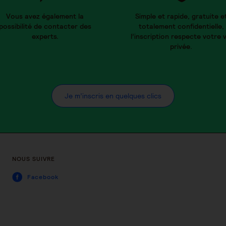
Vous avez également la
Simple et rapide, gratuite e
possibilité de contacter des
totalement confidentielle,
experts.
l’inscription respecte votre v
privée.
Je m’inscris en quelques clics
NOUS SUIVRE
Facebook