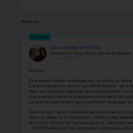
Réponse
Les conseillers DOM PLUS
Conseils sur le quotidien de vie de l'aidant
13 mai 2020 14:08
Bonjour,
Etre aidant familial ne désigne pas un statut juridique
L'aidant familial ou naturel est définit comme : de la 
avec une certaine intensité l’accompagnement d’un pro
d’assurer lui-même les principaux actes de la vie quot
Le proche aidé devient alors particulier employeur et 
Dans ce cas, l’aidant bénéficie des droits liés à son c
Celui-ci relève de la convention collective des salar
de travail, salaire) sur les liens suivants : www.net-part
- FEPEM Fédération des particuliers employeurs de F