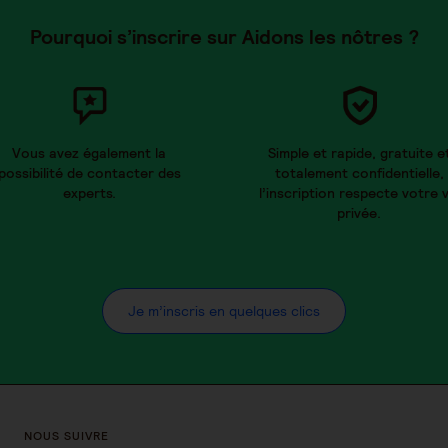
Pourquoi s’inscrire sur Aidons les nôtres ?
Vous avez également la
Simple et rapide, gratuite e
possibilité de contacter des
totalement confidentielle,
experts.
l’inscription respecte votre v
privée.
Je m’inscris en quelques clics
NOUS SUIVRE