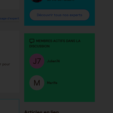
Découvrir tous nos experts
sage d'expert
MEMBRES ACTIFS DANS LA
DISCUSSION
Julien74
er pour
Marife
Articles en lien