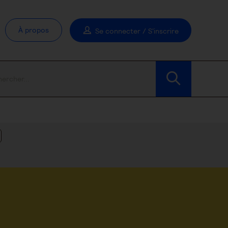
À propos
Se connecter / S'inscrire
Modifier les filtres