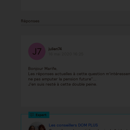
Réponses
julien74
16 mai 2020 16:25
Bonjour Marife,
Les réponses actuelles à cette question m’intéressent
ne pas amputer la pension future"...
J'en suis resté à cette double peine.
Les conseillers DOM PLUS