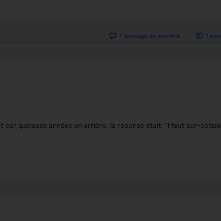
1 message de membre
1 mes
 car quelques années en arrière, la réponse était "il faut sur-cotis