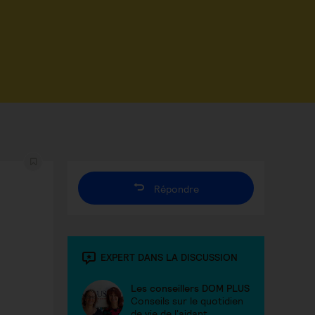
Répondre
EXPERT DANS LA DISCUSSION
Les conseillers DOM PLUS
Conseils sur le quotidien
de vie de l'aidant