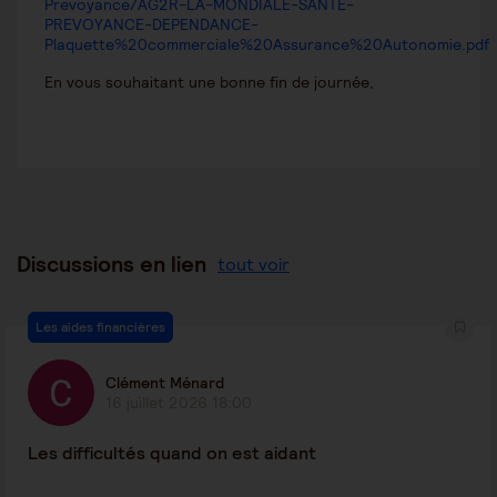
Prevoyance/AG2R-LA-MONDIALE-SANTE-
PREVOYANCE-DEPENDANCE-
Plaquette%20commerciale%20Assurance%20Autonomie.pdf
En vous souhaitant une bonne fin de journée,
Discussions en lien
tout voir
Les aides financières
Clément Ménard
16 juillet 2026 18:00
Les difficultés quand on est aidant