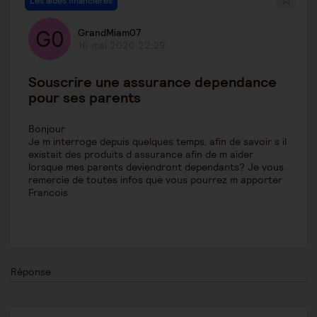
Les aides financières
GrandMiam07
16 mai 2020 22:29
Souscrire une assurance dependance
pour ses parents
Bonjour
Je m interroge depuis quelques temps, afin de savoir s il
existait des produits d assurance afin de m aider
lorsque mes parents deviendront dependants? Je vous
remercie de toutes infos que vous pourrez m apporter
Francois
Réponse