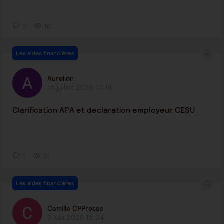
3
16
Les aides financières
Aurelien
15 juillet 2026 10:16
Clarification APA et declaration employeur CESU
1
31
Les aides financières
Camille CPPresse
3 juin 2026 15:04