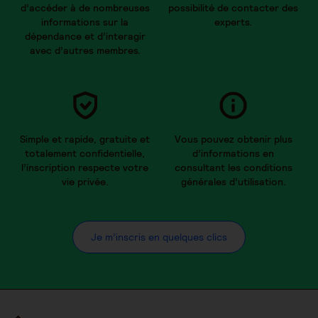
d’accéder à de nombreuses
possibilité de contacter des
informations sur la
experts.
dépendance et d’interagir
avec d’autres membres.
Simple et rapide, gratuite et
Vous pouvez obtenir plus
totalement confidentielle,
d’informations en
l’inscription respecte votre
consultant les conditions
vie privée.
générales d’utilisation.
Je m’inscris en quelques clics