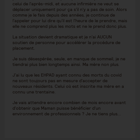
celui de l'après-midi, et aucune infirmière ne veut se
déplacer uniquement pour ça s'il n'y a pas de soin. Alors
comme je le fais depuis des années, je continue de
l'appeler pour lui dire qu'il est l'heure de le prendre, mais
elle ne comprend plus les mots et ne le prend donc plus.
La situation devient dramatique et je n'ai AUCUN
soutien de personne pour accélérer la procédure de
placement.
Je suis désespérée, seule, en manque de sommeil, je ne
tiendrai plus bien longtemps ainsi. Ma mère non plus.
J'ai lu que les EHPAD ayant connu des morts du covid
ne sont toujours pas en mesure d'accepter de
nouveaux résidents. Celui où est inscrite ma mère en a
connu une trentaine.
Je vais attendre encore combien de mois encore avant
d'obtenir que Maman puisse bénéficier d'un
environnement de professionnels ? Je ne tiens plus...