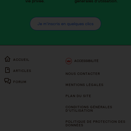
vie privée.
générales d’utilisation.
Je m’inscris en quelques clics
ACCUEIL
ACCESSIBILITÉ
ARTICLES
NOUS CONTACTER
FORUM
MENTIONS LÉGALES
PLAN DU SITE
CONDITIONS GÉNÉRALES
D’UTILISATION
POLITIQUE DE PROTECTION DES
DONNÉES