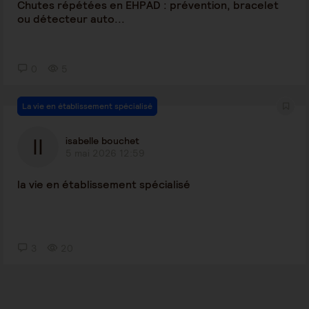
Chutes répétées en EHPAD : prévention, bracelet
ou détecteur auto...
0
5
La vie en établissement spécialisé
isabelle bouchet
5 mai 2026 12:59
la vie en établissement spécialisé
3
20