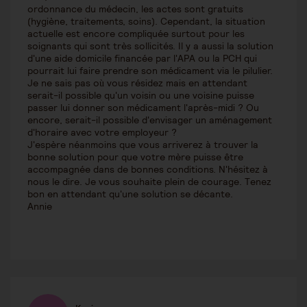
ordonnance du médecin, les actes sont gratuits
(hygiène, traitements, soins). Cependant, la situation
actuelle est encore compliquée surtout pour les
soignants qui sont très sollicités. Il y a aussi la solution
d'une aide domicile financée par l'APA ou la PCH qui
pourrait lui faire prendre son médicament via le pilulier.
Je ne sais pas où vous résidez mais en attendant
serait-il possible qu'un voisin ou une voisine puisse
passer lui donner son médicament l'après-midi ? Ou
encore, serait-il possible d'envisager un aménagement
d'horaire avec votre employeur ?
J'espère néanmoins que vous arriverez à trouver la
bonne solution pour que votre mère puisse être
accompagnée dans de bonnes conditions. N'hésitez à
nous le dire. Je vous souhaite plein de courage. Tenez
bon en attendant qu'une solution se décante.
Annie