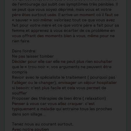
de l’entourage qui subit ces symptômes très pénibles. Il
se peut que vous soyez déprimé, mais vous et votre
père êtes surtout usés. Il arrive un moment où il faut se
« sauver » soi-même: valorisez tout ce que vous avez
fait pour votre mère et ce que votre père a fait pour sa
femme et apprenez à vous écarter de ce problème en
vous offrant des moments bien à vous, même pour ne
rien faire.
Dans l’ordre:
Ne pas laisser tomber
Décider pour elle car elle ne peut plus rien souhaiter
que le « trou noir »; vos arguments ne peuvent être
compris
Revoir avec le spécialiste le traitement ( pourquoi pas
l’alléger ou le changer); envisager un séjour hospitalier
si besoin: c’est plus facile et cela vous permet de
souffler
Proposer des thérapies de bien être ( relaxation)
Penser à vous car vous allez craquer: c’est
typiquement a maladie qui entraine tous les proches
dans son sillage...
Tenez nous au courant surtout,
Avec notre soutien