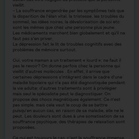
vieillit.
- La souffrance engendrée par les symptômes tels que
la disparition de l’élan vital, la tristesse, les troubles du
sommeil, les idées noires, la dévalorisation de soi etc
sont les mêmes que chez une personne plus jeune.
Les médicaments marchent bien globalement et qu’il ne
faut pas s’en priver.
La dépression fait le lit de troubles cognitifs avec des
problèmes de mémoire surtout.
Oui, votre maman a un traitement « lourd »: ne faut il
pas le revoir? On donne parfois chez la personne qui
vieillit d’autres molécules . En effet, il arrive que
certaines dépressions s’intègrent dans le cadre d’une
maladie bipolaire qui n’a pas été diagnostiquée pendant
la vie adulte; d’autres traitements sont à privilégier
mais seul le spécialiste peut le diagnostiquer. On
propose des chocs magnétiques également. Ce n’est
pas simple, mais cela vaut le coup de se battre
puisqu’en aucun cas, en raison de sa maladie, elle ne le
peut. Les douleurs sont dues à une somatisation de sa
souffrance psychique: des thérapies de relaxation sont
proposées.
Ce qui est toujours le cas, c’est la souffrance immense