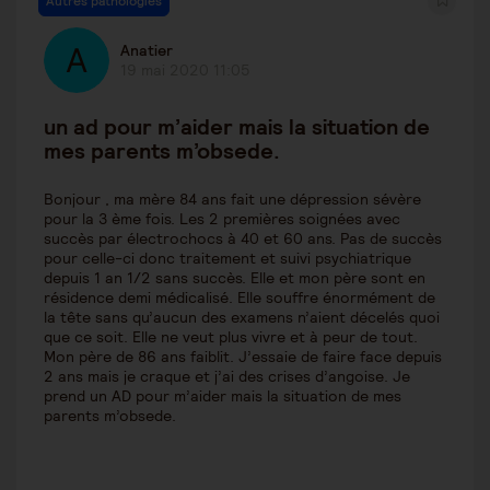
Autres pathologies
Anatier
19 mai 2020 11:05
un ad pour m’aider mais la situation de
mes parents m’obsede.
Bonjour , ma mère 84 ans fait une dépression sévère
pour la 3 ème fois. Les 2 premières soignées avec
succès par électrochocs à 40 et 60 ans. Pas de succès
pour celle-ci donc traitement et suivi psychiatrique
depuis 1 an 1/2 sans succès. Elle et mon père sont en
résidence demi médicalisé. Elle souffre énormément de
la tête sans qu’aucun des examens n’aient décelés quoi
que ce soit. Elle ne veut plus vivre et à peur de tout.
Mon père de 86 ans faiblit. J’essaie de faire face depuis
2 ans mais je craque et j’ai des crises d’angoise. Je
prend un AD pour m’aider mais la situation de mes
parents m’obsede.