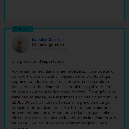
Isabelle Charret
Médecin gériatre
22 mai 2020 12:41
Une précision d’importance.
Votre maman est dans la même situation que quelqu’un
qui souffre d’une douleur physique intolérable et qui
exprime son désir d’en finir tant qu’on ne la soulage
pas. Il en est de même pour la douleur psychique ( qui
en plus s’exprime par des maux de tête). Tant qu’elle ne
sera pas soulagée, elle exprimera son désir d’en finir. LA
SEULE SOLUTION est de tenter une prise en charge
complète et adaptée pour elle. Elle en peut raisonner
autrement sans cela. Vous pouvez lui expliquer cela et
dire que vous seriez probablement dans la même état à
sa place... sauf que vous vous feriez soigner... Bon
courage