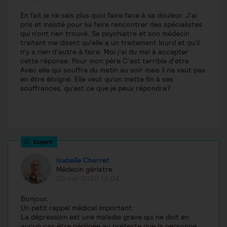
En fait je ne sais plus quoi faire face à sa douleur. J’ai
pris et insisté pour lui faire rencontrer des spécialistes
qui n’ont rien trouvé. Sa psychiatre et son médecin
traitant me disent qu’elle a un traitement lourd et qu’il
n’y a rien d’autre à faire. Moi j’ai du mal à accepter
cette réponse. Pour mon père C’est terrible d’etre
Avec elle qui souffre du matin au soir mais il ne veut pas
en être éloigné. Elle veut qu’on mette fin à ses
souffrances, qu’est ce que je peux répondre?
Isabelle Charret
Médecin gériatre
20 mai 2020 12:04
Bonjour,
Un petit rappel médical important:
La dépression est une maladie grave qui ne doit en
aucun cas être négligée au prétexte que la personne