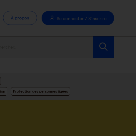
À propos
Se connecter / S'inscrire
Modifier les filtres
ion
Protection des personnes âgées