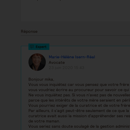
Réponse
Marie-Hélène Isern-Réal
Avocate
23 juin 2020 15:43
Bonjour mika,
Vous vous inquiétez car vous pensez que votre frère 
vous voudriez écrire au procureur pour savoir ce qui
Ne vous inquiétez pas. Si vous n'avez pas de nouvelles
parce que les intérêts de votre mère seraient en péril
Vous pourriez exiger de la curatrice et de votre frèr
Par ailleurs, il s'agit peut-être seulement de ce que l
curatrice avait aussi la mission d'appréhender ses re
de votre maman.
Vous seriez sans doute soulagé de la gestion adminis