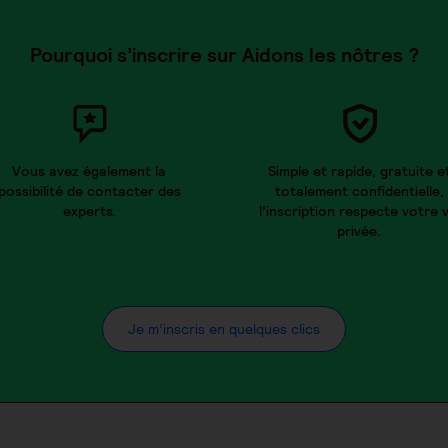
Pourquoi s’inscrire sur Aidons les nôtres ?
Vous avez également la
Simple et rapide, gratuite e
possibilité de contacter des
totalement confidentielle,
experts.
l’inscription respecte votre v
privée.
Je m’inscris en quelques clics