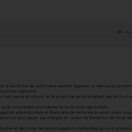
1 mes
et la curatrice de votre mère veulent aggraver la mesure de protect
 vous est reproché.
 c'est que le procureur et la curatrice ne considèrent pas qu'il y a 
.
e qu'ils vous disent eux-mêmes ce qu'ils vous reprochent.
a gestion administrative et financière de votre mère serait mieux assur
ssources pour payer ses charges en raison de l'évolution de l'état d
trative et de toutes les préoccupations matérielles qui sont prenant