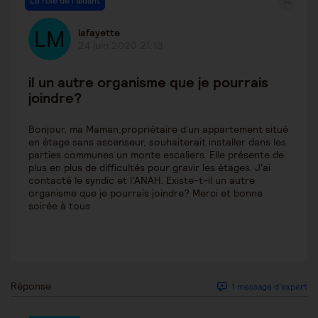
Le rôle de l'aidant
lafayette
24 juin 2020 21:13
il un autre organisme que je pourrais
joindre?
Bonjour, ma Maman,propriétaire d'un appartement situé
en étage sans ascenseur, souhaiterait installer dans les
parties communes un monte escaliers. Elle présente de
plus en plus de difficultés pour gravir les étages. J'ai
contacté le syndic et l'ANAH. Existe-t-il un autre
organisme que je pourrais joindre? Merci et bonne
soirée à tous
Réponse
1 message d'expert