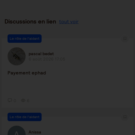
Discussions en lien
tout voir
Le rôle de l'aidant
pascal bedet
6 août 2026 17:05
Payement ephad
0
6
Le rôle de l'aidant
Anissa