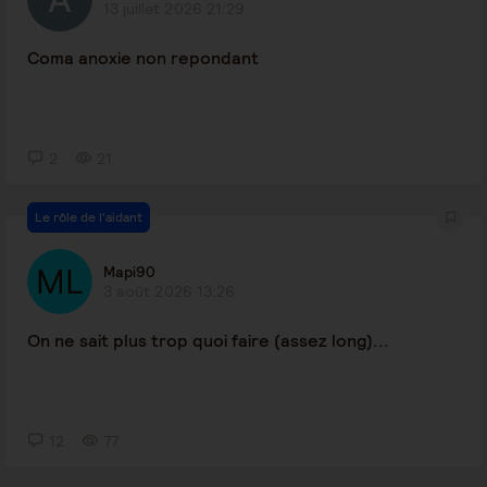
13 juillet 2026 21:29
Coma anoxie non repondant
2
21
Le rôle de l'aidant
Mapi90
3 août 2026 13:26
On ne sait plus trop quoi faire (assez long)...
12
77