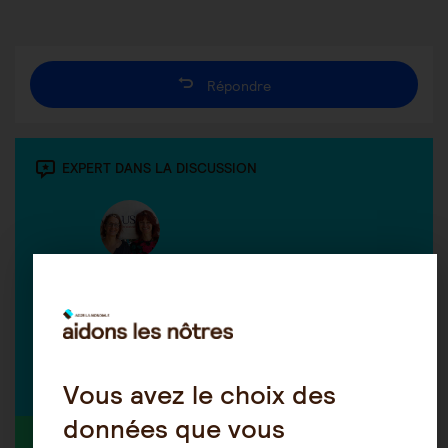
Répondre
EXPERT DANS LA DISCUSSION
Les conseillers DOM PLUS
Conseils sur le quotidien de
vie de l'aidant
Découvrir tous nos experts
Vous avez le choix des
données que vous
MEMBRE ACTIF DANS LA DISCUSSION