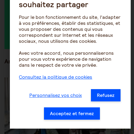
souhaitez partager
Pour le bon fonctionnement du site, l'adapter
à vos préférences, établir des statistiques, et
vous proposer des contenus qui vous
Lafayette
correspondent sur Internet et les réseaux
sociaux, nous utilisons des cookies.
Avec votre accord, nous personnaliserons
pour vous votre expérience de navigation
Articles en lien
dans le respect de votre vie privée.
Consultez la politique de cookies
Être aidant
Le rôle de l'aidant
Personnalisez vos choix
Refusez
Acceptez et fermez