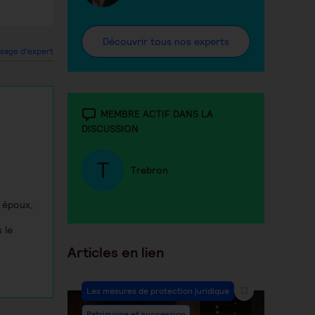
Découvrir tous nos experts
sage d'expert
MEMBRE ACTIF DANS LA
DISCUSSION
Trebron
 époux,
 le
Articles en lien
Les mesures de protection juridique
Patrimoine et succession