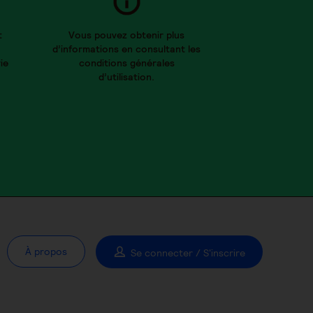
t
Vous pouvez obtenir plus
d’informations en consultant les
ie
conditions générales
d’utilisation.
À propos
Se connecter / S'inscrire