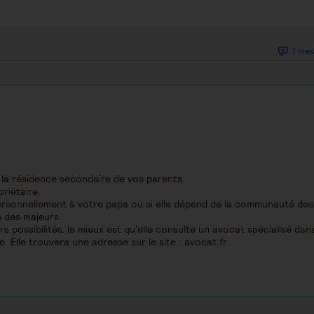
1 mes
 la résidence secondaire de vos parents.
riétaire.
personnellement à votre papa ou si elle dépend de la communauté des
n des majeurs.
s possibilités, le mieux est qu'elle consulte un avocat spécialisé dans
e. Elle trouvera une adresse sur le site : avocat.fr.