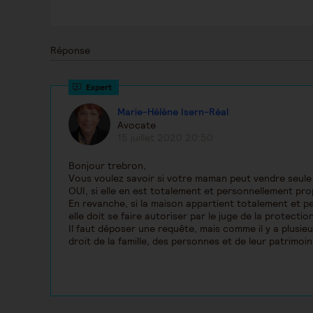
Réponse
Marie-Hélène Isern-Réal
Avocate
15 juillet 2020 20:50
Bonjour trebron,
Vous voulez savoir si votre maman peut vendre seule
OUI, si elle en est totalement et personnellement prop
En revanche, si la maison appartient totalement et 
elle doit se faire autoriser par le juge de la protectio
Il faut déposer une requête, mais comme il y a plusieur
droit de la famille, des personnes et de leur patrimoin