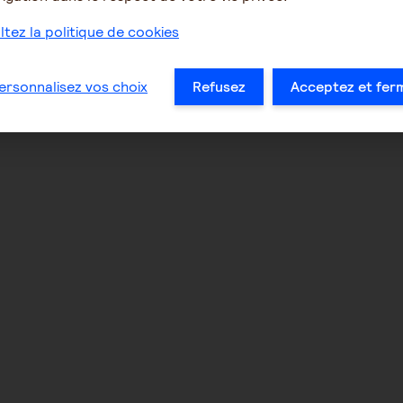
tez la politique de cookies
ersonnalisez vos choix
Refusez
Acceptez et fer