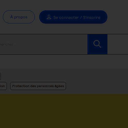
À propos
Se connecter / S'inscrire
Modifier les filtres
ion
Protection des personnes âgées