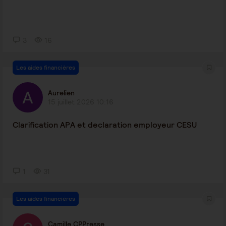
3
16
Les aides financières
Aurelien
15 juillet 2026 10:16
Clarification APA et declaration employeur CESU
1
31
Les aides financières
Camille CPPresse