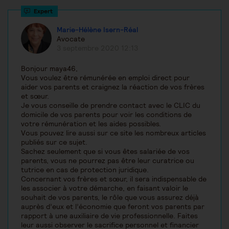
Marie-Hélène Isern-Réal
Avocate
3 septembre 2020 12:13
Bonjour maya46,
Vous voulez être rémunérée en emploi direct pour
aider vos parents et craignez la réaction de vos frères
et sœur.
Je vous conseille de prendre contact avec le CLIC du
domicile de vos parents pour voir les conditions de
votre rémunération et les aides possibles.
Vous pouvez lire aussi sur ce site les nombreux articles
publiés sur ce sujet.
Sachez seulement que si vous êtes salariée de vos
parents, vous ne pourrez pas être leur curatrice ou
tutrice en cas de protection juridique.
Concernant vos frères et sœur, il sera indispensable de
les associer à votre démarche, en faisant valoir le
souhait de vos parents, le rôle que vous assurez déjà
auprès d’eux et l’économie que feront vos parents par
rapport à une auxiliaire de vie professionnelle. Faites
leur aussi observer le sacrifice personnel et financier