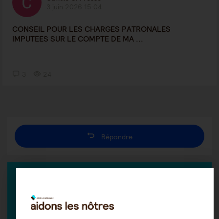
3 juin 2026 15:04
CONSEIL POUR LES CHARGES PATRONALES
IMPUTEES SUR LE COMPTE DE MA ...
3
24
Répondre
EXPERT DANS LA DISCUSSION