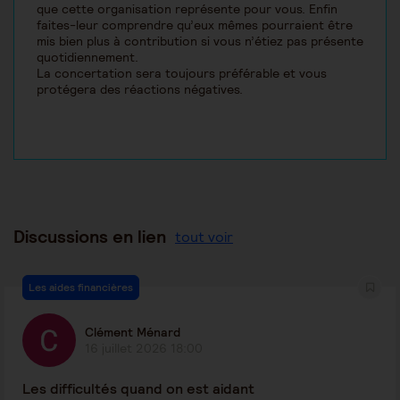
que cette organisation représente pour vous. Enfin
faites-leur comprendre qu’eux mêmes pourraient être
mis bien plus à contribution si vous n’étiez pas présente
quotidiennement.
La concertation sera toujours préférable et vous
protégera des réactions négatives.
Discussions en lien
tout voir
Les aides financières
Clément Ménard
16 juillet 2026 18:00
Les difficultés quand on est aidant