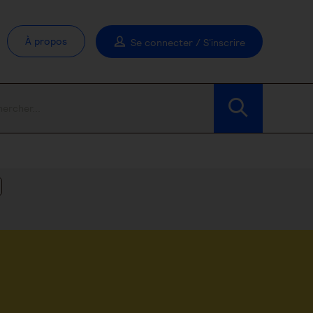
À propos
Se connecter / S'inscrire
Modifier les filtres