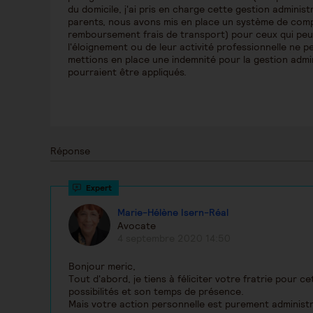
du domicile, j'ai pris en charge cette gestion administ
parents, nous avons mis en place un système de compe
remboursement frais de transport) pour ceux qui peu
l'éloignement ou de leur activité professionnelle ne 
mettions en place une indemnité pour la gestion admini
pourraient être appliqués.
Réponse
Marie-Hélène Isern-Réal
Avocate
4 septembre 2020 14:50
Bonjour meric,
Tout d'abord, je tiens à féliciter votre fratrie pour 
possibilités et son temps de présence.
Mais votre action personnelle est purement administr