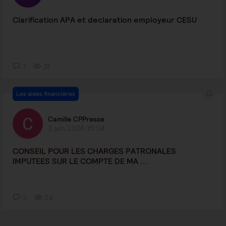
Clarification APA et declaration employeur CESU
1
31
Les aides financières
Camille CPPresse
3 juin 2026 15:04
CONSEIL POUR LES CHARGES PATRONALES
IMPUTEES SUR LE COMPTE DE MA ...
3
24