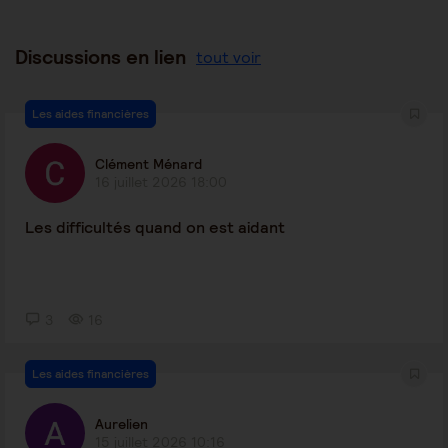
Discussions en lien
tout voir
Les aides financières
Clément Ménard
16 juillet 2026 18:00
Les difficultés quand on est aidant
3
16
Les aides financières
Aurelien
15 juillet 2026 10:16