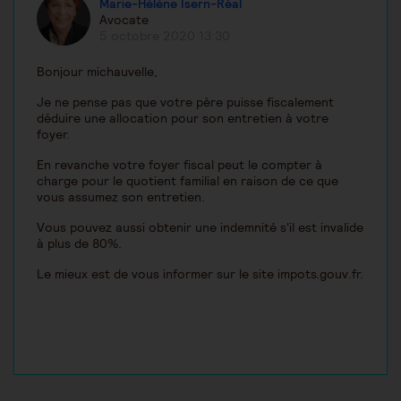
Marie-Hélène Isern-Réal
Avocate
5 octobre 2020 13:30
Bonjour michauvelle,
Je ne pense pas que votre père puisse fiscalement
déduire une allocation pour son entretien à votre
foyer.
En revanche votre foyer fiscal peut le compter à
charge pour le quotient familial en raison de ce que
vous assumez son entretien.
Vous pouvez aussi obtenir une indemnité s'il est invalide
à plus de 80%.
Le mieux est de vous informer sur le site impots.gouv.fr.