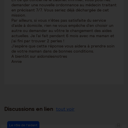
demander une nouvelle ordonnance au médecin traitant
en précisant 7/7. Vous seriez déjà déchargée de cet
mission.
Par ailleurs, si vous n'êtes pas satisfaite du service
d'aide à domicile, rien ne vous empêche d'en choisir un
autre ou demander au vôtre le changement des aides
actuelles. Je l'ai fait pendant 6 mois avec ma maman et
j'ai fini par trouver 2 perles !
J'espère que cette réponse vous aidera à prendre soin
de votre maman dans de bonnes conditions.
A bientôt sur aidonslesnotres
Annie
Discussions en lien
tout voir
Le rôle de l'aidant