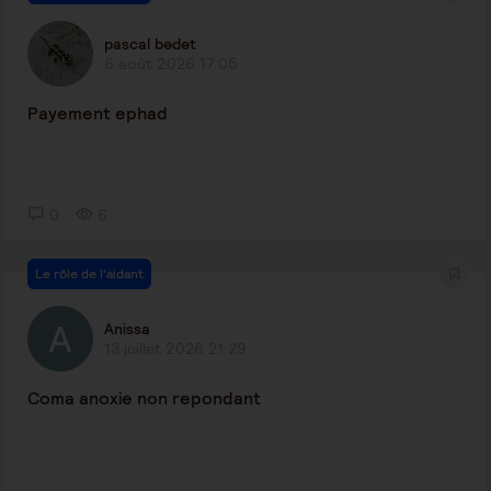
pascal bedet
6 août 2026 17:05
Payement ephad
0
6
Le rôle de l'aidant
Anissa
13 juillet 2026 21:29
Coma anoxie non repondant