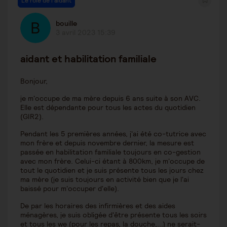
Le rôle de l'aidant
bouille
3 avril 2023 15:39
aidant et habilitation familiale
Bonjour,
je m'occupe de ma mère depuis 6 ans suite à son AVC.
Elle est dépendante pour tous les actes du quotidien
(GIR2).
Pendant les 5 premières années, j'ai été co-tutrice avec
mon frère et depuis novembre dernier, la mesure est
passée en habilitation familiale toujours en co-gestion
avec mon frère. Celui-ci étant à 800km, je m'occupe de
tout le quotidien et je suis présente tous les jours chez
ma mère (je suis toujours en activité bien que je l'ai
baissé pour m'occuper d'elle).
De par les horaires des infirmières et des aides
ménagères, je suis obligée d'être présente tous les soirs
et tous les we (pour les repas, la douche,...) ne serait-