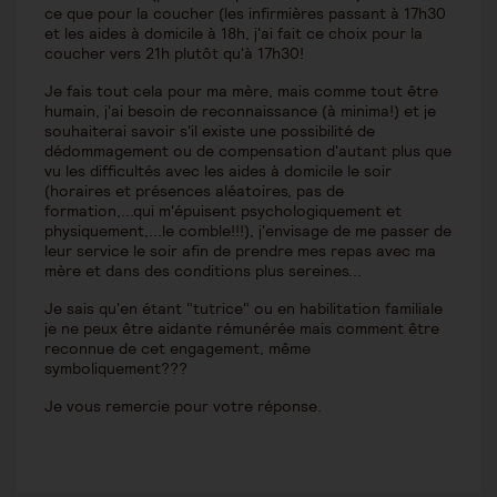
ce que pour la coucher (les infirmières passant à 17h30
et les aides à domicile à 18h, j'ai fait ce choix pour la
coucher vers 21h plutôt qu'à 17h30!
Je fais tout cela pour ma mère, mais comme tout être
humain, j'ai besoin de reconnaissance (à minima!) et je
souhaiterai savoir s'il existe une possibilité de
dédommagement ou de compensation d'autant plus que
vu les difficultés avec les aides à domicile le soir
(horaires et présences aléatoires, pas de
formation,...qui m'épuisent psychologiquement et
physiquement,...le comble!!!), j'envisage de me passer de
leur service le soir afin de prendre mes repas avec ma
mère et dans des conditions plus sereines...
Je sais qu'en étant "tutrice" ou en habilitation familiale
je ne peux être aidante rémunérée mais comment être
reconnue de cet engagement, même
symboliquement???
Je vous remercie pour votre réponse.