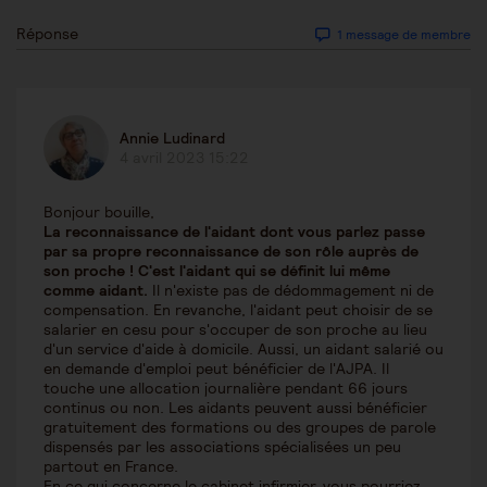
Réponse
1 message de membre
Annie Ludinard
4 avril 2023 15:22
Bonjour bouille,
La reconnaissance de l'aidant dont vous parlez passe
par sa propre reconnaissance de son rôle auprès de
son proche ! C'est l'aidant qui se définit lui même
comme aidant.
Il n'existe pas de dédommagement ni de
compensation. En revanche, l'aidant peut choisir de se
salarier en cesu pour s'occuper de son proche au lieu
d'un service d'aide à domicile. Aussi, un aidant salarié ou
en demande d'emploi peut bénéficier de l'AJPA. Il
touche une allocation journalière pendant 66 jours
continus ou non. Les aidants peuvent aussi bénéficier
gratuitement des formations ou des groupes de parole
dispensés par les associations spécialisées un peu
partout en France.
En ce qui concerne le cabinet infirmier, vous pourriez