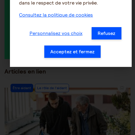
dans le respect de votre vie privée.
MEMBRES ACTIFS DANS LA DISCUSSION
Consultez la politique de cookies
Personnalisez vos choix
Refusez
Annie Ludinard
Bouille
Acceptez et fermez
Articles en lien
Être aidant
Le rôle de l'aidant