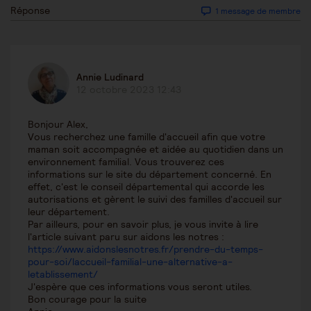
Réponse
1 message de membre
Annie Ludinard
12 octobre 2023 12:43
Bonjour Alex,
Vous recherchez une famille d'accueil afin que votre
maman soit accompagnée et aidée au quotidien dans un
environnement familial. Vous trouverez ces
informations sur le site du département concerné. En
effet, c'est le conseil départemental qui accorde les
autorisations et gèrent le suivi des familles d'accueil sur
leur département.
Par ailleurs, pour en savoir plus, je vous invite à lire
l'article suivant paru sur aidons les notres :
https://www.aidonslesnotres.fr/prendre-du-temps-
pour-soi/laccueil-familial-une-alternative-a-
letablissement/
J'espère que ces informations vous seront utiles.
Bon courage pour la suite