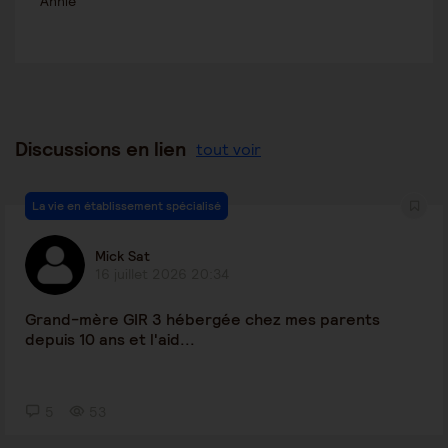
Annie
Discussions en lien
tout voir
La vie en établissement spécialisé
Mick Sat
16 juillet 2026 20:34
Grand-mère GIR 3 hébergée chez mes parents
depuis 10 ans et l'aid...
5
53