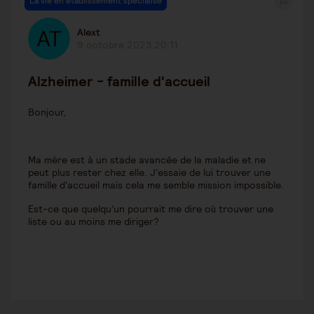
La vie en établissement spécialisé
Alext
9 octobre 2023 20:11
Alzheimer - famille d'accueil
Bonjour,
Ma mère est à un stade avancée de la maladie et ne
peut plus rester chez elle. J'essaie de lui trouver une
famille d'accueil mais cela me semble mission impossible.
Est-ce que quelqu'un pourrait me dire où trouver une
liste ou au moins me diriger?