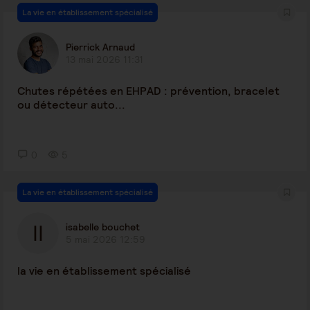
La vie en établissement spécialisé
Pierrick Arnaud
13 mai 2026 11:31
Chutes répétées en EHPAD : prévention, bracelet
ou détecteur auto...
0
5
La vie en établissement spécialisé
isabelle bouchet
5 mai 2026 12:59
la vie en établissement spécialisé