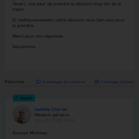
l'écart, une peur de prendre la décision trop tôt de la
trahir.
Et malheureusement cette décision vous bien seul pour
la prendre.
Merci pour vos réponses
Salutations
Réponses
3 messages de membres
1 message d'expert
Isabelle Charret
Médecin gériatre
28 août 2025 18:56
Bonsoir Michmaz,