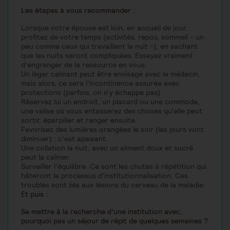
Les étapes à vous recommander :
Lorsque votre épouse est loin, en accueil de jour,
profitez de votre temps (activités, repos, sommeil - un
peu comme ceux qui travaillent la nuit -), en sachant
que les nuits seront compliquées. Essayez vraiment
d’engranger de la ressource en vous.
Un léger calmant peut être envisagé avec le médecin,
mais alors, ce sera l’incontinence assurée avec
protections (parfois, on n’y échappe pas).
Réservez lui un endroit, un placard ou une commode,
une valise où vous entasserez des choses qu’elle peut
sortir, éparpiller et ranger ensuite.
Favorisez des lumières orangées le soir (les jours vont
diminuer) : c’est apaisant.
Une collation la nuit, avec un aliment doux et sucré
peut la calmer.
Surveiller l’équilibre. Ce sont les chutes à répétition qui
hâteront le processus d’institutionnalisation. Ces
troubles sont liés aux lésions du cerveau de la maladie.
Et puis :
Se mettre à la recherche d’une institution avec,
pourquoi pas un séjour de répit de quelques semaines ?