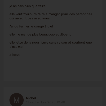
je ne sais plus que faire
elle veut toujours faire a manger pour des personnes
qui ne sont pas avec vous
j'ai du fermer le congé à clé!
elle me mange plus beaucoup et déperit
elle jette de la nourriture sans raison et soutient que
c'est moi
a bout !!!
Michel
11 septembre 2025 10:46