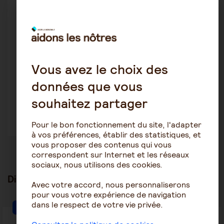
Ou se trouve la bonne décision ? à chacun sa réponse,
une chose est sure elle n'est pas facile à imaginer faute
de la prendre.
Salutations
Vous avez le choix des
données que vous
souhaitez partager
Pour le bon fonctionnement du site, l'adapter
à vos préférences, établir des statistiques, et
vous proposer des contenus qui vous
correspondent sur Internet et les réseaux
sociaux, nous utilisons des cookies.
Discussions en lien
tout voir
Avec votre accord, nous personnaliserons
pour vous votre expérience de navigation
dans le respect de votre vie privée.
Le rôle de l'aidant