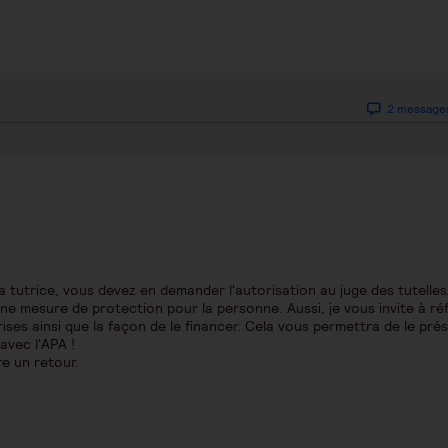
2 message
 tutrice, vous devez en demander l'autorisation au juge des tutelles
e mesure de protection pour la personne. Aussi, je vous invite à réf
ises ainsi que la façon de le financer. Cela vous permettra de le pré
 avec l'APA !
re un retour.