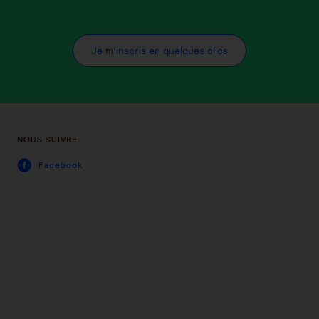
Je m’inscris en quelques clics
NOUS SUIVRE
Facebook