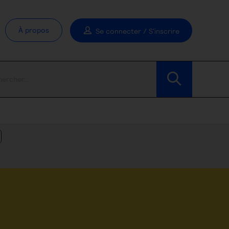
À propos
Se connecter / S'inscrire
Modifier les filtres