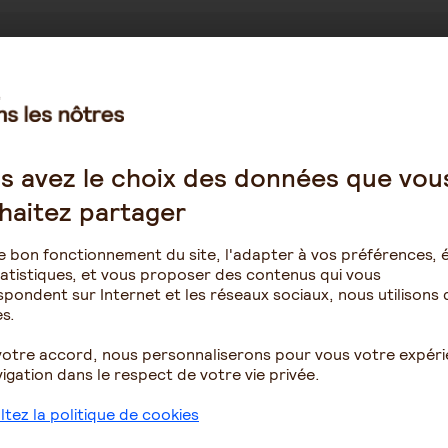
venirs.
s avez le choix des données que vou
haitez partager
e bon fonctionnement du site, l'adapter à vos préférences, é
atistiques, et vous proposer des contenus qui vous
pondent sur Internet et les réseaux sociaux, nous utilisons 
s.
votre accord, nous personnaliserons pour vous votre expér
igation dans le respect de votre vie privée.
tez la politique de cookies
arié aidant
Être salarié aidant