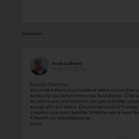
Réponses
Annie Ludinard
17 avril 2023 13:03
Bonjour Charlotte,
Votre mère étant sous tutelle et même si vous êtes sa
ne pouvez pas faire comme vous le souhaitez. C'est un
au salaire que vous voudriez charges salariales compr
au juge afin qu'il statut. Elle pourrait aussi le financer
J'espère vous avoir éclairée. N'hésitez pas à nous fai
A bientôt sur aidonslesnotres
Annie