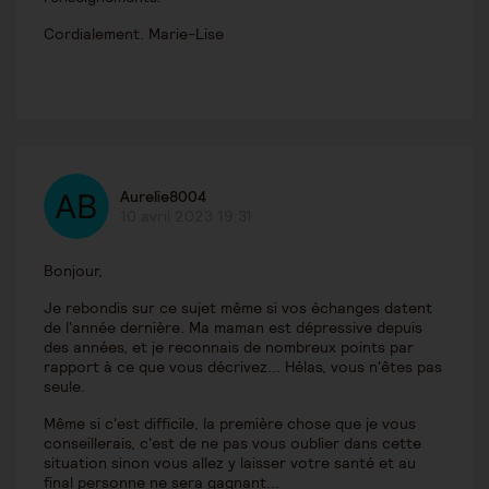
Cordialement. Marie-Lise
Aurelie8004
10 avril 2023 19:31
Bonjour,
Je rebondis sur ce sujet même si vos échanges datent
de l'année dernière. Ma maman est dépressive depuis
des années, et je reconnais de nombreux points par
rapport à ce que vous décrivez... Hélas, vous n'êtes pas
seule.
Même si c'est difficile, la première chose que je vous
conseillerais, c'est de ne pas vous oublier dans cette
situation sinon vous allez y laisser votre santé et au
final personne ne sera gagnant...