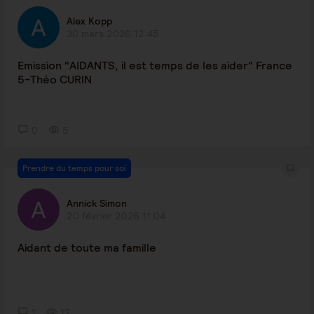
Alex Kopp
30 mars 2026 12:45
Emission "AIDANTS, il est temps de les aider" France
5-Théo CURIN
0
5
Prendre du temps pour soi
Annick Simon
20 février 2026 11:04
Aidant de toute ma famille
1
12