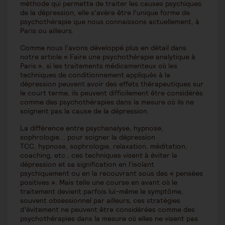
méthode qui permette de traiter les causes psychiques
de la dépression, elle s’avère être l’unique forme de
psychothérapie que nous connaissons actuellement, à
Paris ou ailleurs.
Comme nous l’avons développé plus en détail dans
notre article « Faire une psychothérapie analytique à
Paris », si les traitements médicamenteux où les
techniques de conditionnement appliqués à la
dépression peuvent avoir des effets thérapeutiques sur
le court terme, ils peuvent difficilement être considérés
comme des psychothérapies dans la mesure où ils ne
soignent pas la cause de la dépression.
La différence entre psychanalyse, hypnose,
sophrologie... pour soigner la dépression
TCC, hypnose, sophrologie, relaxation, méditation,
coaching, etc., ces techniques visent à éviter la
dépression et sa signification en l’isolant
psychiquement ou en la recouvrant sous des « pensées
positives ». Mais telle une course en avant où le
traitement devient parfois lui-même le symptôme,
souvent obsessionnel par ailleurs, ces stratégies
d’évitement ne peuvent être considérées comme des
psychothérapies dans la mesure où elles ne visent pas