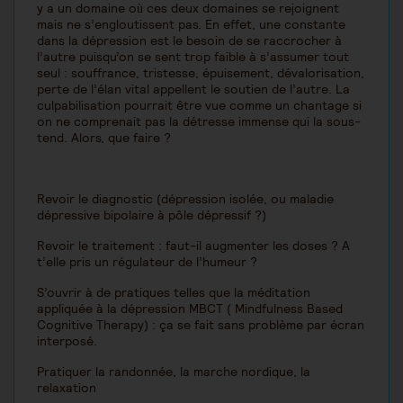
y a un domaine où ces deux domaines se rejoignent
mais ne s’engloutissent pas. En effet, une constante
dans la dépression est le besoin de se raccrocher à
l’autre puisqu’on se sent trop faible à s’assumer tout
seul : souffrance, tristesse, épuisement, dévalorisation,
perte de l’élan vital appellent le soutien de l’autre. La
culpabilisation pourrait être vue comme un chantage si
on ne comprenait pas la détresse immense qui la sous-
tend. Alors, que faire ?
Revoir le diagnostic (dépression isolée, ou maladie
dépressive bipolaire à pôle dépressif ?)
Revoir le traitement : faut-il augmenter les doses ? A
t’elle pris un régulateur de l’humeur ?
S’ouvrir à de pratiques telles que la méditation
appliquée à la dépression MBCT ( Mindfulness Based
Cognitive Therapy) : ça se fait sans problème par écran
interposé.
Pratiquer la randonnée, la marche nordique, la
relaxation