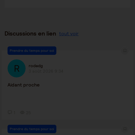
Discussions en lien
tout voir
Prendre du temps pour soi
rodedg
3 août 2026 9:34
Aidant proche
1
25
Prendre du temps pour soi