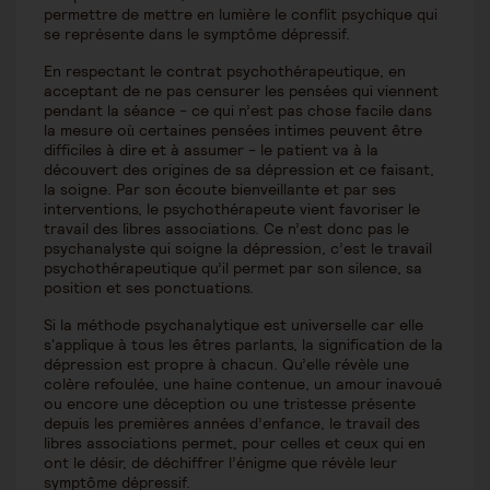
permettre de mettre en lumière le conflit psychique qui
se représente dans le symptôme dépressif.
En respectant le contrat psychothérapeutique, en
acceptant de ne pas censurer les pensées qui viennent
pendant la séance - ce qui n’est pas chose facile dans
la mesure où certaines pensées intimes peuvent être
difficiles à dire et à assumer - le patient va à la
découvert des origines de sa dépression et ce faisant,
la soigne. Par son écoute bienveillante et par ses
interventions, le psychothérapeute vient favoriser le
travail des libres associations. Ce n’est donc pas le
psychanalyste qui soigne la dépression, c’est le travail
psychothérapeutique qu’il permet par son silence, sa
position et ses ponctuations.
Si la méthode psychanalytique est universelle car elle
s'applique à tous les êtres parlants, la signification de la
dépression est propre à chacun. Qu’elle révèle une
colère refoulée, une haine contenue, un amour inavoué
ou encore une déception ou une tristesse présente
depuis les premières années d’enfance, le travail des
libres associations permet, pour celles et ceux qui en
ont le désir, de déchiffrer l’énigme que révèle leur
symptôme dépressif.