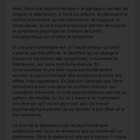
Ainsi, faire une psychothérapie « analytique » permet de
soigner la dépression, à Paris ou ailleurs, en dénouant le
conflit inconscient qu’elle représente. Ni magique, ni
miraculeuse, la cure psychanalytique permet de soigner
le symptôme psychique en traitant le conflit
intrapsychique qui produit le symptôme.
Si une psychothérapie est un travail sérieux qui peut
s’avérer parfois difficile, le bénéfice qui se dégage à
travers la liquidation des symptômes, notamment la
dépression, est sans commune mesure. Et
contrairement à une idée reçue particulièrement
ancrée, la psychothérapie dite analytique produit des
effets très rapidement. En libérant l’énergie que l’être
entretient à son insu dans un combat intérieur qui
l’empêche d’avancer, la cure psychanalytique permet au
patient de réveiller au fur et à mesure du traitement
une énergie qu’il ne soupçonnait pas. Le travail
psychanalytique permet de se réveiller à son désir et à
son existence
Le soin de la dépression par la psychothérapie
analytique met donc en évidence que ce terme est un
pléonasme. Dans la mesure où elle est à ce jour l’unique