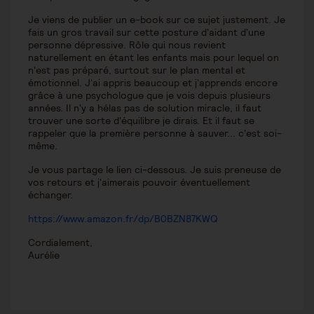
Je viens de publier un e-book sur ce sujet justement. Je
fais un gros travail sur cette posture d'aidant d'une
personne dépressive. Rôle qui nous revient
naturellement en étant les enfants mais pour lequel on
n'est pas préparé, surtout sur le plan mental et
émotionnel. J'ai appris beaucoup et j'apprends encore
grâce à une psychologue que je vois depuis plusieurs
années. Il n'y a hélas pas de solution miracle, il faut
trouver une sorte d'équilibre je dirais. Et il faut se
rappeler que la première personne à sauver... c'est soi-
même.
Je vous partage le lien ci-dessous. Je suis preneuse de
vos retours et j'aimerais pouvoir éventuellement
échanger.
https://www.amazon.fr/dp/B0BZN87KWQ
Cordialement,
Aurélie