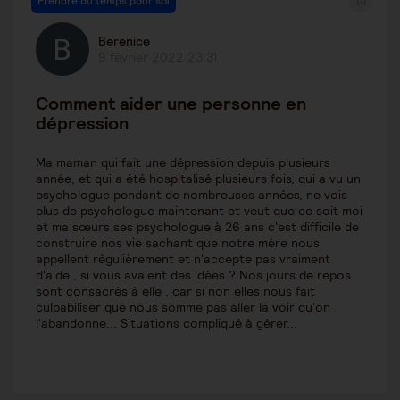
Prendre du temps pour soi
Berenice
9 février 2022 23:31
Comment aider une personne en
dépression
Ma maman qui fait une dépression depuis plusieurs
année, et qui a été hospitalisé plusieurs fois, qui a vu un
psychologue pendant de nombreuses années, ne vois
plus de psychologue maintenant et veut que ce soit moi
et ma sœurs ses psychologue à 26 ans c'est difficile de
construire nos vie sachant que notre mère nous
appellent régulièrement et n'accepte pas vraiment
d'aide , si vous avaient des idées ? Nos jours de repos
sont consacrés à elle , car si non elles nous fait
culpabiliser que nous somme pas aller la voir qu'on
l'abandonne... Situations compliqué à gérer...