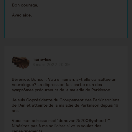
Bon courage,
Avec aide,
marie-lise
3 mars 2022 20:39
Bérénice. Bonsoir. Votre maman, a-t elle consultée un
neurologue? La dépression fait partie d'un des
symptômes précurseurs de la maladie de Parkinson.
Je suis Coprésidente du Groupement des Parkinsoniens
de l'Ain et atteinte de la maladie de Parkinson depuis 19
ans.
Voici mon adresse mail "donovan25200@yahoo.fr".
N'hésitez pas à me solliciter si vous voulez des
renseignements.