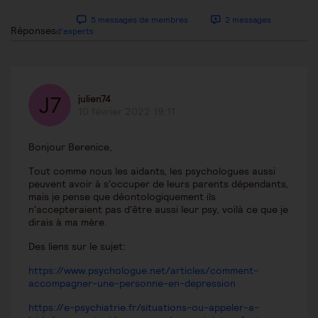
5 messages de membres
2 messages
Réponses
d'experts
julien74
10 février 2022 19:11
Bonjour Berenice,
Tout comme nous les aidants, les psychologues aussi
peuvent avoir à s'occuper de leurs parents dépendants,
mais je pense que déontologiquement ils
n'accepteraient pas d'être aussi leur psy, voilà ce que je
dirais à ma mère.
Des liens sur le sujet:
https://www.psychologue.net/articles/comment-
accompagner-une-personne-en-depression
https://e-psychiatrie.fr/situations-ou-appeler-a-