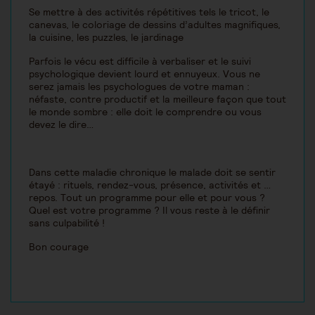
Se mettre à des activités répétitives tels le tricot, le
canevas, le coloriage de dessins d’adultes magnifiques,
la cuisine, les puzzles, le jardinage
Parfois le vécu est difficile à verbaliser et le suivi
psychologique devient lourd et ennuyeux. Vous ne
serez jamais les psychologues de votre maman :
néfaste, contre productif et la meilleure façon que tout
le monde sombre : elle doit le comprendre ou vous
devez le dire…
Dans cette maladie chronique le malade doit se sentir
étayé : rituels, rendez-vous, présence, activités et …
repos. Tout un programme pour elle et pour vous ?
Quel est votre programme ? Il vous reste à le définir
sans culpabilité !
Bon courage