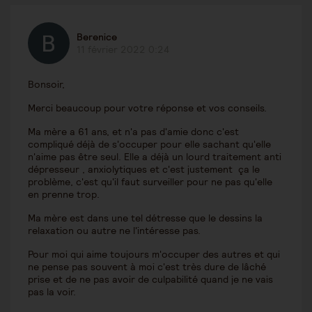
Berenice
11 février 2022 0:24
Bonsoir,
Merci beaucoup pour votre réponse et vos conseils.
Ma mère a 61 ans, et n'a pas d'amie donc c'est
compliqué déjà de s'occuper pour elle sachant qu'elle
n'aime pas être seul. Elle a déjà un lourd traitement anti
dépresseur , anxiolytiques et c'est justement ça le
problème, c'est qu'il faut surveiller pour ne pas qu'elle
en prenne trop.
Ma mère est dans une tel détresse que le dessins la
relaxation ou autre ne l'intéresse pas.
Pour moi qui aime toujours m'occuper des autres et qui
ne pense pas souvent à moi c'est très dure de lâché
prise et de ne pas avoir de culpabilité quand je ne vais
pas la voir.