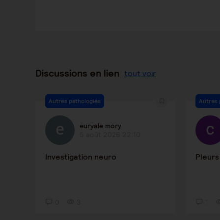
Discussions en lien
tout voir
Autres pathologies
Autres 
euryale mory
5 août 2026 22:10
Investigation neuro
Pleurs
0
3
1