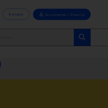
À propos
Se connecter / S'inscrire
Modifier les filtres