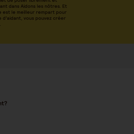
met de poser librement et
nt dans Aidons les nôtres. Et
 est le meilleur rempart pour
le d’aidant, vous pouvez créer
.
ent?