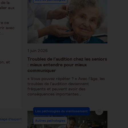
 de la
ller aux
re ce
rrir avec
...
1 juin 2026
Troubles de l’audition chez les seniors
on, et
: mieux entendre pour mieux
communiquer
« Vous pouvez répéter ? » Avec l’âge, les
troubles de l’audition deviennent
fréquents et peuvent avoir des
conséquences importantes…
Les pathologies du vieillissement
sage d'expert
Autres pathologies