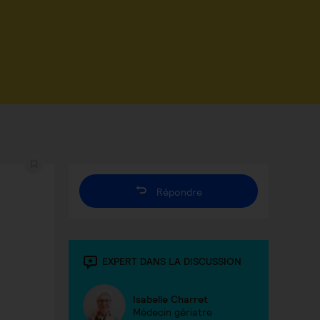
Répondre
EXPERT DANS LA DISCUSSION
Isabelle Charret
Médecin gériatre