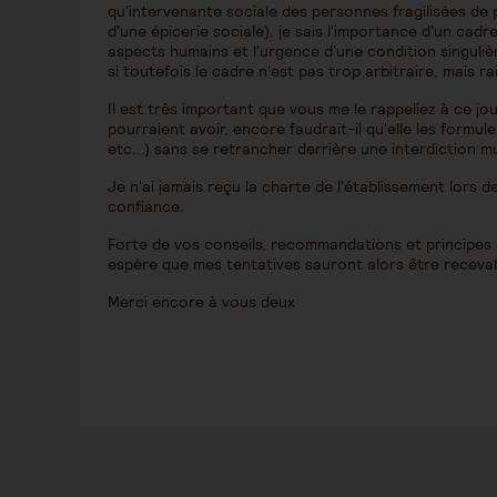
qu'intervenante sociale des personnes fragilisées de p
d'une épicerie sociale), je sais l'importance d'un cadre
aspects humains et l'urgence d'une condition singulièr
si toutefois le cadre n'est pas trop arbitraire, mais r
Il est très important que vous me le rappeliez à ce jo
pourraient avoir, encore faudrait-il qu'elle les formule
etc...) sans se retrancher derrière une interdiction m
Je n'ai jamais reçu la charte de l'établissement lor
confiance.
Forte de vos conseils, recommandations et principes 
espère que mes tentatives sauront alors être recevab
Merci encore à vous deux