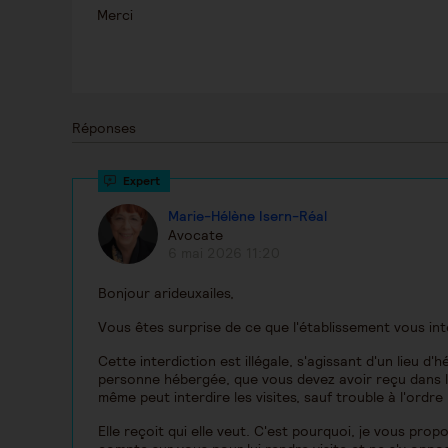
Merci
Réponses
Marie-Hélène Isern-Réal
Avocate
6 mai 2026 11:20
Bonjour arideuxailes,
Vous êtes surprise de ce que l'établissement vous int
Cette interdiction est illégale, s'agissant d'un lieu d
personne hébergée, que vous devez avoir reçu dans le
même peut interdire les visites, sauf trouble à l'ordr
Elle reçoit qui elle veut. C'est pourquoi, je vous propos