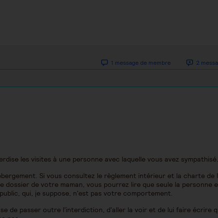
1 message de membre
2 messa
erdise les visites à une personne avec laquelle vous avez sympathisé
'hébergement. Si vous consultez le règlement intérieur et la charte de 
 dossier de votre maman, vous pourrez lire que seule la personne e
e public, qui, je suppose, n'est pas votre comportement.
e de passer outre l'interdiction, d'aller la voir et de lui faire écrire q