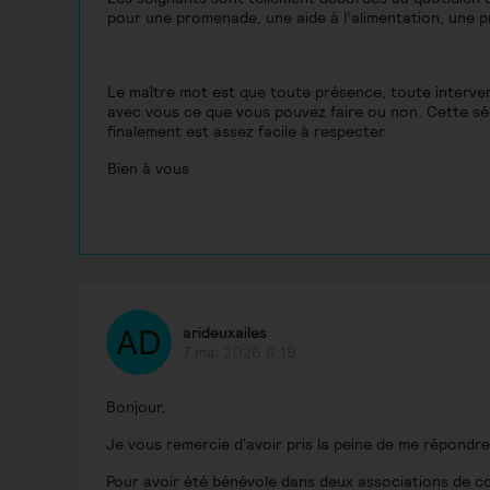
pour une promenade, une aide à l’alimentation, une 
Le maître mot est que toute présence, toute interve
avec vous ce que vous pouvez faire ou non. Cette séc
finalement est assez facile à respecter.
Bien à vous
arideuxailes
7 mai 2026 6:19
Bonjour,
Je vous remercie d'avoir pris la peine de me répondre
Pour avoir été bénévole dans deux associations de 