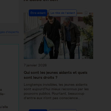
Être aidant
Le rôle de l'aidant
ges d'experts
7 janvier 2026
Qui sont les jeunes aidants et quels
sont leurs droits ?
.
Longtemps invisibles, les jeunes aidants
sont aujourd’hui mieux reconnus par les
la
pouvoirs publics. Pourtant, beaucoup
lle-
d’entre eux n’ont pas conscience…
u'elle