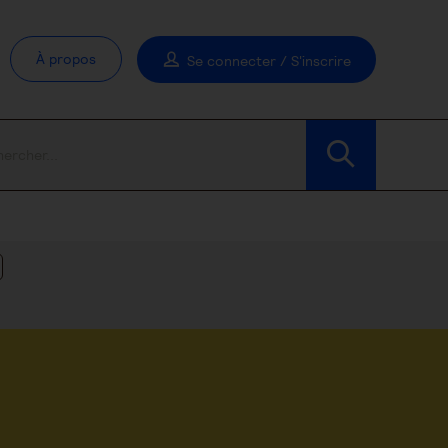
À propos
Se connecter / S'inscrire
Modifier les filtres