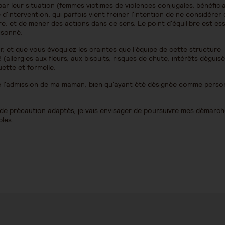
ar leur situation (femmes victimes de violences conjugales, bénéfici
 d'intervention, qui parfois vient freiner l'intention de ne considérer 
e. et de mener des actions dans ce sens. Le point d'équilibre est ess
aisonné.
ur, et que vous évoquiez les craintes que l'équipe de cette structure
! (allergies aux fleurs, aux biscuits, risques de chute, intérêts déguisé
uette et formelle.
s de l'admission de ma maman, bien qu'ayant été désignée comme pers
de précaution adaptés, je vais envisager de poursuivre mes démarch
les.