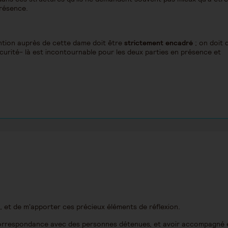
présence.
ntion auprès de cette dame doit être
strictement encadré
; on doit d
urité- là est incontournable pour les deux parties en présence et
, et de m'apporter ces précieux éléments de réflexion.
correspondance avec des personnes détenues, et avoir accompagné 