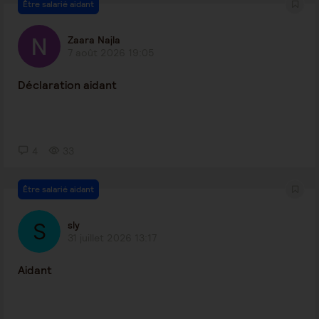
Être salarié aidant
Zaara Najla
7 août 2026 19:05
Déclaration aidant
4
33
Être salarié aidant
sly
31 juillet 2026 13:17
Aidant