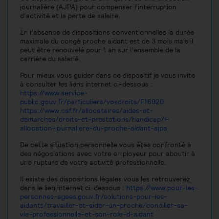
journalière (AJPA) pour compenser l’interruption
d’activité et la perte de salaire.
En l’absence de dispositions conventionnelles la durée
maximale du congé proche aidant est de 3 mois mais il
peut être renouvelé pour 1 an sur l’ensemble de la
carrière du salarié.
Pour mieux vous guider dans ce dispositif je vous invite
à consulter les liens internet ci-dessous :
https://www.service-
public.gouv.fr/particuliers/vosdroits/F16920
https://www.caf.fr/allocataires/aides-et-
demarches/droits-et-prestations/handicap/l-
allocation-journaliere-du-proche-aidant-ajpa
De cette situation personnelle vous êtes confronté à
des négociations avec votre employeur pour aboutir à
une rupture de votre activité professionnelle.
Il existe des dispositions légales vous les retrouverez
dans le lien internet ci-dessous :
https://www.pour-les-
personnes-agees.gouv.fr/solutions-pour-les-
aidants/travailler-et-aider-un-proche/concilier-sa-
vie-professionnelle-et-son-role-d-aidant