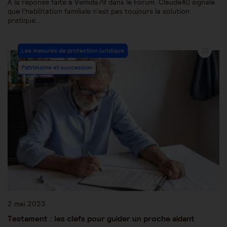
À la réponse faite à Vemida79 dans le Forum, Claude40 signale
que l’habilitation familiale n’est pas toujours la solution
pratique…
Les mesures de protection juridique
Patrimoine et succession
2 mai 2023
Testament : les clefs pour guider un proche aidant