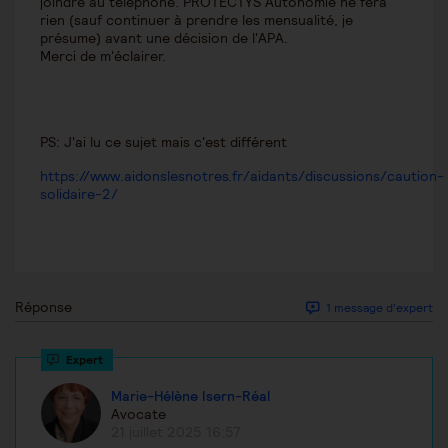
joindre au téléphone. PROTECTYS Autonomie ne fera
rien (sauf continuer à prendre les mensualité, je
présume) avant une décision de l'APA.
Merci de m'éclairer.
PS: J'ai lu ce sujet mais c'est différent
https://www.aidonslesnotres.fr/aidants/discussions/caution-
solidaire-2/
Réponse
1 message d'expert
Marie-Hélène Isern-Réal
Avocate
21 juillet 2025 16:57