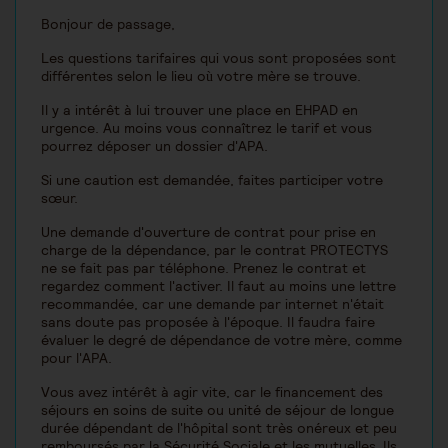
Bonjour de passage,
Les questions tarifaires qui vous sont proposées sont
différentes selon le lieu où votre mère se trouve.
Il y a intérêt à lui trouver une place en EHPAD en
urgence. Au moins vous connaîtrez le tarif et vous
pourrez déposer un dossier d'APA.
Si une caution est demandée, faites participer votre
sœur.
Une demande d'ouverture de contrat pour prise en
charge de la dépendance, par le contrat PROTECTYS
ne se fait pas par téléphone. Prenez le contrat et
regardez comment l'activer. Il faut au moins une lettre
recommandée, car une demande par internet n'était
sans doute pas proposée à l'époque. Il faudra faire
évaluer le degré de dépendance de votre mère, comme
pour l'APA.
Vous avez intérêt à agir vite, car le financement des
séjours en soins de suite ou unité de séjour de longue
durée dépendant de l'hôpital sont très onéreux et peu
remboursés par la Sécurité Sociale et les mutuelles. Ils