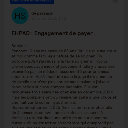
Patrimoine et succession
de passage
21 juillet 2025 1:42
EHPAD : Engagement de payer
Bonjour,
Pendant 10 ans ma mère de 88 ans (qui n’a que ma sœur
et moi comme famille) a refusé de se soigner. Fin
octobre 2024 j'ai réussi à la faire soigner à l’hôpital,
Elle va beaucoup mieux physiquement. Elle y a aussi été
examinée par un médecin assermenté pour une mise
sous tutelle. Après audition avec la juge il n'y a pas eu
de tutelle car c'est plus souple sans, puisque j'ai une
procuration sur son compte bancaire. Elle est
retournée trois semaines chez elle en décembre 2024
mais les pompiers ont dû l'emmener suite à une chute et
une nuit sur le sol en hypothermie.
Depuis début janvier 2025 (hormis un retour chez elle,
de 4 semaines en avril, où elle refusait les soins à
domicile) elle est dans une unité de soin « moyenne
durée » d’une structure hospitalière qui comprend par