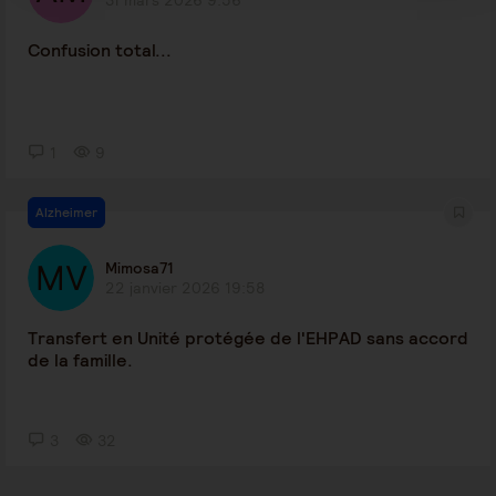
31 mars 2026 9:56
Confusion total...
1
9
Alzheimer
Mimosa71
22 janvier 2026 19:58
Transfert en Unité protégée de l'EHPAD sans accord
de la famille.
3
32