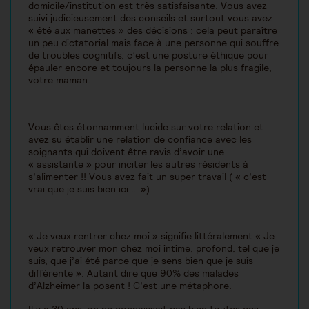
domicile/institution est très satisfaisante. Vous avez
suivi judicieusement des conseils et surtout vous avez
« été aux manettes » des décisions : cela peut paraître
un peu dictatorial mais face à une personne qui souffre
de troubles cognitifs, c’est une posture éthique pour
épauler encore et toujours la personne la plus fragile,
votre maman.
Vous êtes étonnamment lucide sur votre relation et
avez su établir une relation de confiance avec les
soignants qui doivent être ravis d’avoir une
« assistante » pour inciter les autres résidents à
s’alimenter !! Vous avez fait un super travail ( « c’est
vrai que je suis bien ici … »)
« Je veux rentrer chez moi » signifie littéralement « Je
veux retrouver mon chez moi intime, profond, tel que je
suis, que j’ai été parce que je sens bien que je suis
différente ». Autant dire que 90% des malades
d’Alzheimer la posent ! C’est une métaphore.