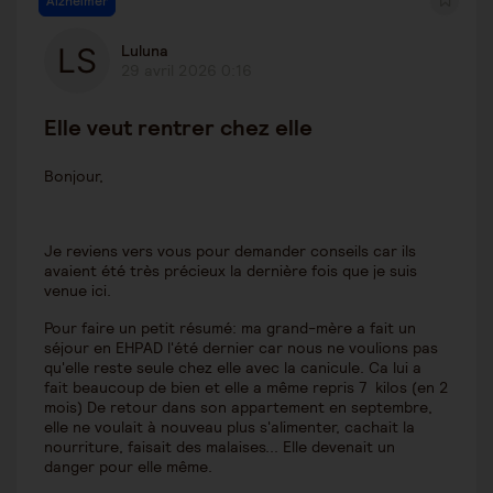
Alzheimer
Luluna
29 avril 2026 0:16
Elle veut rentrer chez elle
Bonjour,
Je reviens vers vous pour demander conseils car ils
avaient été très précieux la dernière fois que je suis
venue ici.
Pour faire un petit résumé: ma grand-mère a fait un
séjour en EHPAD l'été dernier car nous ne voulions pas
qu'elle reste seule chez elle avec la canicule. Ca lui a
fait beaucoup de bien et elle a même repris 7 kilos (en 2
mois) De retour dans son appartement en septembre,
elle ne voulait à nouveau plus s'alimenter, cachait la
nourriture, faisait des malaises... Elle devenait un
danger pour elle même.