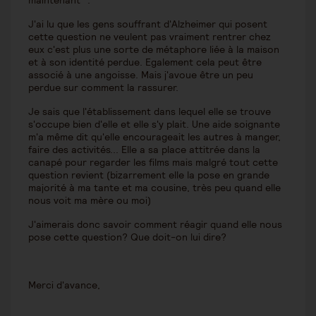
maintenant ".
J'ai lu que les gens souffrant d'Alzheimer qui posent
cette question ne veulent pas vraiment rentrer chez
eux c'est plus une sorte de métaphore liée à la maison
et à son identité perdue. Egalement cela peut être
associé à une angoisse. Mais j'avoue être un peu
perdue sur comment la rassurer.
Je sais que l'établissement dans lequel elle se trouve
s'occupe bien d'elle et elle s'y plait. Une aide soignante
m'a même dit qu'elle encourageait les autres à manger,
faire des activités... Elle a sa place attitrée dans la
canapé pour regarder les films mais malgré tout cette
question revient (bizarrement elle la pose en grande
majorité à ma tante et ma cousine, très peu quand elle
nous voit ma mère ou moi)
J'aimerais donc savoir comment réagir quand elle nous
pose cette question? Que doit-on lui dire?
Merci d'avance,