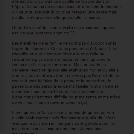
elle est donc convaincue qu'elle se trouve dans un
hôpital à causes de ses malaises et que c'est le médecin
qui veut qu'elle soit là pour se retaper une santé mais
qu'elle rentrera chez elle quand elle ira mieux.
Quand on vient lui rendre visite elle demande "quand
est-ce que je rentre chez moi"?
Les membres de la famille ne sont pas d'accord sur la
façon de répondre. Certains pensent qu'il faudrait lui
réexpliquer que c'est son chez elle et qu'elle ne
retournera plus dans son appartement, qu'avec le
temps elle finira par l'entendre. Mais au vu de sa
dernière réaction quand elle était avec moi et qu'elle a
compris cette information je ne vois pas l'intérêt de lui
redire à part lui faire de la peine et la perturber. Je
pense que des personnes de ma famille font un déni et
ne veulent pas admettre que ma grand-mère a
Alzheimer (c'est très difficile pour ma tante et ma mère
de voir leur maman devenir comme ça).
Lundi quand je l'ai vu elle m'a demandé quand est-ce
qu'elle allait rentrer puis finalement elle m'a dit "c'est
vrai que je suis bien ici, les gens sont gentils avec moi
mais bon je serais mieux chez moi. Je vais bien