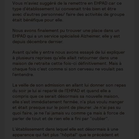
Vous m'aviez suggéré de la remettre en EHPAD car ce
type d'établissement lui convenait très bien et être
avec d'autres personnes/ faire des activités de groupe
était bénéfique pour elle.
Nous avons finalement pu trouver une place dans un
EHPAD qui a un service spécialisé Alzheimer, elle y est
depuis décembre dernier.
Avant qu'elle y entre nous avons essayé de lui expliquer
à plusieurs reprises qu'elle allait retourner dans une
maison de retraite cette fois-ci définitivement. Mais à
chaque fois c'est comme si son cerveau ne voulait pas
l'entendre.
La veille de son admission en allant lui donner son repas
du soir je lui ai reparlé de l'EHPAD et quand elle a
compris que ce serait désormais sa nouvelle maison,
elle s'est immédiatement fermée, n'a plus voulu manger
et était presque sur le point de pleurer. Je n'ai pas su
quoi faire, je ne l'ai jamais vu comme ça mais à force de
parler de tout et de rien elle a fini par "oublier".
L'établissement dans lequel elle est désormais à une
apparence qui fait plus "hôpital" que le précédent et