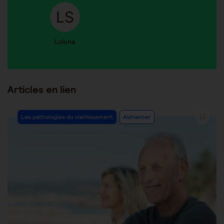
Luluna
Articles en lien
Les pathologies du vieillissement
Alzheimer