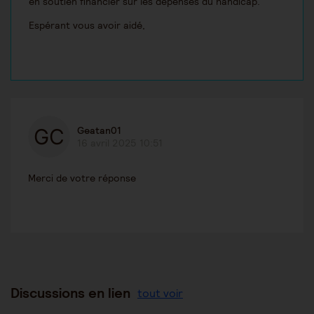
en soutien financier sur les dépenses du handicap.
Espérant vous avoir aidé,
Geatan01
16 avril 2025 10:51
Merci de votre réponse
Discussions en lien
tout voir