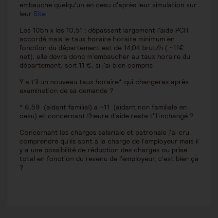
embauche quelqu'un en cesu d'après leur simulation sur
leur
Site
Les 105h x les 10,51 : dépassent largement l'aide PCH
accordé mais le taux horaire horaire minimum en
fonction du département est de 14,04 brut/h ( ~11€
net), elle devra donc m'embaucher au taux horaire du
département, soit 11 €, si j'ai bien compris
Y a t'il un nouveau taux horaire* qui changeras après
examination de sa demande ?
* 6,59 (aidant familial) a ~11 (aidant non familiale en
cesu) et concernant l'heure d'aide reste t'il inchangé ?
Concernant les charges salariale et patronale j'ai cru
comprendre qu'ils sont à la charge de l'employeur mais il
y a une possibilité de réduction des charges ou prise
total en fonction du revenu de l'employeur, c'est bien ça
?