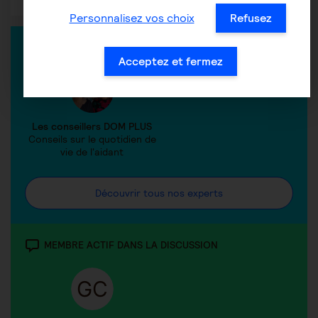
Personnalisez vos choix
Refusez
EXPERT DANS LA DISCUSSION
Acceptez et fermez
Les conseillers DOM PLUS
Conseils sur le quotidien de
vie de l'aidant
Découvrir tous nos experts
MEMBRE ACTIF DANS LA DISCUSSION