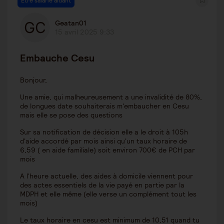
Être salarié aidant
Geatan01
15 avril 2025 9:33
Embauche Cesu
Bonjour,
Une amie, qui malheureusement a une invalidité de 80%,
de longues date souhaiterais m'embaucher en Cesu
mais elle se pose des questions
Sur sa notification de décision elle a le droit à 105h
d'aide accordé par mois ainsi qu'un taux horaire de
6,59 ( en aide familiale) soit environ 700€ de PCH par
mois
A l'heure actuelle, des aides à domicile viennent pour
des actes essentiels de la vie payé en partie par la
MDPH et elle même (elle verse un complément tout les
mois)
Le taux horaire en cesu est minimum de 10,51 quand tu