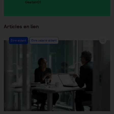
Geatan01
Articles en lien
Être aidant
Être salarié aidant