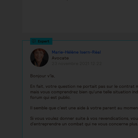
Marie-Hélène Isern-Réal
Avocate
23 novembre 2021 12:22
Bonjour v'la,
En fait, votre question ne portait pas sur le contrat
mais vous comprendrez bien qu'une telle situation ind
forum qui est public.
Il semble que c'est une aide à votre parent au moment où
Si vous voulez donner suite à vos revendications, vo
d'entreprendre un combat qui ne vous concerne plus