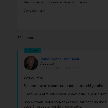
Merci vraiment d'avance de vos lumières.
Cordialement.
Réponses
Marie-Hélène Isern-Réal
Avocate
22 novembre 2021 14:37
Bonjour v'la,
Bien sûr que si,le contrat de séjour est obligatoire.
Il doit vous être remis dans le délais de 15 jour suiva
Bon à savoir: vous pouvez exercer par écrit un droit 
avoir à respecter un délai de préavis.