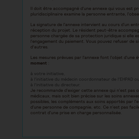
Il doit être accompagné d'une annexe qui vous est pr
pluridisciplinaire examine la personne entrante, l'ob
La signature de l'annexe intervient au cours d'un entr
réception du projet. Le résident peut-être accompag
personne chargée de sa protection juridique si elle e
l'engagement du paiement. Vous pouvez refuser de si
d’autres.
Les mesures prévues par l'annexe font l'objet d'une 
moment
:
à votre initiative,
à l’initiative du médecin coordonnateur de l’EHPAD o
à l’initiative du directeur.
Je recommande d'exiger cette annexe qui n'est pas obl
médicaux, mais soit bien précise sur les soins annexes e
possibles, les compléments aux soins apportés par l
d'une personne de compagnie, etc. Ce n'est pas facile,
contrat d'une prise en charge personnalisée.