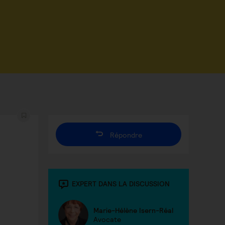
Répondre
EXPERT DANS LA DISCUSSION
Marie-Hélène Isern-Réal
Avocate