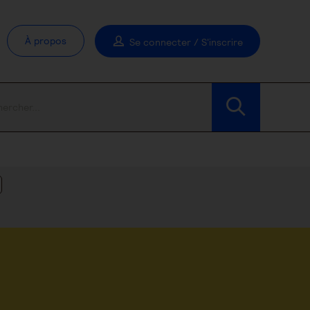
À propos
Se connecter / S'inscrire
Modifier les filtres