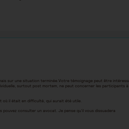
 mais sur une situation terminée.Votre témoignage peut être intéress
ividuelle, surtout post mortem, ne peut concerner les participants à
 il était en difficulté, qui aurait été utile.
us pouvez consulter un avocat. Je pense qu'il vous dissuadera
.