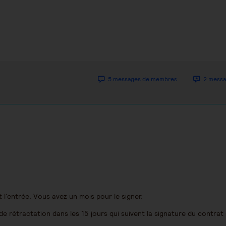
5 messages de membres
2 messa
nt l'entrée. Vous avez un mois pour le signer.
de rétractation dans les 15 jours qui suivent la signature du contrat