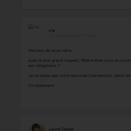
v1a
23 novembre 2021 12:46
Heureux de vous relire,
avec le plus grand respect, Maître êtes vous en contr
est obligatoire ?
Je ne saisis pas votre seconde intervention, dans l'at
Cordialement
Laure Castel