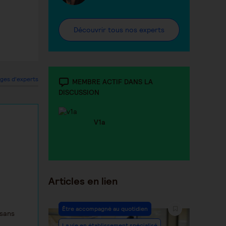
Découvrir tous nos experts
ges d'experts
MEMBRE ACTIF DANS LA
DISCUSSION
V1a
Articles en lien
Être accompagné au quotidien
 sans
La vie en établissement spécialisé