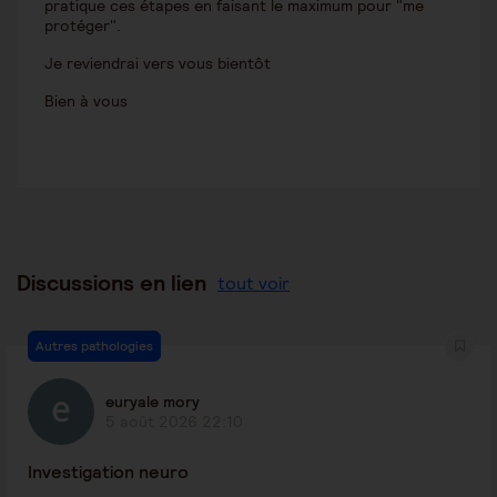
pratique ces étapes en faisant le maximum pour "me
protéger".
Je reviendrai vers vous bientôt
Bien à vous
Discussions en lien
tout voir
Autres pathologies
euryale mory
5 août 2026 22:10
Investigation neuro