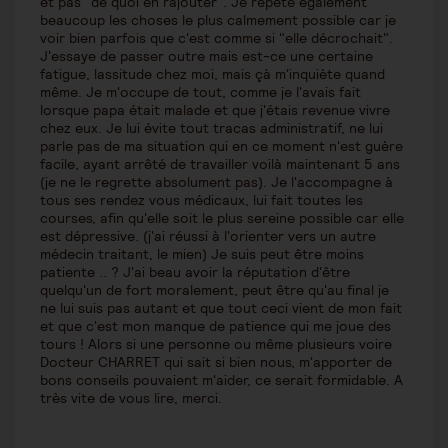
et pas "de quoi en rajouter". Je répète également
beaucoup les choses le plus calmement possible car je
voir bien parfois que c'est comme si "elle décrochait".
J'essaye de passer outre mais est-ce une certaine
fatigue, lassitude chez moi, mais çà m'inquiète quand
même. Je m'occupe de tout, comme je l'avais fait
lorsque papa était malade et que j'étais revenue vivre
chez eux. Je lui évite tout tracas administratif, ne lui
parle pas de ma situation qui en ce moment n'est guère
facile, ayant arrêté de travailler voilà maintenant 5 ans
(je ne le regrette absolument pas). Je l'accompagne à
tous ses rendez vous médicaux, lui fait toutes les
courses, afin qu'elle soit le plus sereine possible car elle
est dépressive. (j'ai réussi à l'orienter vers un autre
médecin traitant, le mien) Je suis peut être moins
patiente .. ? J'ai beau avoir la réputation d'être
quelqu'un de fort moralement, peut être qu'au final je
ne lui suis pas autant et que tout ceci vient de mon fait
et que c'est mon manque de patience qui me joue des
tours ! Alors si une personne ou même plusieurs voire
Docteur CHARRET qui sait si bien nous, m'apporter de
bons conseils pouvaient m'aider, ce serait formidable. A
très vite de vous lire, merci.