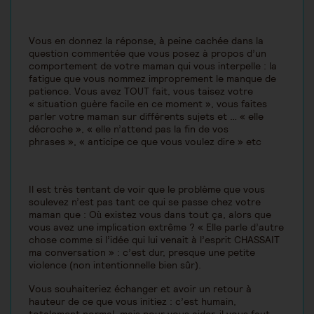
Vous en donnez la réponse, à peine cachée dans la
question commentée que vous posez à propos d’un
comportement de votre maman qui vous interpelle : la
fatigue que vous nommez improprement le manque de
patience. Vous avez TOUT fait, vous taisez votre
« situation guère facile en ce moment », vous faites
parler votre maman sur différents sujets et … « elle
décroche », « elle n’attend pas la fin de vos
phrases », « anticipe ce que vous voulez dire » etc
Il est très tentant de voir que le problème que vous
soulevez n’est pas tant ce qui se passe chez votre
maman que : Où existez vous dans tout ça, alors que
vous avez une implication extrême ? « Elle parle d’autre
chose comme si l’idée qui lui venait à l’esprit CHASSAIT
ma conversation » : c’est dur, presque une petite
violence (non intentionnelle bien sûr).
Vous souhaiteriez échanger et avoir un retour à
hauteur de ce que vous initiez : c’est humain,