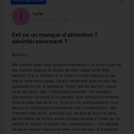
Autres pathologies
isaflo
6 avril 2022 21:24
Est ce un manque d'attention ?
désintéressement ?
Bonjour,
Me revoilà avec mes questionnements ! Je m'occupe de
ma maman depuis le décès de mon papa voilà déjà
bientôt 2 ans. Maman a et c'est normal beaucoup de
mal à vivre sans papa, j'avais remarqué que durant les
quelques jours, la semaine "date" décès de mon papa,
tous les mois, elle "n'était pas pareille". Un manque
d'attention lorsque je lui parlais, une certaine tristesse,
mais là cela fait environ 15 jours où pratiquement tous
les jours, lorsque je commence une conversation, elle
n'attend pas la fin, anticipe sur ce que je pourrai dire,
parle même de toute autre chose comme si l'idée qui lui
venait à l'esprit chassait ma conversation.. J'ai essayé
de lui en parler mais pour elle, ce n'est pas si fréquent