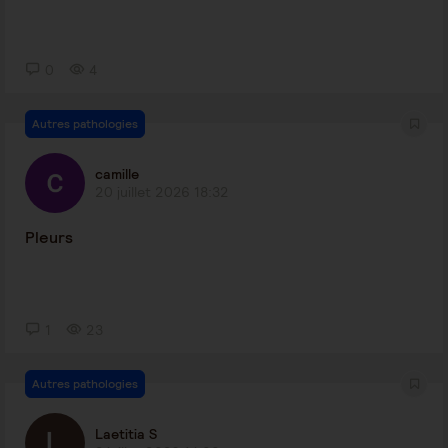
0
4
Autres pathologies
camille
20 juillet 2026 18:32
Pleurs
1
23
Autres pathologies
Laetitia S