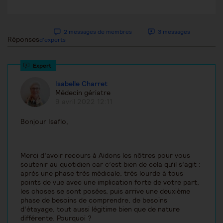
2 messages de membres
3 messages
Réponses
d'experts
Isabelle Charret
Médecin gériatre
9 avril 2022 12:11
Bonjour Isaflo,
Merci d’avoir recours à Aidons les nôtres pour vous
soutenir au quotidien car c’est bien de cela qu’il s’agit :
après une phase très médicale, très lourde à tous
points de vue avec une implication forte de votre part,
les choses se sont posées, puis arrive une deuxième
phase de besoins de comprendre, de besoins
d’étayage, tout aussi légitime bien que de nature
différente. Pourquoi ?