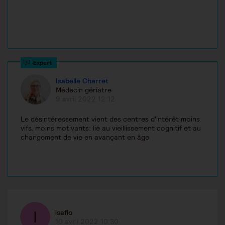
Isabelle Charret
Médecin gériatre
9 avril 2022 12:12
Le désintéressement vient des centres d'intérêt moins
vifs, moins motivants: lié au vieillissement cognitif et au
changement de vie en avançant en âge
isaflo
10 avril 2022 10:30