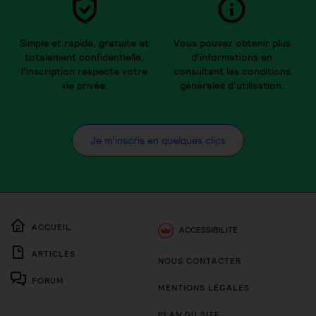
Simple et rapide, gratuite et
Vous pouvez obtenir plus
totalement confidentielle,
d’informations en
l’inscription respecte votre
consultant les conditions
vie privée.
générales d’utilisation.
Je m’inscris en quelques clics
ACCUEIL
ACCESSIBILITÉ
ARTICLES
NOUS CONTACTER
FORUM
MENTIONS LÉGALES
PLAN DU SITE