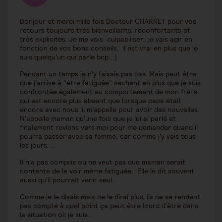
Bonjour et merci mille fois Docteur CHARRET pour vos
retours toujours très bienveillants, réconfortants et
très explicites. Je me vois culpabiliser...je vais agir en
fonction de vos bons conseils, il est vrai en plus que je
suis quelqu'un qui parle bcp..:)
Pendant un temps je n'y faisais pas cas. Mais peut être
que j'arrive à "être fatiguée" sachant en plus que je suis
confrontée également au comportement de mon frère
qui est encore plus absent que lorsque papa était
encore avec nous..il m'appelle pour avoir des nouvelles.
N'appelle maman qu'une fois que je lui ai parlé et
finalement reviens vers moi pour me demander quand il
pourra passer avec sa femme, car comme j'y vais tous
les jours. ..
Il n'a pas compris ou ne veut pas que maman serait
contente de le voir même fatiguée. Elle le dit souvent
aussi qu'il pourrait venir seul..
Comme je le disais mais ne le dirai plus, ils ne se rendent
pas compte à quel point ça peut être lourd d'être dans
la situation où je suis..