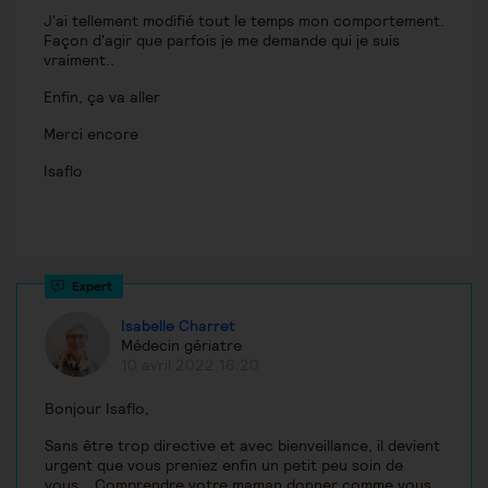
J'ai tellement modifié tout le temps mon comportement.
Façon d'agir que parfois je me demande qui je suis
vraiment..
Enfin, ça va aller
Merci encore
Isaflo
Isabelle Charret
Médecin gériatre
10 avril 2022 16:20
Bonjour Isaflo,
Sans être trop directive et avec bienveillance, il devient
urgent que vous preniez enfin un petit peu soin de
vous... Comprendre votre maman donner comme vous