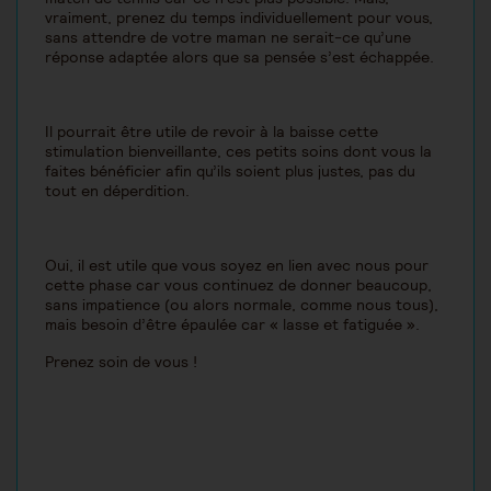
vraiment, prenez du temps individuellement pour vous,
sans attendre de votre maman ne serait-ce qu’une
réponse adaptée alors que sa pensée s’est échappée.
Il pourrait être utile de revoir à la baisse cette
stimulation bienveillante, ces petits soins dont vous la
faites bénéficier afin qu’ils soient plus justes, pas du
tout en déperdition.
Oui, il est utile que vous soyez en lien avec nous pour
cette phase car vous continuez de donner beaucoup,
sans impatience (ou alors normale, comme nous tous),
mais besoin d’être épaulée car « lasse et fatiguée ».
Prenez soin de vous !