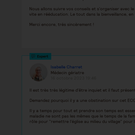
Nous allons suivre vos conseils et s'organiser avec l
vite en rééducation. Le tout dans la bienveillance, en
Merci encore, très sincèrement !
Isabelle Charret
Médecin gériatre
16 octobre 2023 19:46
Il est très très légitime d'être inquiet et il faut prés
Demandez pourquoi il y a une obstination sur cet ECG e
Il y a temps pour tout et prendre son temps est essen
maladie ne sont pas les mêmes que le temps de la fam
rôle pour "remettre l'église au milieu du village" pour 