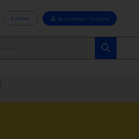
À propos
Se connecter / S'inscrire
Modifier les filtres