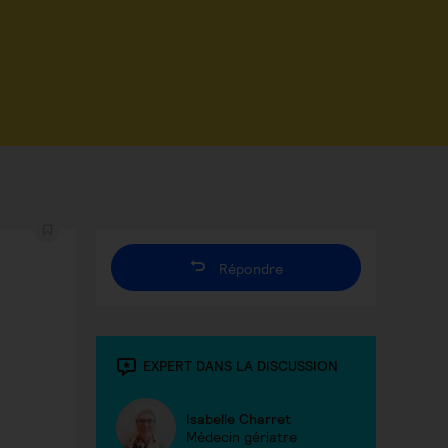
Répondre
EXPERT DANS LA DISCUSSION
Isabelle Charret
Médecin gériatre