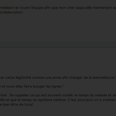
e médecin et toute l'équipe afin que mon cher papa aille maintenant a
 collaboration
enter cette légitimité comme une arme afin d'exiger de la bienveillance 
t vous allez faire bouger les lignes !
tiel . Se rappeler ce qui est souvent oublié: le temps du malade et d
ille et que le temps du système médical. C'est pourquoi on a vraimen
le bien être de tous!