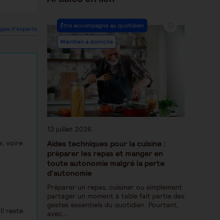
Être accompagné au quotidien
ges d'experts
Maintien à domicile
13 juillet 2026
Aides techniques pour la cuisine :
, voire
préparer les repas et manger en
toute autonomie malgré la perte
d’autonomie
Préparer un repas, cuisiner ou simplement
partager un moment à table fait partie des
gestes essentiels du quotidien. Pourtant,
Il reste
avec…