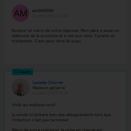
aln000000
4 juillet 2023 11:34
Bonjour et merci de votre réponse. Mon père a aussi un
adénome de la prostate et a mal aux reins. Il prend un
traitement. C'est peut-être lié aussi.
Isabelle Charret
Médecin gériatre
4 juillet 2023 13:19
Voilà qui explique tout!
la sonde lui évitera bien des désagréments tant que
l'infection n'est pas terminée!
Merci de votre précision: la prise en charge est