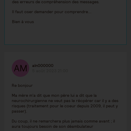
des erreurs de compréhension des messages.
Il faut oser demander pour comprendre...
Bien à vous
aln000000
5 août 2023 21:00
Re bonjour
Ma mère m'a dit que mon père lui a dit que la
neurochirurgienne ne veut pas le réopérer car il y a des
risques (traitement pour le coeur depuis 2009, il peut y
passer).
Du coup, il ne remarchera plus jamais comme avant ; il
aura toujours besoin de son déambulateur