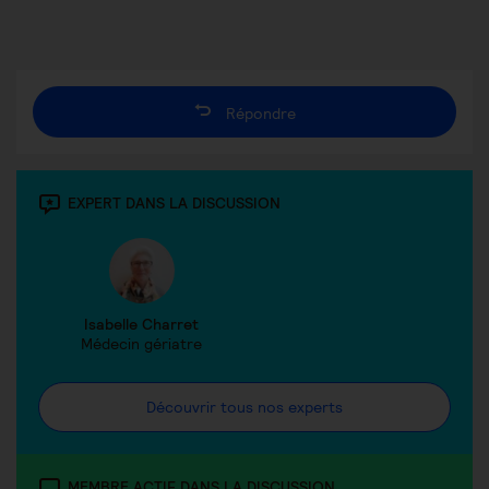
Répondre
EXPERT DANS LA DISCUSSION
Isabelle Charret
Médecin gériatre
Découvrir tous nos experts
MEMBRE ACTIF DANS LA DISCUSSION