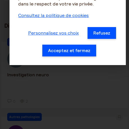
dans le respect de votre vie privée.
Consultez la politique de cookies
Discussions en lien
tout voir
Personnalisez vos choix
Refusez
Autres pathologies
Acceptez et fermez
euryale mory
5 août 2026 22:10
Investigation neuro
0
2
Autres pathologies