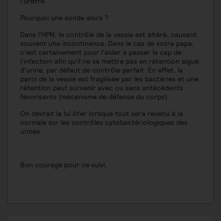
l’urètre.
Pourquoi une sonde alors ?
Dans l’HPN, le contrôle de la vessie est altéré, causant
souvent une incontinence. Dans le cas de votre papa,
c’est certainement pour l’aider à passer le cap de
l’infection afin qu’il ne se mettre pas en rétention aiguë
d’urine, par défaut de contrôle parfait. En effet, la
paroi de la vessie est fragilisée par les bactéries et une
rétention peut survenir avec ou sans antécédents
favorisants (mécanisme de défense du corps).
On devrait la lui ôter lorsque tout sera revenu à la
normale sur les contrôles cytobactériologiques des
urines.
Bon courage pour ce suivi,