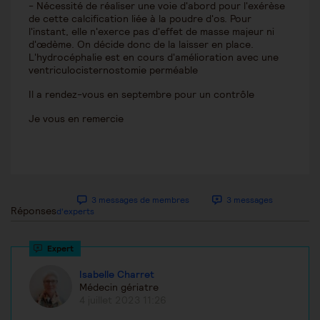
- Nécessité de réaliser une voie d'abord pour l'exérèse
de cette calcification liée à la poudre d'os. Pour
l'instant, elle n'exerce pas d'effet de masse majeur ni
d'œdème. On décide donc de la laisser en place.
L'hydrocéphalie est en cours d'amélioration avec une
ventriculocisternostomie perméable
Il a rendez-vous en septembre pour un contrôle
Je vous en remercie
3 messages de membres
3 messages
Réponses
d'experts
Isabelle Charret
Médecin gériatre
4 juillet 2023 11:26