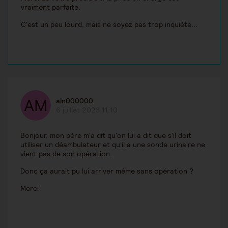
vraiment parfaite.
C'est un peu lourd, mais ne soyez pas trop inquiète...
aln000000
6 juillet 2023 11:10
Bonjour, mon père m'a dit qu'on lui a dit que s'il doit
utiliser un déambulateur et qu'il a une sonde urinaire ne
vient pas de son opération.
Donc ça aurait pu lui arriver même sans opération ?
Merci