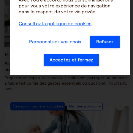
pour vous votre expérience de navigation
dans le respect de votre vie privée.
Consultez la politique de cookies
Personnalisez vos choix
Refusez
13 juillet 2026
Acceptez et fermez
Aides techniques pour la cuisine : préparer les repas et
manger en toute autonomie malgré la perte d’autonomie
Préparer un repas, cuisiner ou simplement partager un moment
à table fait partie des gestes essentiels du quotidien. Pourtant,
avec…
Être accompagné au quotidien
Maintien à domicile