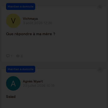
Maintien à domicile
Vichmaya
3 août 2026 12:36
Que répondre à ma mère ?
1
6
Maintien à domicile
Agnès Wyart
23 juillet 2026 10:15
Ssiad