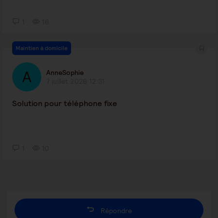
1
16
Maintien à domicile
AnneSophie
7 juillet 2026 12:31
Solution pour téléphone fixe
1
10
Répondre