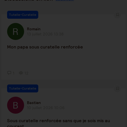
Tutelle-Curatelle
Romain
13 juillet 2026 13:38
Mon papa sous curatelle renforcée
1
12
Tutelle-Curatelle
Bastien
10 juillet 2026 10:06
Sous curatelle renforcée sans que je sois mis au
courant