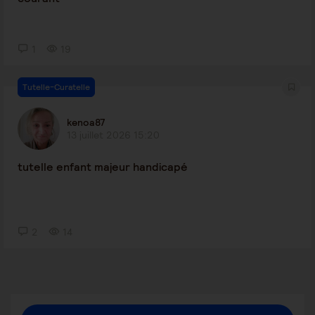
1
19
Tutelle-Curatelle
kenoa87
13 juillet 2026 15:20
tutelle enfant majeur handicapé
2
14