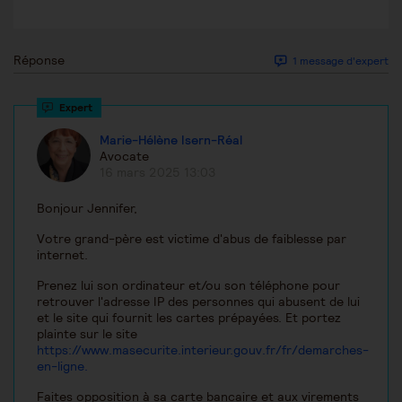
Réponse
1 message d'expert
Marie-Hélène Isern-Réal
Avocate
16 mars 2025 13:03
Bonjour Jennifer,
Votre grand-père est victime d'abus de faiblesse par
internet.
Prenez lui son ordinateur et/ou son téléphone pour
retrouver l'adresse IP des personnes qui abusent de lui
et le site qui fournit les cartes prépayées. Et portez
plainte sur le site
https://www.masecurite.interieur.gouv.fr/fr/demarches-
en-ligne.
Faites opposition à sa carte bancaire et aux virements