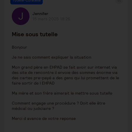
Tutelle-Curatelle
Jennifer
15 mars 2025 18:26
Mise sous tutelle
Bonjour
Je ne sais comment expliquer la situation
Mon grand père en EHPAD se fait avoir sur internet via
des site de rencontre il envoie des sommes énorme via
des cartes pre-payé a des gens qui lui promettent de le
faire sortir de l EHPAD
Ma mère et son frère aimerait le mettre sous tutelle
Comment engage une procédure ? Doit elle être
médical ou judiciaire ?
Merci d avance de votre reponse