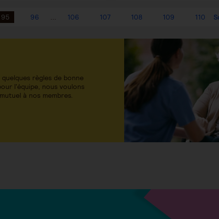
95
96
...
106
107
108
109
110
S
 quelques règles de bonne
our l'équipe, nous voulons
 mutuel à nos membres.