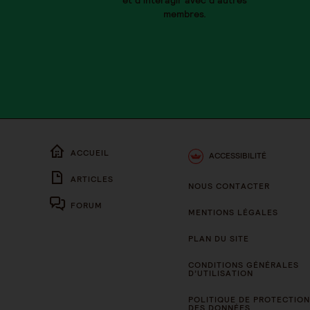
et d’interagir avec d’autres
membres.
ACCUEIL
ACCESSIBILITÉ
ARTICLES
NOUS CONTACTER
FORUM
MENTIONS LÉGALES
PLAN DU SITE
CONDITIONS GÉNÉRALES
D’UTILISATION
POLITIQUE DE PROTECTION
DES DONNÉES