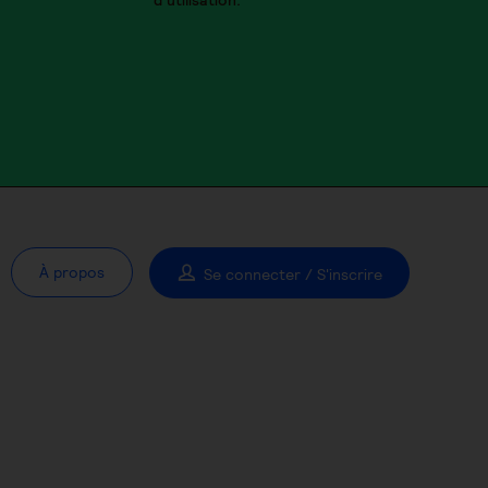
d’utilisation.
À propos
Se connecter / S'inscrire