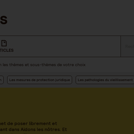
TICLES
lon les thèmes et sous-thèmes de votre choix
n
Les mesures de protection juridique
Les pathologies du vieillissement
met de poser librement et
nt dans Aidons les nôtres. Et