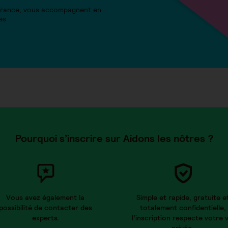
 France, vous accompagnent en
es
Pourquoi s’inscrire sur Aidons les nôtres ?
Vous avez également la
Simple et rapide, gratuite e
possibilité de contacter des
totalement confidentielle,
experts.
l’inscription respecte votre v