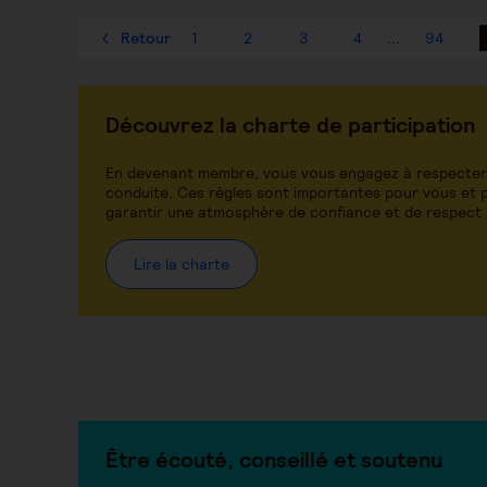
Retour
1
2
3
4
...
94
Découvrez la charte de participation
En devenant membre, vous vous engagez à respecter
conduite. Ces règles sont importantes pour vous et p
garantir une atmosphère de confiance et de respect
Lire la charte
Être écouté, conseillé et soutenu