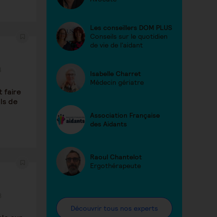
Les conseillers DOM PLUS
Conseils sur le quotidien
de vie de l'aidant
4
Isabelle Charret
Médecin gériatre
t faire
ls de
Association Française
des Aidants
Raoul Chantelot
Ergothérapeute
8
Découvrir tous nos experts