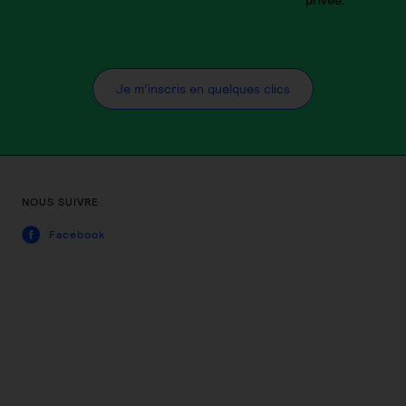
privée.
Je m’inscris en quelques clics
NOUS SUIVRE
Facebook