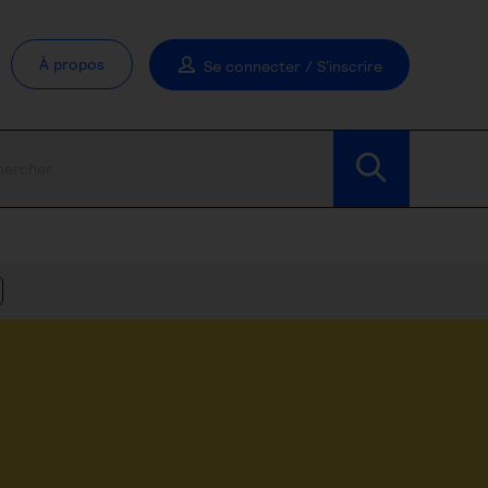
À propos
Se connecter / S'inscrire
Modifier les filtres