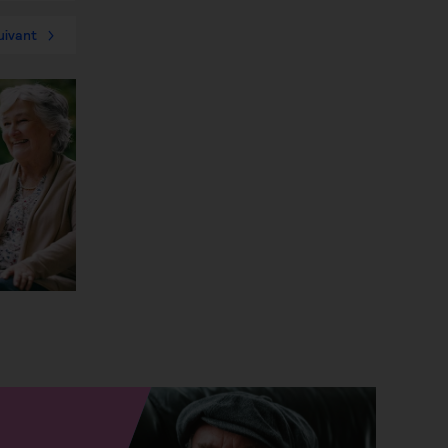
uivant