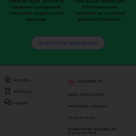
Simple et rapide, gratuite et
Vous pouvez obtenir plus
totalement confidentielle,
d’informations en
l’inscription respecte votre
consultant les conditions
vie privée.
générales d’utilisation.
Je m’inscris en quelques clics
ACCUEIL
ACCESSIBILITÉ
ARTICLES
NOUS CONTACTER
FORUM
MENTIONS LÉGALES
PLAN DU SITE
CONDITIONS GÉNÉRALES
D’UTILISATION