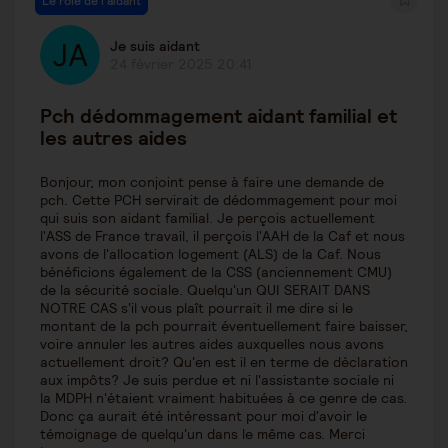
Le rôle de l'aidant
Je suis aidant
24 février 2025 20:41
Pch dédommagement aidant familial et
les autres aides
Bonjour, mon conjoint pense à faire une demande de
pch. Cette PCH servirait de dédommagement pour moi
qui suis son aidant familial. Je perçois actuellement
l'ASS de France travail, il perçois l'AAH de la Caf et nous
avons de l'allocation logement (ALS) de la Caf. Nous
bénéficions également de la CSS (anciennement CMU)
de la sécurité sociale. Quelqu'un QUI SERAIT DANS
NOTRE CAS s'il vous plaît pourrait il me dire si le
montant de la pch pourrait éventuellement faire baisser,
voire annuler les autres aides auxquelles nous avons
actuellement droit? Qu'en est il en terme de déclaration
aux impôts? Je suis perdue et ni l'assistante sociale ni
la MDPH n'étaient vraiment habituées à ce genre de cas.
Donc ça aurait été intéressant pour moi d'avoir le
témoignage de quelqu'un dans le même cas. Merci