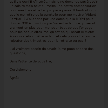
qu'il y a conflit d'intérêt, mais je ne demande pas à avoir
un salaire mais tout au moins une petite compensation
pour mes frais et le temps que je passe. Il faudrait donc
que je me retire de la curatelle pour me mettre "Aidant
Familial" ? J'ai appris par une dame que la MDPH peut
donner 300 €uros lorsque l'on est aidant ce qui serait
vraiment un plus pour moi pour tout ce que j'engage
pour ma soeur, dites-moi qu'est ce qui serait le mieux
être curatelle ou être aidant et cela pourrait aussi me
rajouter des trimestres pour la retraite ou pas ?
J'ai vraiment besoin de savoir, je me pose encore des
questions,
Dans l'attente de vous lire,
Cordialement
Agnès