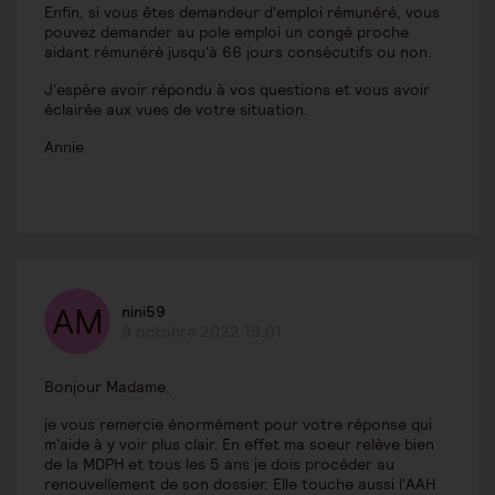
Enfin, si vous êtes demandeur d'emploi rémunéré, vous
pouvez demander au pole emploi un congé proche
aidant rémunéré jusqu'à 66 jours consécutifs ou non.
J'espère avoir répondu à vos questions et vous avoir
éclairée aux vues de votre situation.
Annie
nini59
9 octobre 2022 19:01
Bonjour Madame,
je vous remercie énormément pour votre réponse qui
m'aide à y voir plus clair. En effet ma soeur relève bien
de la MDPH et tous les 5 ans je dois procéder au
renouvellement de son dossier. Elle touche aussi l'AAH