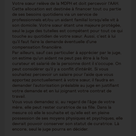
Votre sœur relève de la MDPH et doit percevoir l'AAH.
Cette allocation est destinée à financer tout ou partie
de ses besoins quotidiens via un service de
professionnels et/ou un aidant familial lorsqu'elle vit à
son domicile. Votre sœur étant une majeure protégée,
seul le juge des tutelles est compétent pour tout ce qui
touche au quotidien de votre sœur. Aussi, c'est à lui
qu'il faut faire la demande éventuelle d'une
compensation financière.
Par ailleurs, sauf cas particulier à apprécier par le juge,
on estime qu'un aidant ne peut pas être à la fois
curateur et salarié de la personne dont il s'occupe. On
peut considérer qu'il y a conflit d'intérêt. Si vous
souhaitez percevoir un salaire pour l'aide que vous
apportez ponctuellement à votre sœur, il faudra en
demander l'autorisation préalable au juge en justifiant
votre demande et en lui joignant votre contrat de
travail.
Vous vous demandez si, au regard de l'âge de votre
mère, elle peut rester curatrice de sa fille. Dans la
mesure où elle le souhaite et qu'elle est en pleine
possession de ses moyens physiques et psychiques, elle
devrait pouvoir conserver son statut de curatrice. Là
encore, seul le juge pourra en décider.