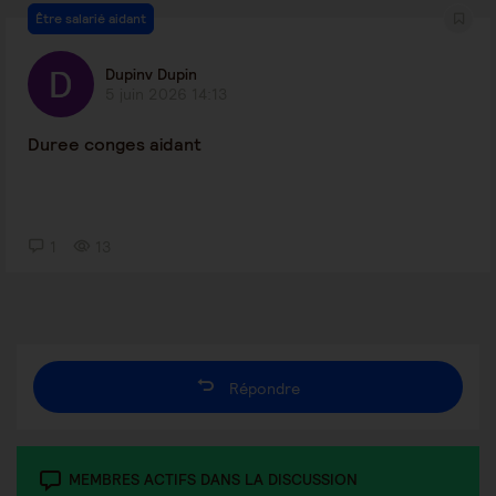
Être salarié aidant
Dupinv Dupin
5 juin 2026 14:13
Duree conges aidant
1
13
Répondre
MEMBRES ACTIFS DANS LA DISCUSSION