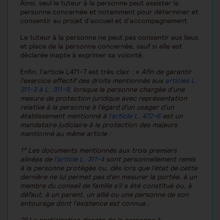
Ainsi, seul le tuteur à la personne peut assister la
personne concernée et notamment pour déterminer et
consentir au projet d’accueil et d’accompagnement.
Le tuteur à la personne ne peut pas consentir aux lieux
et place de la personne concernée, sauf si elle est
déclarée inapte à exprimer sa volonté.
Enfin, l’article L471-7 est très clair : «
Afin de garantir
l'exercice effectif des droits mentionnés aux
articles L.
311-3 à L. 311-9
, lorsque la personne chargée d'une
mesure de protection juridique avec représentation
relative à la personne à l'égard d'un usager d'un
établissement mentionné à
l'article L. 472-6
est un
mandataire judiciaire à la protection des majeurs
mentionné au même article :
1° Les documents mentionnés aux trois premiers
alinéas de
l'article L. 311-4
sont personnellement remis
à la personne protégée ou, dès lors que l'état de cette
dernière ne lui permet pas d'en mesurer la portée, à un
membre du conseil de famille s'il a été constitué ou, à
défaut, à un parent, un allié ou une personne de son
entourage dont l'existence est connue ;