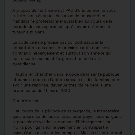
Bonjour oynap
A propos de l’entrée en EHPAD d’une personne sous
tutelle, vous évoquez des abus de pouvoir d’un
mandataire professionnel aussi bien au cours de la
période de sauvegarde qu’après avoir été nommé
tuteur aux biens.
Le code civil ne précise pas qui doit assurer la
constitution des dossiers administratifs comme le
contrat d’hébergement et surtout son annexe qui
porte sur les soins et l’organisation de la vie
quotidienne.
Il faut aller chercher dans le code de la santé publique
et dans le code de l’action sociale et des familles pour
avoir une réponse, devenue très claire depuis une
ordonnance du 11 mars 2020.
Concrètement :
- au cours de la période de sauvegarde, le mandataire
qui a appréhendé les comptes pour payer les charges a
le pouvoir de valider le contrat d’hébergement, au
moins pour garantir le paiement en contrepartie
puisqu’il a la main sur les comptes. Mais le directeur doit