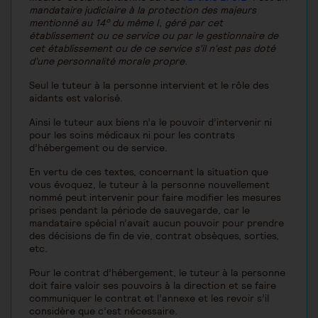
mandataire judiciaire à la protection des majeurs
mentionné au 14° du même I, géré par cet
établissement ou ce service ou par le gestionnaire de
cet établissement ou de ce service s'il n'est pas doté
d'une personnalité morale propre.
Seul le tuteur à la personne intervient et le rôle des
aidants est valorisé.
Ainsi le tuteur aux biens n’a le pouvoir d’intervenir ni
pour les soins médicaux ni pour les contrats
d’hébergement ou de service.
En vertu de ces textes, concernant la situation que
vous évoquez, le tuteur à la personne nouvellement
nommé peut intervenir pour faire modifier les mesures
prises pendant la période de sauvegarde, car le
mandataire spécial n’avait aucun pouvoir pour prendre
des décisions de fin de vie, contrat obsèques, sorties,
etc.
Pour le contrat d’hébergement, le tuteur à la personne
doit faire valoir ses pouvoirs à la direction et se faire
communiquer le contrat et l’annexe et les revoir s’il
considère que c’est nécessaire.