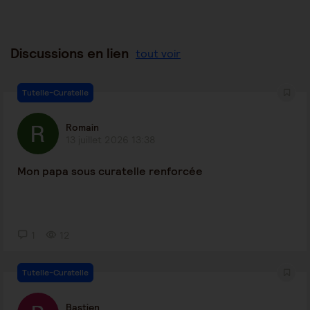
Discussions en lien
tout voir
Tutelle-Curatelle
Romain
13 juillet 2026 13:38
Mon papa sous curatelle renforcée
1
12
Tutelle-Curatelle
Bastien