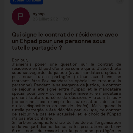
Tutelle-Curatelle
oynap
23 juillet 2021 13:01
Qui signe le contrat de résidence avec
un Ehpad pour une personne sous
tutelle partagée ?
Bonjour,
J’aimerais poser une question sur le contrat de
résidence en Ehpad d’une personne qui a, d’abord, été
sous sauvegarde de justice (avec mandataire spécial),
puis sous tutelle partagée (tuteur aux biens, se
trouvant être l’ex-mandataire spécial, et tuteur à la
personne). Pendant la sauvegarde de justice, le contrat
de séjour a été signé entre l’Ehpad et le mandataire
spécial pour une « durée indéterminée », le mandataire
prenant toute une série de décisions « très intimes »
(concernant, par exemple, les autorisations de sortie
ou les dispositions en cas de décès). Mais, quand la
tutelle partagée a été décidée par le Juge, ce contrat
de séjour n’a pas été actualisé, et le choix de l’Ehpad
n’a pas été confirmé.
Si j’ai bien compris, le choix du lieu de vie, l’organisation
de la vie quotidienne, les soins, les prestations de bien-
être... sont du ressort de la personne protégée en