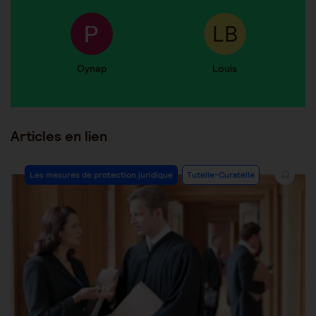
Oynap
Louis
Articles en lien
Les mesures de protection juridique
Tutelle-Curatelle