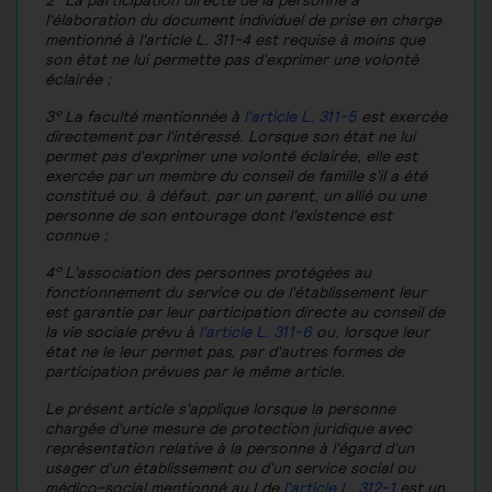
2° La participation directe de la personne à
l'élaboration du document individuel de prise en charge
mentionné à l'article L. 311-4 est requise à moins que
son état ne lui permette pas d'exprimer une volonté
éclairée ;
3° La faculté mentionnée à
l'article L. 311-5
est exercée
directement par l'intéressé. Lorsque son état ne lui
permet pas d'exprimer une volonté éclairée, elle est
exercée par un membre du conseil de famille s'il a été
constitué ou, à défaut, par un parent, un allié ou une
personne de son entourage dont l'existence est
connue ;
4° L'association des personnes protégées au
fonctionnement du service ou de l'établissement leur
est garantie par leur participation directe au conseil de
la vie sociale prévu à
l'article L. 311-6
ou, lorsque leur
état ne le leur permet pas, par d'autres formes de
participation prévues par le même article.
Le présent article s'applique lorsque la personne
chargée d'une mesure de protection juridique avec
représentation relative à la personne à l'égard d'un
usager d'un établissement ou d'un service social ou
médico-social mentionné au I de
l'article L. 312-1
est un