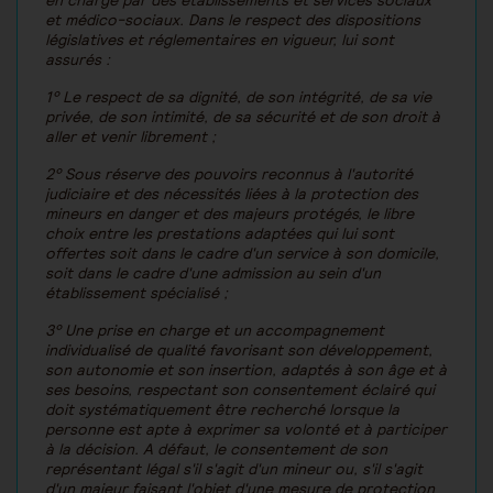
en charge par des établissements et services sociaux
et médico-sociaux. Dans le respect des dispositions
législatives et réglementaires en vigueur, lui sont
assurés :
1° Le respect de sa dignité, de son intégrité, de sa vie
privée, de son intimité, de sa sécurité et de son droit à
aller et venir librement ;
2° Sous réserve des pouvoirs reconnus à l'autorité
judiciaire et des nécessités liées à la protection des
mineurs en danger et des majeurs protégés, le libre
choix entre les prestations adaptées qui lui sont
offertes soit dans le cadre d'un service à son domicile,
soit dans le cadre d'une admission au sein d'un
établissement spécialisé ;
3° Une prise en charge et un accompagnement
individualisé de qualité favorisant son développement,
son autonomie et son insertion, adaptés à son âge et à
ses besoins, respectant son consentement éclairé qui
doit systématiquement être recherché lorsque la
personne est apte à exprimer sa volonté et à participer
à la décision. A défaut, le consentement de son
représentant légal s'il s'agit d'un mineur ou, s'il s'agit
d'un majeur faisant l'objet d'une mesure de protection