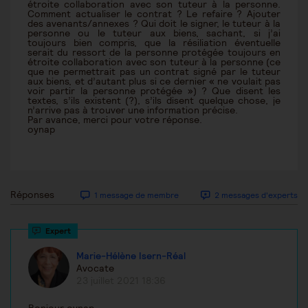
étroite collaboration avec son tuteur à la personne.
Comment actualiser le contrat ? Le refaire ? Ajouter
des avenants/annexes ? Qui doit le signer, le tuteur à la
personne ou le tuteur aux biens, sachant, si j’ai
toujours bien compris, que la résiliation éventuelle
serait du ressort de la personne protégée toujours en
étroite collaboration avec son tuteur à la personne (ce
que ne permettrait pas un contrat signé par le tuteur
aux biens, et d’autant plus si ce dernier « ne voulait pas
voir partir la personne protégée ») ? Que disent les
textes, s’ils existent (?), s’ils disent quelque chose, je
n’arrive pas à trouver une information précise.
Par avance, merci pour votre réponse.
oynap
Réponses
1 message de membre
2 messages d'experts
Marie-Hélène Isern-Réal
Avocate
23 juillet 2021 18:36