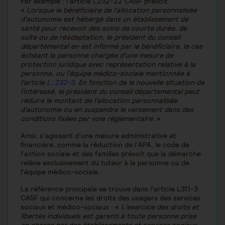
Par exemple : l’article L232-22 CASF prévoit :
«
Lorsque le bénéficiaire de l'allocation personnalisée
d'autonomie est hébergé dans un établissement de
santé pour recevoir des soins de courte durée, de
suite ou de réadaptation, le président du conseil
départemental en est informé par le bénéficiaire, le cas
échéant la personne chargée d'une mesure de
protection juridique avec représentation relative à la
personne, ou l'équipe médico-sociale mentionnée à
l'article
L. 232-3
. En fonction de la nouvelle situation de
l'intéressé, le président du conseil départemental peut
réduire le montant de l'allocation personnalisée
d'autonomie ou en suspendre le versement dans des
conditions fixées par voie réglementaire.
»
Ainsi, s’agissant d’une mesure administrative et
financière, comme la réduction de l’APA, le code de
l’action sociale et des familles prévoit que la démarche
relève exclusivement du tuteur à la personne ou de
l’équipe médico-sociale.
La référence principale se trouve dans l’article L311-3
CASF qui concerne les droits des usagers des services
sociaux et médico-sociaux : «
L'exercice des droits et
libertés individuels est garanti à toute personne prise