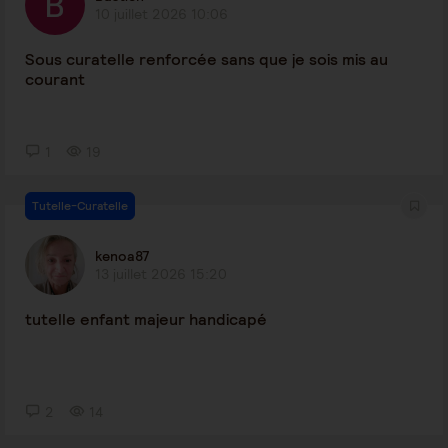
10 juillet 2026 10:06
Sous curatelle renforcée sans que je sois mis au
courant
1
19
Tutelle-Curatelle
kenoa87
13 juillet 2026 15:20
tutelle enfant majeur handicapé
2
14