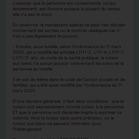
s’assurer que la personne est consentante, ce qui,
évidemment, est illusoire puisque la plupart du temps,
elle n’a pas le choix.
En revanche, le mandataire spécial ne peut rien décider
concernant les sorties ou le contrat obsèques car il
n’en a pas légalement le pouvoir.
- Ensuite, sous tutelle, selon l’ordonnance du 11 mars
2020, qui a modifié les articles L1111-2, L111-4, L1111-7,
L1111-11, etc. du code de la santé publique, le tuteur
aux biens n’a aucun pouvoir concernant les soins de la
personne en tutelle.
Il en est de même dans le code de l’action sociale et de
familles, qui a été aussi modifié par l’ordonnance du 11
mars 2020.
D’une manière générale, il faut deux conditions : que le
tuteur soit expressément nommé tuteur à la personne,
ET que la personne soit déclarée inapte à exprimer sa
volonté. Ainsi le tuteur sans autre précision, ou le
tuteur aux biens ne peuvent intervenir pour
l’hébergement.